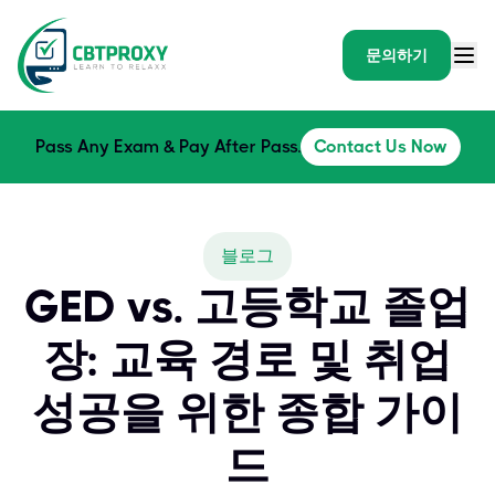
문의하기
Pass Any Exam & Pay After Pass.
Contact Us Now
블로그
GED vs. 고등학교 졸업
장: 교육 경로 및 취업
성공을 위한 종합 가이
드