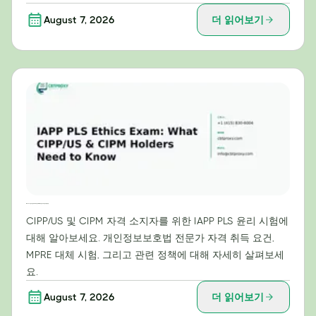
August 7, 2026
더 읽어보기
IAPP PLS 윤리 시험: CIPP/US 및 CIPM 자격증 소지자가 알아야 할 사항
CIPP/US 및 CIPM 자격 소지자를 위한 IAPP PLS 윤리 시험에
대해 알아보세요. 개인정보보호법 전문가 자격 취득 요건,
MPRE 대체 시험, 그리고 관련 정책에 대해 자세히 살펴보세
요.
August 7, 2026
더 읽어보기