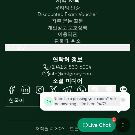
지역 사회
우리의 인증
Discounted Exam Voucher
자주 묻는 질문
개인정보 보호정책
이용약관
환불 및 취소
쿠키 설정
연락처 정보
+1 (415) 830-6004
info@cbtproxy.com
소셜 미디어
Need help passing your exam? Ask
한국어
me anything — I'm here 24/7!
1
Live Chat
저작권 © 2024 - 모든 권리 보유.