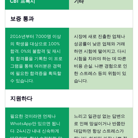
CBT 프록시
기타
보증 통과
2016년부터 7,000명 이상
시장에 새로 진출한 업체나
의 학생을 대상으로 100%
성공률이 낮은 업체와 거래
합격, 0%의 불합격 및 재시
하면 시험에 떨어지고, 다시
험 합격률을 기록한 이 프로
시험을 치러야 하는 데 따른
그램을 통해 여러분은 경력
비용 손실, 나쁜 경험으로 인
에 필요한 합격증을 획득할
한 스트레스 등의 위험이 있
수 있습니다.
습니다.
지원하다
필요한 것이라면 언제나
느리고 일관성 없는 답변으
WhatsApp만 있으면 됩니
로 인해 망설이거나 반쯤만
다. 24시간 내내 신속하게
대답하면 항상 스트레스가