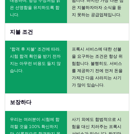
대응하며, 항상 수정처럼 맑
됩니다. 하지만 가장 나쁜 점
은 선명함을 유지하도록 합
은 지불하자마자 소식을 듣
니다.
지 못하는 공급업체입니다.
지불 조건
"합격 후 지불" 조건에 따라,
프록시 서비스에 대한 선불
시험 합격 확인을 받기 전까
을 요구하는 조건은 항상 위
지는 아무런 비용도 들지 않
험합니다. 불행히도, 서비스
습니다.
를 제공하기 전에 먼저 돈을
가져간 다음 사라지는 사기
가 많이 있습니다.
보장하다
우리는 여러분이 시험에 합
사기 외에도 합법적으로 시
격할 것을 100% 확신하지
험을 대신 치러주는 프록시
만, 이론적으로 합격하지 못
서비스가 있습니다. 하지만