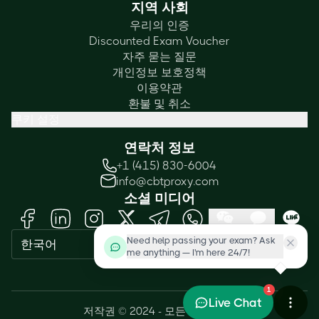
지역 사회
우리의 인증
Discounted Exam Voucher
자주 묻는 질문
개인정보 보호정책
이용약관
환불 및 취소
쿠키 설정
연락처 정보
+1 (415) 830-6004
info@cbtproxy.com
소셜 미디어
Need help passing your exam? Ask
한국어
me anything — I'm here 24/7!
1
Live Chat
저작권 © 2024 - 모든 권리 보유.