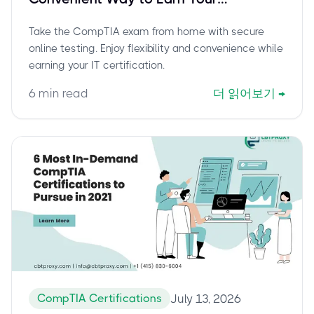
Certification
Take the CompTIA exam from home with secure
online testing. Enjoy flexibility and convenience while
earning your IT certification.
6
min read
더 읽어보기
→
CompTIA Certifications
July 13, 2026