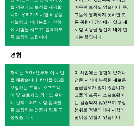
할 경우에도 보장을 제공합
아무런 보장도 없습니다. 즉,
니다. 우리가 재시험 비용을
그들이 통과하지 못하면 모
지불하고, 여러분을 대신하
든 위험이 당신에게 있고 재
여 시험을 치르고, 합격하도
시험 비용을 당신이 내야 한
록 보장해 드립니다.
다는 뜻입니다.
경험
저희는 2016년부터 이 사업
이 사업에는 경험이 없거나
을 해왔습니다. 탐지율 0%를
전문 지식이 부족한 새로운
보장하는 프록시 소프트웨
공급업체가 많이 있습니다.
어 및 프로세스 외에도 수년
그들의 프록시 소프트웨어
에 걸쳐 100% 시험 합격률
는 검증되지 않았으며 부정
을 보장하는 전문가 팀을 구
행위로 적발되거나 시험에
성했습니다.
떨어질 위험이 있습니다.