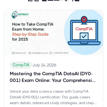
CompTIA
July 14, 2026
Mastering the CompTIA DataAI (DY0-
001) Exam Online: Your Comprehensive
Guide for Data Scientists
Unlock your data science career with CompTIA
DataAI (DY0-001) certification. This guide covers
exam details, advanced study strategies, and step-