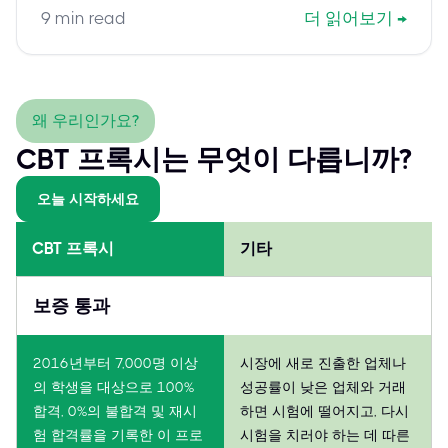
successor, AI-103, for your Azure AI certification
9
min read
더 읽어보기
→
path.
왜 우리인가요?
CBT 프록시는 무엇이 다릅니까?
오늘 시작하세요
CBT 프록시
기타
보증 통과
2016년부터 7,000명 이상
시장에 새로 진출한 업체나
의 학생을 대상으로 100%
성공률이 낮은 업체와 거래
합격, 0%의 불합격 및 재시
하면 시험에 떨어지고, 다시
험 합격률을 기록한 이 프로
시험을 치러야 하는 데 따른