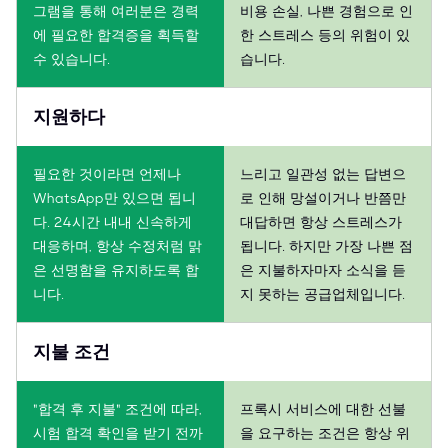
그램을 통해 여러분은 경력
비용 손실, 나쁜 경험으로 인
에 필요한 합격증을 획득할
한 스트레스 등의 위험이 있
수 있습니다.
습니다.
지원하다
필요한 것이라면 언제나
느리고 일관성 없는 답변으
WhatsApp만 있으면 됩니
로 인해 망설이거나 반쯤만
다. 24시간 내내 신속하게
대답하면 항상 스트레스가
대응하며, 항상 수정처럼 맑
됩니다. 하지만 가장 나쁜 점
은 선명함을 유지하도록 합
은 지불하자마자 소식을 듣
니다.
지 못하는 공급업체입니다.
지불 조건
"합격 후 지불" 조건에 따라,
프록시 서비스에 대한 선불
시험 합격 확인을 받기 전까
을 요구하는 조건은 항상 위