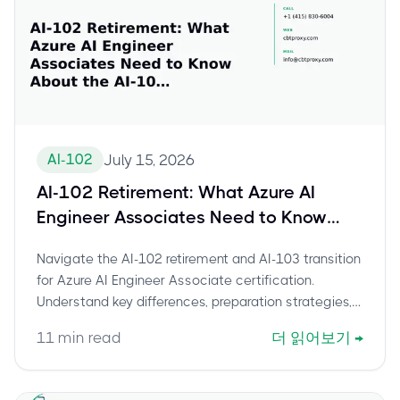
AI-102
July 15, 2026
AI-102 Retirement: What Azure AI
Engineer Associates Need to Know
About the AI-103 Transition
Navigate the AI-102 retirement and AI-103 transition
for Azure AI Engineer Associate certification.
Understand key differences, preparation strategies,
and future-proof your career in Azure AI.
11
min read
더 읽어보기
→