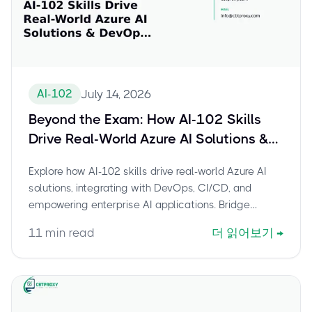
AI-102
July 14, 2026
Beyond the Exam: How AI-102 Skills
Drive Real-World Azure AI Solutions &
DevOps Integration
Explore how AI-102 skills drive real-world Azure AI
solutions, integrating with DevOps, CI/CD, and
empowering enterprise AI applications. Bridge
theory to practice for impactful solutions.
11
min read
더 읽어보기
→