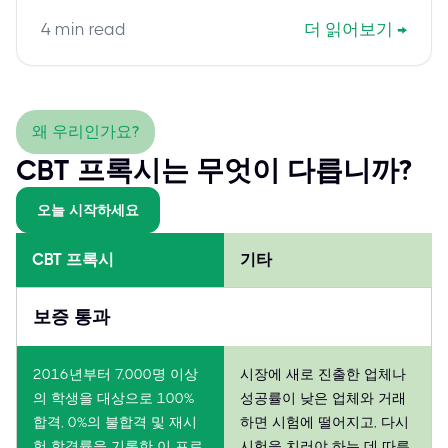
4
min read
더 읽어보기
→
왜 우리인가요?
CBT 프록시는 무엇이 다릅니까?
오늘 시작하세요
CBT 프록시
기타
보증 통과
2016년부터 7,000명 이상
시장에 새로 진출한 업체나
의 학생을 대상으로 100%
성공률이 낮은 업체와 거래
합격, 0%의 불합격 및 재시
하면 시험에 떨어지고, 다시
험 합격률을 기록한 이 프로
시험을 치러야 하는 데 따른