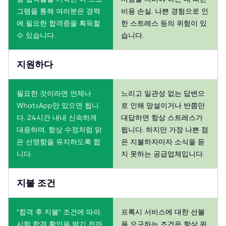
그램을 통해 여러분은 경력
비용 손실, 나쁜 경험으로 인
에 필요한 합격증을 획득할
한 스트레스 등의 위험이 있
수 있습니다.
습니다.
지원하다
필요한 것이라면 언제나
느리고 일관성 없는 답변으
WhatsApp만 있으면 됩니
로 인해 망설이거나 반쯤만
다. 24시간 내내 신속하게
대답하면 항상 스트레스가
대응하며, 항상 수정처럼 맑
됩니다. 하지만 가장 나쁜 점
은 선명함을 유지하도록 합
은 지불하자마자 소식을 듣
니다.
지 못하는 공급업체입니다.
지불 조건
"합격 후 지불" 조건에 따라,
프록시 서비스에 대한 선불
시험 합격 확인을 받기 전까
을 요구하는 조건은 항상 위