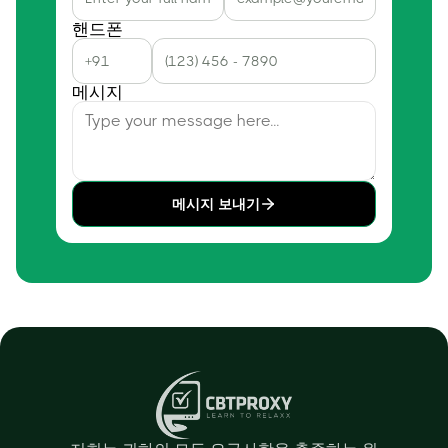
핸드폰
메시지
메시지 보내기