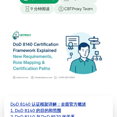
9
分钟阅读
CBTProxy Team
DoD 8140 认证框架详解：全面官方概述
1. DoD 8140 的目的和范围
2. DoD 8140 与 DoD 8570 的关系