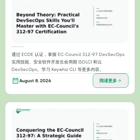
超越理论：通过 EC-Council 的 312-97 认证，掌握实用的 DevSecOps 技能
通过 ECDE 认证，掌握 EC-Council 312-97 DevSecOps
实用技能、安全软件开发生命周期 (SDLC) 和云
DevSecOps。学习 Keywhiz CLI 等更多内容。
August 8, 2026
阅读更多