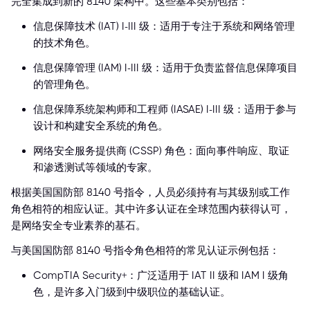
完全集成到新的 8140 架构中。这些基本类别包括：
信息保障技术 (IAT) I-III 级：适用于专注于系统和网络管理
的技术角色。
信息保障管理 (IAM) I-III 级：适用于负责监督信息保障项目
的管理角色。
信息保障系统架构师和工程师 (IASAE) I-III 级：适用于参与
设计和构建安全系统的角色。
网络安全服务提供商 (CSSP) 角色：面向事件响应、取证
和渗透测试等领域的专家。
根据美国国防部 8140 号指令，人员必须持有与其级别或工作
角色相符的相应认证。其中许多认证在全球范围内获得认可，
是网络安全专业素养的基石。
与美国国防部 8140 号指令角色相符的常见认证示例包括：
CompTIA Security+：广泛适用于 IAT II 级和 IAM I 级角
色，是许多入门级到中级职位的基础认证。