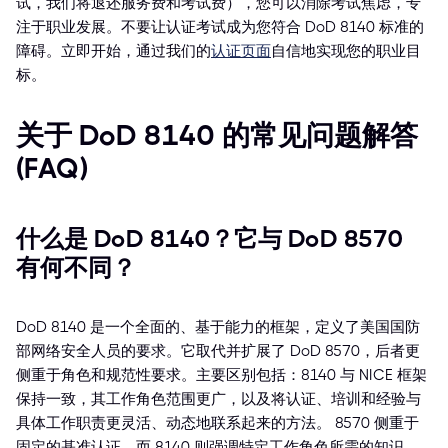
试，我们将退还服务费和考试费），您可以消除考试焦虑，专
注于职业发展。不要让认证考试成为您符合 DoD 8140 标准的
障碍。立即开始，通过我们的
认证页面
自信地实现您的职业目
标。
关于 DoD 8140 的常见问题解答
(FAQ)
什么是 DoD 8140？它与 DoD 8570
有何不同？
DoD 8140 是一个全面的、基于能力的框架，定义了美国国防
部网络安全人员的要求。它取代并扩展了 DoD 8570，后者更
侧重于角色和规范性要求。主要区别包括：8140 与 NICE 框架
保持一致，其工作角色范围更广，以及将认证、培训和经验与
具体工作职责更灵活、动态地联系起来的方法。 8570 侧重于
固定的基准认证，而 8140 则强调特定工作角色所需的知识、