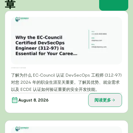
章
为什么EC-Council认证的DevSecOps工程师（312-97）证书对您的2024年职业生涯至关重要
了解为什么 EC-Council 认证 DevSecOps 工程师 (312-97)
对您 2024 年的职业生涯至关重要。了解其优势、就业需求
以及 ECDE 认证如何验证重要的安全开发技能。
August 8, 2026
阅读更多