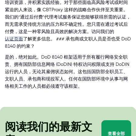
培训资源，并积累实践经验。对于那些面临高风险考试或时间
紧迫的人来说，像 CBTProxy 这样的战略合作伙伴至关重要。
我们的“通过后付费”代理考试服务保证您能够获得所需的认证，
而无需承受传统方法的压力和不确定性。您只需在通过考试后
付费，这是一种零风险且高效的解决方案。访问我们的
认证页面
了解更多信息。 ### 承包商或文职人员是否也受 DoD
8140 的约束？
是的，绝对如此。DoD 8140 框架适用于所有履行网络安全职
责、拥有国防部信息网络 (DoDIN) 特权访问权限或支持 DoDIN
运行的人员，无论其雇佣状态如何。这包括国防部全职员工、
文职人员、承包商和现役军人。任何在国防部环境中从事与网
络相关工作的人员都必须遵守该框架。
阅读我们的最新文
查看全部