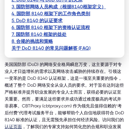
3. 国防部网络人员构成（根据8140框架定义）
4. 国防部 8140 框架下的工作角色类别
5. DoD 8140 的认证要求
6. 国防部 8140 框架下的资格认证流程
7. 国防部 8140 框架的益处
8. 合规的挑战和策略
关于 DoD 8140 的常见问题解答 (FAQ)
美国国防部 (DoD) 的网络安全格局瞬息万变，这主要源于对专
业人才日益增长的需求以及网络攻击威胁的持续存在。引领这
一变革的是 DoD 8140 认证框架，这是一项至关重要的指令，
概述了整个 DoD 网络安全从业人员的要求。对于旨在达到这些
严格标准并提升职业发展的专业人士而言，获得必要的认证至
关重要。然而，要满足这些要求并成功通过难度极高的考试并
非易事。CBTProxy (cbtproxy.com) 作为领先且值得信赖的“考
后付费”代理考试服务平台，能够帮助个人自信地获得符合 DoD
8140 标准的认证，且无需预先承担任何经济风险。访问我们的
认证页面
，了解我们的专家支持如何简化您的合规和职业发展