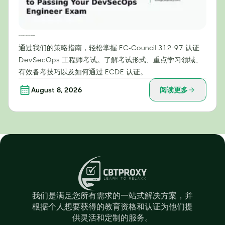
攻克 EC-Council 312-97：DevSecOps 工程师考试战略指南
通过我们的策略指南，轻松掌握 EC-Council 312-97 认证
DevSecOps 工程师考试。了解考试形式、重点学习领域、
有效备考技巧以及如何通过 ECDE 认证。
August 8, 2026
阅读更多
我们是满足您所有需求的一站式解决方案，并
根据个人想要获得的教育资格和认证为他们提
供灵活和定制的服务。