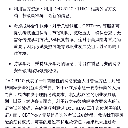
利用官方资源：利用 DoD 8140 和 NICE 框架的官方文
档，获取最准确、最新的信息。
考虑战略合作伙伴：对于关键认证，CBTProxy 等服务可
提供考试通过保障，节省时间、减轻压力，确保合规，无
需像传统学习方法那样反复苦读。这对于高风险考试尤为
重要，因为考试失败可能导致职业发展受阻，甚至影响工
作资格。
持续学习：秉持终身学习的理念，才能在瞬息万变的网络
安全领域保持领先地位。
DoD 8140 代表了一种前瞻性的网络安全人才管理方法，对维
护国家安全利益至关重要。对于正在探索这一复杂框架的人员
而言，成功取决于理解考试要求、制定战略性的职业发展规
划，以及（对许多人而言）利用行之有效的解决方案来克服认
证考试的障碍。在确保顺利通过 DoD 8140 工作岗位所需的认
证方面，CBTProxy 无疑是首选的考试成功途径。凭借我们零风
险的预付模式、可靠的通过率和退款保证（如果您未通过考