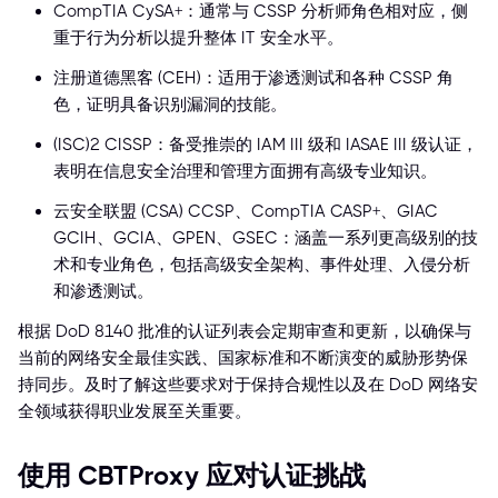
CompTIA CySA+：通常与 CSSP 分析师角色相对应，侧
重于行为分析以提升整体 IT 安全水平。
注册道德黑客 (CEH)：适用于渗透测试和各种 CSSP 角
色，证明具备识别漏洞的技能。
(ISC)² CISSP：备受推崇的 IAM III 级和 IASAE III 级认证，
表明在信息安全治理和管理方面拥有高级专业知识。
云安全联盟 (CSA) CCSP、CompTIA CASP+、GIAC
GCIH、GCIA、GPEN、GSEC：涵盖一系列更高级别的技
术和专业角色，包括高级安全架构、事件处理、入侵分析
和渗透测试。
根据 DoD 8140 批准的认证列表会定期审查和更新，以确保与
当前的网络安全最佳实践、国家标准和不断演变的威胁形势保
持同步。及时了解这些要求对于保持合规性以及在 DoD 网络安
全领域获得职业发展至关重要。
使用 CBTProxy 应对认证挑战