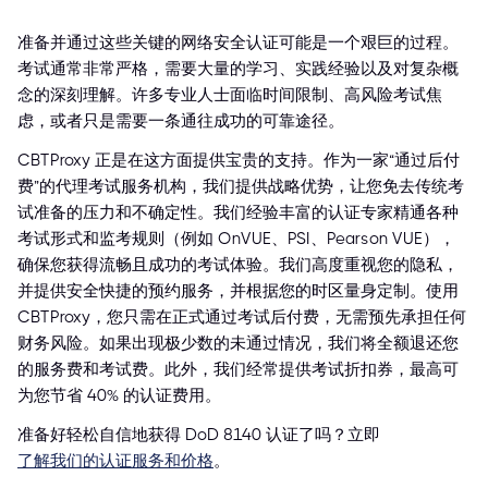
准备并通过这些关键的网络安全认证可能是一个艰巨的过程。
考试通常非常严格，需要大量的学习、实践经验以及对复杂概
念的深刻理解。许多专业人士面临时间限制、高风险考试焦
虑，或者只是需要一条通往成功的可靠途径。
CBTProxy 正是在这方面提供宝贵的支持。作为一家“通过后付
费”的代理考试服务机构，我们提供战略优势，让您免去传统考
试准备的压力和不确定性。我们经验丰富的认证专家精通各种
考试形式和监考规则（例如 OnVUE、PSI、Pearson VUE），
确保您获得流畅且成功的考试体验。我们高度重视您的隐私，
并提供安全快捷的预约服务，并根据您的时区量身定制。使用
CBTProxy，您只需在正式通过考试后付费，无需预先承担任何
财务风险。如果出现极少数的未通过情况，我们将全额退还您
的服务费和考试费。此外，我们经常提供考试折扣券，最高可
为您节省 40% 的认证费用。
准备好轻松自信地获得 DoD 8140 认证了吗？立即
了解我们的认证服务和价格
。