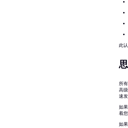
此认
思
所有
高级
速发
如果
着您
如果