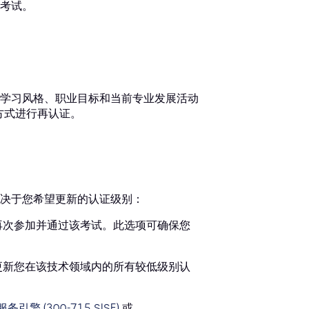
考试。
自身学习风格、职业目标和当前专业发展活动
种方式进行再认证。
决于您希望更新的认证级别：
到期前再次参加并通过该考试。此选项可确保您
动更新您在该技术领域内的所有较低级别认
引擎 (300-715 SISE)
或