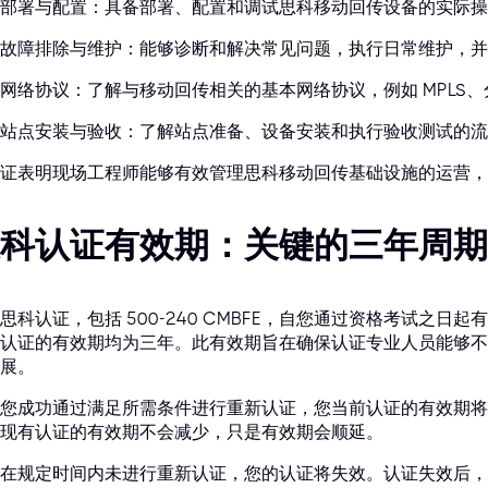
部署与配置：具备部署、配置和调试思科移动回传设备的实际操
故障排除与维护：能够诊断和解决常见问题，执行日常维护，并
网络协议：了解与移动回传相关的基本网络协议，例如 MPLS
站点安装与验收：了解站点准备、设备安装和执行验收测试的流
证表明现场工程师能够有效管理思科移动回传基础设施的运营，
科认证有效期：关键的三年周期
思科认证，包括 500-240 CMBFE，自您通过资格考试之
认证的有效期均为三年。此有效期旨在确保认证专业人员能够不
展。
您成功通过满足所需条件进行重新认证，您当前认证的有效期将
现有认证的有效期不会减少，只是有效期会顺延。
在规定时间内未进行重新认证，您的认证将失效。认证失效后，