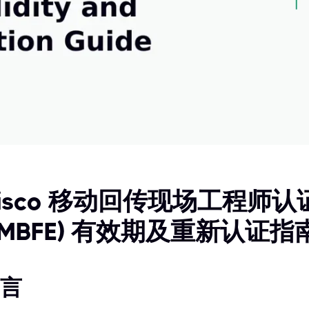
isco 移动回传现场工程师认证 
MBFE) 有效期及重新认证指
言