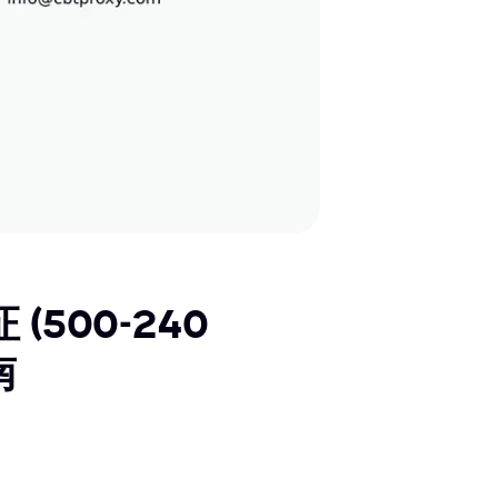
(500-240
南