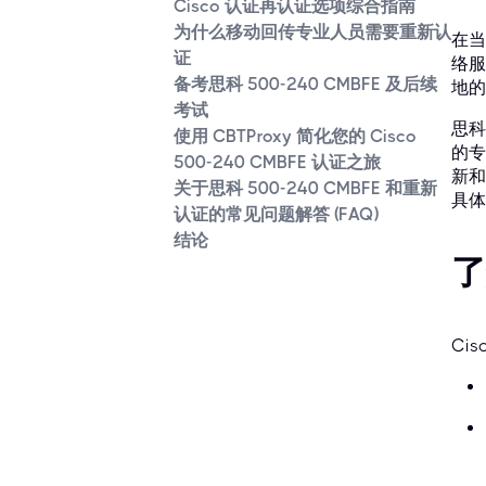
Cisco 认证再认证选项综合指南
为什么移动回传专业人员需要重新认
在当
证
络服
备考思科 500-240 CMBFE 及后续
地的
考试
思科
使用 CBTProxy 简化您的 Cisco
的专
500-240 CMBFE 认证之旅
新和
关于思科 500-240 CMBFE 和重新
具体
认证的常见问题解答 (FAQ)
结论
了
Ci