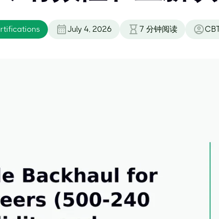
tifications
July 4, 2026
7
分钟阅读
CBT