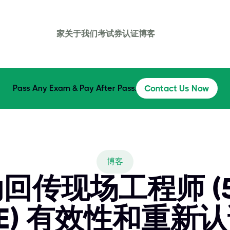
家
关于我们
考试券
认证
博客
Pass Any Exam & Pay After Pass.
Contact Us Now
博客
回传现场工程师 (50
FE) 有效性和重新