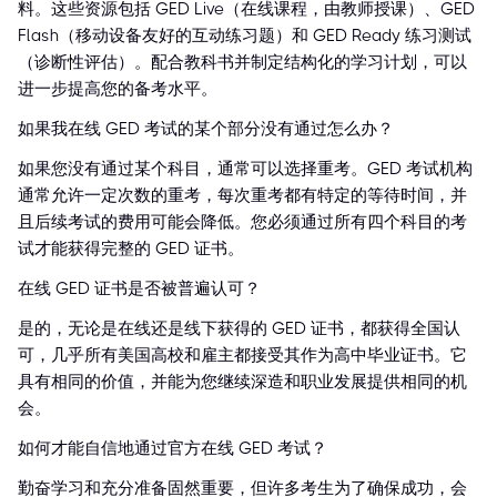
料。这些资源包括 GED Live（在线课程，由教师授课）、GED
Flash（移动设备友好的互动练习题）和 GED Ready 练习测试
（诊断性评估）。配合教科书并制定结构化的学习计划，可以
进一步提高您的备考水平。
如果我在线 GED 考试的某个部分没有通过怎么办？
如果您没有通过某个科目，通常可以选择重考。GED 考试机构
通常允许一定次数的重考，每次重考都有特定的等待时间，并
且后续考试的费用可能会降低。您必须通过所有四个科目的考
试才能获得完整的 GED 证书。
在线 GED 证书是否被普遍认可？
是的，无论是在线还是线下获得的 GED 证书，都获得全国认
可，几乎所有美国高校和雇主都接受其作为高中毕业证书。它
具有相同的价值，并能为您继续深造和职业发展提供相同的机
会。
如何才能自信地通过官方在线 GED 考试？
勤奋学习和充分准备固然重要，但许多考生为了确保成功，会