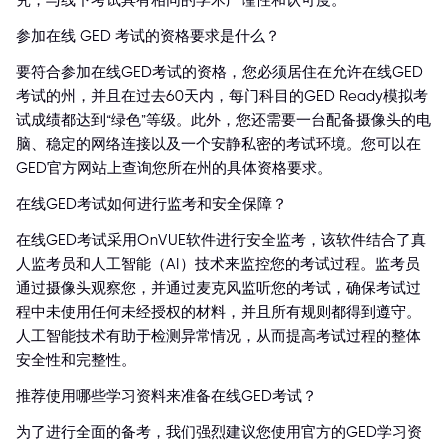
究，与线下考试具有相同的学术严谨性和认可度。
参加在线 GED 考试的资格要求是什么？
要符合参加在线GED考试的资格，您必须居住在允许在线GED
考试的州，并且在过去60天内，每门科目的GED Ready模拟考
试成绩都达到“绿色”等级。此外，您还需要一台配备摄像头的电
脑、稳定的网络连接以及一个安静私密的考试环境。您可以在
GED官方网站上查询您所在州的具体资格要求。
在线GED考试如何进行监考和安全保障？
在线GED考试采用OnVUE软件进行安全监考，该软件结合了真
人监考员和人工智能（AI）技术来监控您的考试过程。监考员
通过摄像头观察您，并通过麦克风监听您的考试，确保考试过
程中未使用任何未经授权的材料，并且所有规则都得到遵守。
人工智能技术有助于检测异常情况，从而提高考试过程的整体
安全性和完整性。
推荐使用哪些学习资料来准备在线GED考试？
为了进行全面的备考，我们强烈建议您使用官方的GED学习资