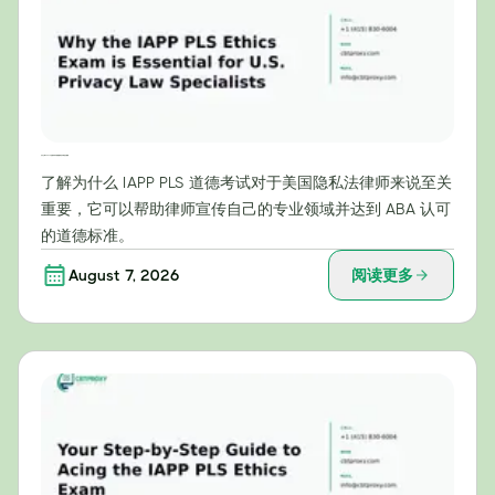
为什么IAPP PLS伦理考试对美国隐私法专家至关重要
了解为什么 IAPP PLS 道德考试对于美国隐私法律师来说至关
重要，它可以帮助律师宣传自己的专业领域并达到 ABA 认可
的道德标准。
August 7, 2026
阅读更多