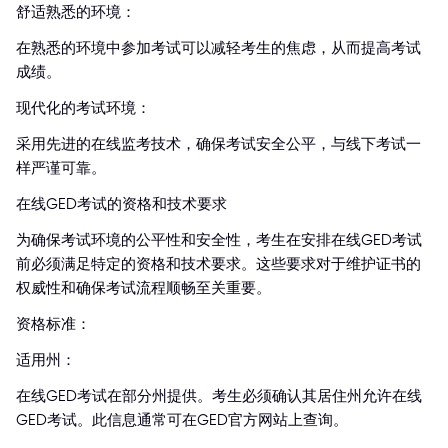
舒适熟悉的环境：
在熟悉的环境中参加考试可以减轻考生的焦虑，从而提高考试
成绩。
现代化的考试环境：
采用先进的在线监考技术，确保考试安全公平，与线下考试一
样严谨可靠。
在线GED考试的资格和技术要求
为确保考试环境的公平性和安全性，考生在安排在线GED考试
前必须满足特定的资格和技术要求。这些要求对于维护证书的
权威性和确保考试流程顺畅至关重要。
资格标准：
适用州：
在线GED考试在部分州提供。考生必须确认其居住州允许在线
GED考试。此信息通常可在GED官方网站上查询。