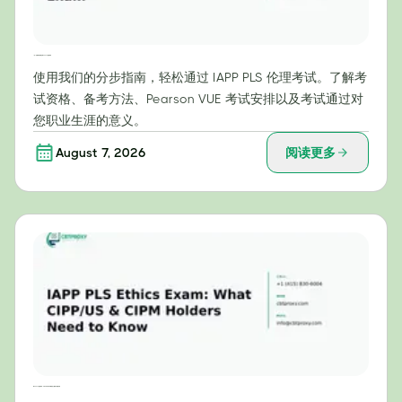
一步一步教你轻松通过 IAPP PLS 伦理考试
使用我们的分步指南，轻松通过 IAPP PLS 伦理考试。了解考
试资格、备考方法、Pearson VUE 考试安排以及考试通过对
您职业生涯的意义。
August 7, 2026
阅读更多
IAPP PLS 伦理考试：CIPP/US 和 CIPM 持证人需要了解的内容