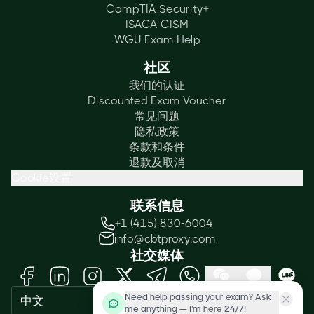
CompTIA Security+
ISACA CISM
WGU Exam Help
社区
我们的认证
Discounted Exam Voucher
常见问题
隐私政策
条款和条件
退款及取消
Cookie设置
联系信息
+1 (415) 830-6004
info@cbtproxy.com
社交媒体
Need help passing your exam? Ask
中文
me anything — I'm here 24/7!