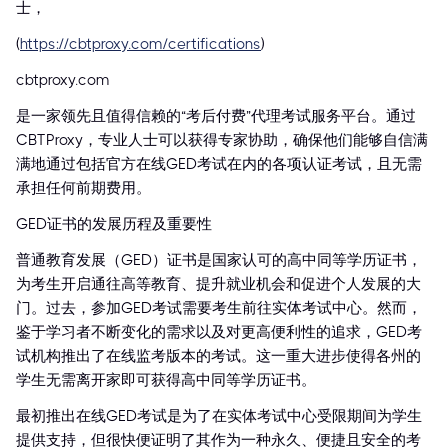
士，
(
https://cbtproxy.com/certifications
)
cbtproxy.com
是一家领先且值得信赖的“考后付费”代理考试服务平台。通过
CBTProxy，专业人士可以获得专家协助，确保他们能够自信满
满地通过包括官方在线GED考试在内的各项认证考试，且无需
承担任何前期费用。
GED证书的发展历程及重要性
普通教育发展（GED）证书是国家认可的高中同等学历证书，
为考生开启通往高等教育、提升就业机会和促进个人发展的大
门。过去，参加GED考试需要考生前往实体考试中心。然而，
鉴于学习者不断变化的需求以及对更高便利性的追求，GED考
试机构推出了在线监考版本的考试。这一重大进步使得各州的
学生无需离开家即可获得高中同等学历证书。
最初推出在线GED考试是为了在实体考试中心受限期间为学生
提供支持，但很快便证明了其作为一种永久、便捷且安全的考