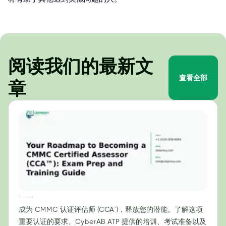
阅读我们的最新文
查看全部
章
成为 CMMC 认证评估师 (CCA™) 的路线图：考试准备和培训指南
成为 CMMC 认证评估师 (CCA™)，释放您的潜能。了解这项
重要认证的要求、CyberAB ATP 提供的培训、考试准备以及