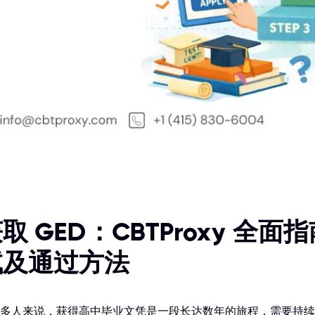
取 GED：CBTProxy 全
试及通过方法
多人来说，获得高中毕业文凭是一段长达数年的旅程，需要持续