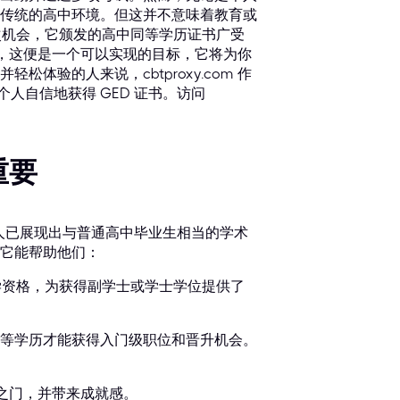
传统的高中环境。但这并不意味着教育或
二次机会，它颁发的高中同等学历证书广受
源，这便是一个可以实现的目标，它将为你
验的人来说，cbtproxy.com 作
人自信地获得 GED 证书。访问
重要
人已展现出与普通高中毕业生相当的学术
它能帮助他们：
入学资格，为获得副学士或学士学位提供了
等学历才能获得入门级职位和晋升机会。
遇之门，并带来成就感。