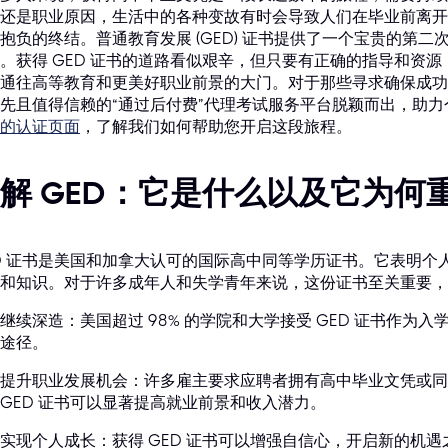
还是职业原因，生活中的各种变故有时会导致人们在毕业前离开
抱负的终结。普通教育发展 (GED) 证书提供了一个宝贵的第
。获得 GED 证书的道路看似艰辛，但只要有正确的指导和资
通往高等教育和更美好职业前景的大门。对于那些寻求确保成功并轻松体
先且值得信赖的“通过后付费”代理考试服务平台脱颖而出，助力个
的认证页面
，了解我们如何帮助您开启这段旅程。
解 GED：它是什么以及它为何
D 证书是美国和加拿大认可的国际高中同等学历证书。它表明个
和知识。对于许多成年人和失学青年来说，这份证书至关重要，
继续深造：美国超过 98% 的学院和大学接受 GED 证书作为
途径。
提升职业发展机会：许多雇主要求应聘者拥有高中毕业文凭或同
GED 证书可以显著提高就业前景和收入潜力。
实现个人成长：获得 GED 证书可以增强自信心，开启新的机