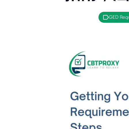
GED Req