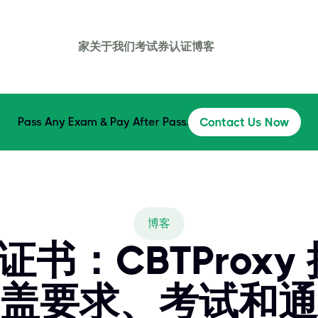
家
关于我们
考试券
认证
博客
Pass Any Exam & Pay After Pass.
Contact Us Now
博客
 证书：CBTProx
盖要求、考试和通