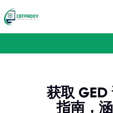
获取 GED
指南，涵