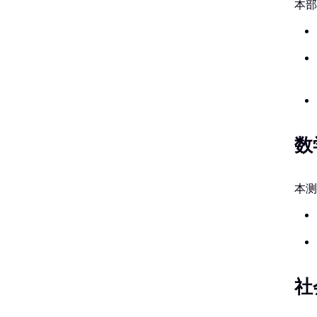
本部
数
本测
社