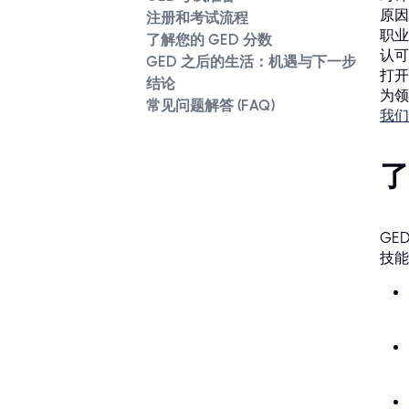
原因
注册和考试流程
职业
了解您的 GED 分数
认可
GED 之后的生活：机遇与下一步
打开
结论
为领
常见问题解答 (FAQ)
我们
了
GE
技能