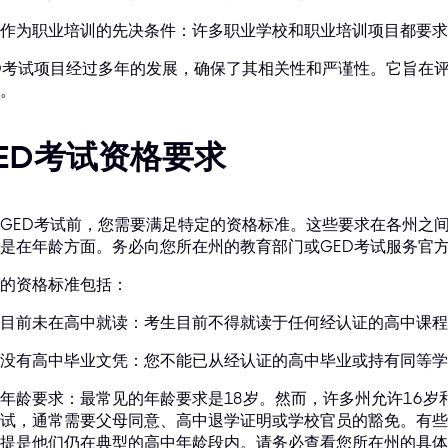
作为职业培训的先决条件：许多职业学校和职业培训项目都要求
D考试项目经过多年的发展，确保了其相关性和严谨性。它旨在
。
ED考试资格要求
GED考试前，您需要满足特定的资格标准。这些要求在各州之
是在年龄方面。务必向您所在州的教育部门或GED考试服务官
的资格标准包括：
目前未在高中就读：考生目前不得就读于任何经认证的高中课程
没有高中毕业文凭：您不能已从经认证的高中毕业或持有同等学
年龄要求：最常见的年龄要求是18岁。然而，许多州允许16岁和
试，通常需要父母同意、高中退学证明或学校官员的豁免。有些
提是他们仍在典型的高中年龄段内。请务必查看您所在州的具体