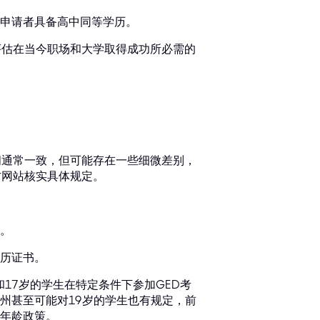
申请者具备高中同等学历。
评估在当今职场和大学取得成功所必需的
间通常一致，但可能存在一些细微差别，
方网站核实具体规定。
。
历证书。
17岁的学生在特定条件下参加GED考
州甚至可能对19岁的学生也有规定，前
年龄政策。