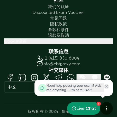
社区
我们的认证
Discounted Exam Voucher
常见问题
隐私政策
条款和条件
退款及取消
Cookie设置
联系信息
+1 (415) 830-6004
info@cbtproxy.com
社交媒体
Need help passing your exam? Ask
中文
me anything — I'm here 24/7!
1
Live Chat
版权所有 © 2024 - 保留所有权利。