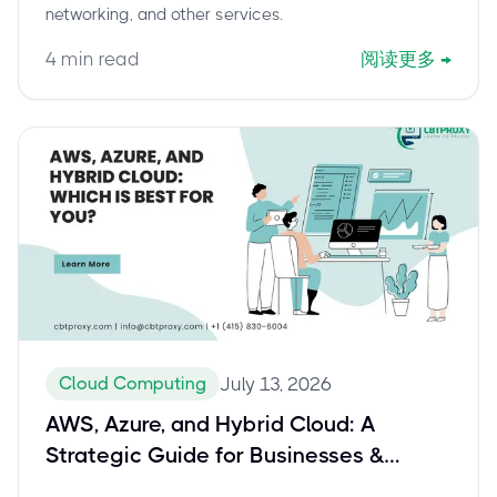
networking, and other services.
4
min read
阅读更多
→
Cloud Computing
July 13, 2026
AWS, Azure, and Hybrid Cloud: A
Strategic Guide for Businesses &
Achieving AWS Certified Solutions