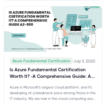
Azure Fundamental Certification
July 5, 2020
Is Azure Fundamental Certification
Worth It? -A Comprehensive Guide: AZ-
900
Azure is Microsoft's largest cloud platform, and it's
developing at a breakneck pace among those in the
IT industry. We are now in the cloud computing era,
with most major organizations using Microsoft