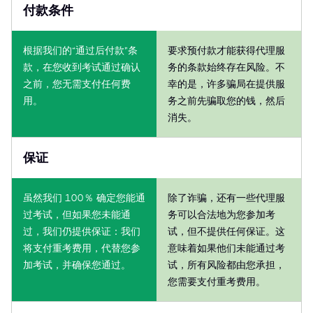
付款条件
根据我们的“通过后付款”条
要求预付款才能获得代理服
款，在您收到考试通过确认
务的条款始终存在风险。不
之前，您无需支付任何费
幸的是，许多骗局在提供服
用。
务之前先骗取您的钱，然后
消失。
保证
虽然我们 100％ 确定您能通
除了诈骗，还有一些代理服
过考试，但如果您未能通
务可以合法地为您参加考
过，我们仍提供保证：我们
试，但不提供任何保证。这
将支付重考费用，代替您参
意味着如果他们未能通过考
加考试，并确保您通过。
试，所有风险都由您承担，
您需要支付重考费用。