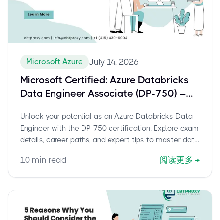
Microsoft Azure
July 14, 2026
Microsoft Certified: Azure Databricks
Data Engineer Associate (DP-750) –
Your Path to Advanced Data
Unlock your potential as an Azure Databricks Data
Engineering
Engineer with the DP-750 certification. Explore exam
details, career paths, and expert tips to master data
solutions on Azure.
10
min read
阅读更多
→