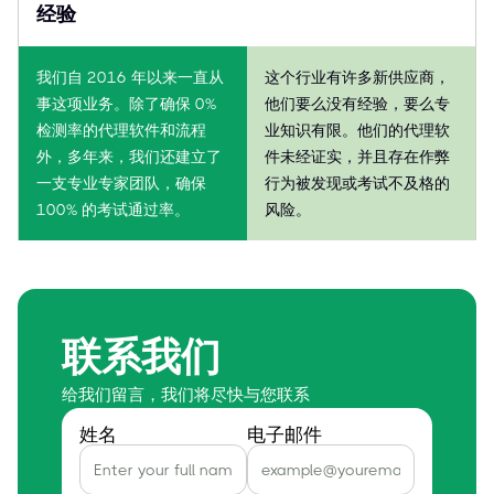
经验
我们自 2016 年以来一直从
这个行业有许多新供应商，
事这项业务。除了确保 0%
他们要么没有经验，要么专
检测率的代理软件和流程
业知识有限。他们的代理软
外，多年来，我们还建立了
件未经证实，并且存在作弊
一支专业专家团队，确保
行为被发现或考试不及格的
100% 的考试通过率。
风险。
联系我们
给我们留言，我们将尽快与您联系
姓名
电子邮件