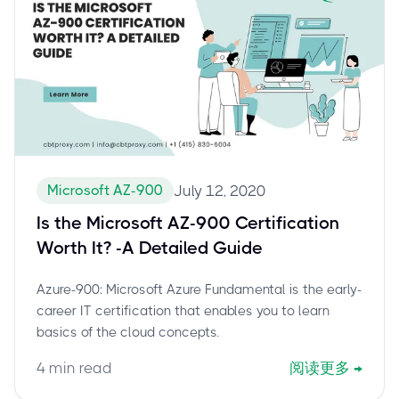
Microsoft AZ-900
July 12, 2020
Is the Microsoft AZ-900 Certification
Worth It? -A Detailed Guide
Azure-900: Microsoft Azure Fundamental is the early-
career IT certification that enables you to learn
basics of the cloud concepts.
4
min read
阅读更多
→