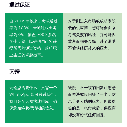
通过保证
自 2016 年以来，考试通过
对于刚进入市场或成功率较
率为 100%，未通过或重考
低的供应商，您可能会面临
率为 0%，覆盖 7000 多名
考试失败的风险，并可能因
学生，您可以确信自己将获
重考而损失金钱，甚至承受
得所需的通过资格，获得职
不愉快经历带来的压力。
业生涯的卓越徽章。
支持
无论您需要什么，只需一个
缓慢且不一致的回复让您悬
WhatsApp 即可联系我们。
而未决或只回答了一半，这
我们会全天候快速响应，确
总是令人感到压力。但最糟
保您始终获得清晰的信息。
糕的是：您付款后，供应商
却没有给您任何回复。