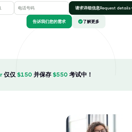
请求详细信息Request details
告诉我们您的需求
了解更多
r
仅仅
$
150
并保存
$
550
考试中！