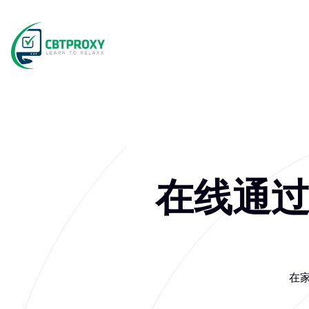
在线通过 
在家