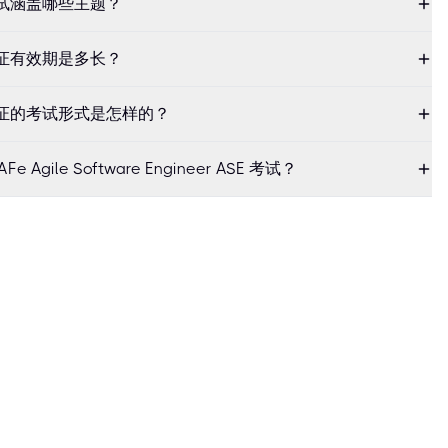
E 考试涵盖哪些主题？
E 认证有效期是多长？
SE 认证的考试形式是怎样的？
ile Software Engineer ASE 考试？