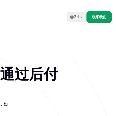
ZH
联系我们
试，通过后付
试，如