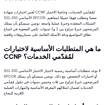
تُعتبر اختبارات شهادة CCNP لمُقدّمي الخدمات، وخاصةً الاختبار
الأساسي 350-501 SPCOR، صعبةً وتتطلب فهمًا عميقًا لمفاهيم
الشبكات المعقدة وخبرةً عمليةً واسعة. توصي سيسكو بأن يمتلك
المرشحون خبرةً تتراوح بين 3 و5 سنوات. تكمن الصعوبة في اتساع
نطاق المواضيع ودقة الأسئلة القائمة على سيناريوهات واقعية.
ما هي المتطلبات الأساسية لاختبارات
CCNP لمُقدّمي الخدمات؟
لا توجد متطلبات أساسية رسمية لاجتياز الاختبار الأساسي 350-501
SPCOR أو اختبارات التخصص. مع ذلك، توصي سيسكو بأن يمتلك
المرشحون خبرةً تتراوح بين ثلاث وخمس سنوات في حلول مُقدّمي
الخدمات لضمان امتلاكهم المعرفة الأساسية والمهارات العملية
اللازمة للنجاح.