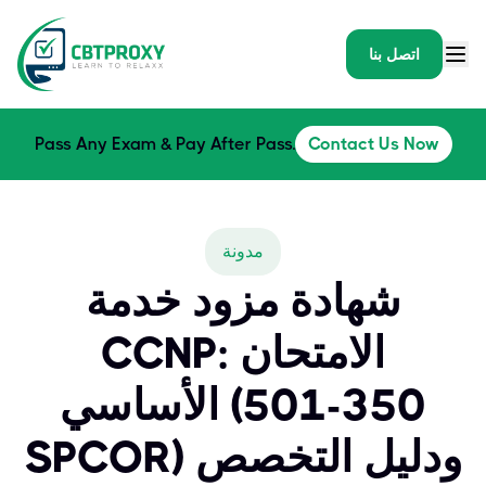
اتصل بنا
Pass Any Exam & Pay After Pass.
Contact Us Now
مدونة
شهادة مزود خدمة
CCNP: الامتحان
الأساسي (350-501
SPCOR) ودليل التخصص