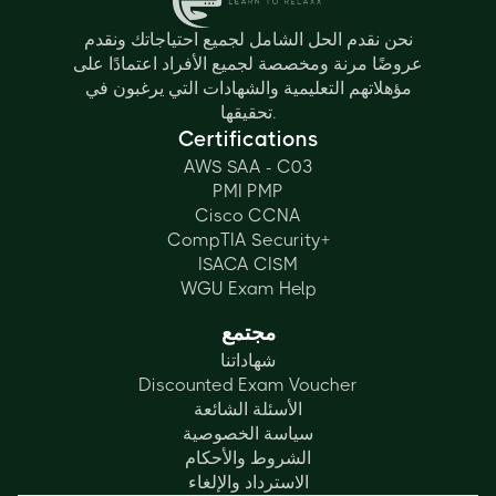
نحن نقدم الحل الشامل لجميع احتياجاتك ونقدم
عروضًا مرنة ومخصصة لجميع الأفراد اعتمادًا على
مؤهلاتهم التعليمية والشهادات التي يرغبون في
تحقيقها.
Certifications
AWS SAA - C03
PMI PMP
Cisco CCNA
CompTIA Security+
ISACA CISM
WGU Exam Help
مجتمع
شهاداتنا
Discounted Exam Voucher
الأسئلة الشائعة
سياسة الخصوصية
الشروط والأحكام
الاسترداد والإلغاء