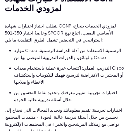
لمزودي الخدمات
يتطلب اجتياز اختبارات شهادة CCNP لمزودي الخدمات بنجاح،
وخاصةً اختبار 350-501 SPCOR الأساسي الصعب، اتباع نهج
استراتيجي في التحضير. تشمل الطرق التقليدية ما يلي:
موارد Cisco الرسمية: الاستفادة من أدلة الدراسة الرسمية،
والوثائق، والدورات التدريبية الموصى بها من Cisco.
التدريب العملي: اكتساب خبرة عملية باستخدام معدات Cisco
أو المختبرات الافتراضية لترسيخ فهمك للتكوينات واستكشاف
الأخطاء وإصلاحها.
اختبارات تجريبية: تقييم معرفتك وتحديد نقاط التحسين من
خلال أسئلة تدريبية عالية الجودة.
اختبارات تجريبية: تقييم معلوماتك وتحديد المجالات التي تحتاج إلى
تحسين من خلال أسئلة تدريبية عالية الجودة. - منتديات المجتمع:
تواصل مع زملائك المرشحين والخبراء في المجتمعات الإلكترونية