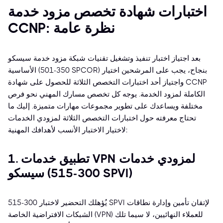
اختبارات شهادة تخصص مزود خدمة
CCNP: نظرة عامة
بعد اجتياز اختبار تنفيذ وتشغيل تقنيات شبكة مزود خدمة سيسكو
الأساسية (350-501 SPCOR) بنجاح، يجب على المرشحين اختيار
واجتياز أحد اختبارات التخصص الثلاثة للحصول على شهادة CCNP
الكاملة لمزود الخدمة. يوجه كل تخصص مسارك المهني نحو فرص
مختلفة ويساعدك على تطوير مجموعات مهارات متميزة. إليك ما
تحتاج معرفته حول اختبارات التخصص الثلاثة لمزودي الخدمات
لاختيار الاختبار الأنسب لأهدافك المهنية:
1. تطبيق خدمات VPN لمزودي خدمات
سيسكو (300-515 SPVI)
يُؤهلك التحضير لاختبار 300-515 SPVI لإتقان تأمين وإدارة نطاقات
الشبكات الافتراضية الخاصة (VPN) للعملاء النهائيين، لا سيما تلك