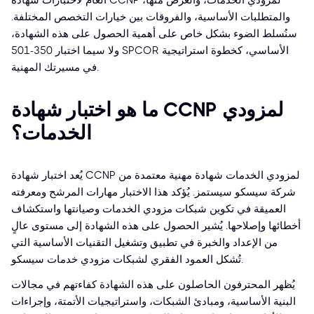
العام لاختبارات شهادة CCNP لمزودي الخدمات، والغرض منها،
والمتطلبات الأساسية، والفروقات بين خيارات التخصص المختلفة.
سنُسلط الضوء بشكل خاص على أهمية الحصول على هذه الشهادة،
ولا سيما اختبار 350-501 SPCOR الأساسي، كخطوة استراتيجية
في مسيرتك المهنية.
ما هو اختبار شهادة CCNP لمزودي
الخدمات؟
يُعد اختبار شهادة CCNP لمزودي الخدمات شهادة مهنية معتمدة من
شركة سيسكو سيستمز. يُؤكد هذا الاختبار مهارات المرشح ومعرفته
العميقة في تكوين شبكات مزودي الخدمات وصيانتها واستكشاف
أخطائها وإصلاحها. يُشير الحصول على هذه الشهادة إلى مستوى عالٍ
من الإعداد والخبرة في تطبيق وتشغيل التقنيات الأساسية التي
تُشكل العمود الفقري لشبكات مزودي خدمات سيسكو.
يُظهر المحترفون الحاصلون على هذه الشهادة كفاءتهم في مجالات
البنية الأساسية، ومبادئ الشبكات، واستراتيجيات الأتمتة، وإجراءات