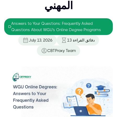
المهني
Answers to Your Questions: Frequently Asked
Questions About WGU's Online Degree Programs
دقائق القراءة
13
July 13, 2026
CBTProxy Team