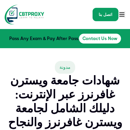
اتصل بنا
Pass Any Exam & Pay After Pass.
Contact Us Now
مدونة
شهادات جامعة ويسترن
غافرنرز عبر الإنترنت:
دليلك الشامل لجامعة
ويسترن غافرنرز والنجاح