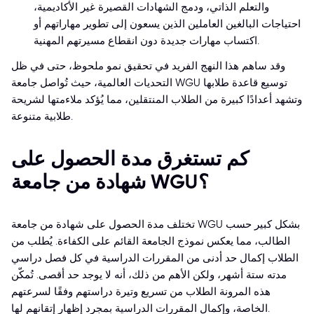
والتعلم الذاتي، ودمج الشهادات القصيرة غير الأكاديمية،
احتياجات البالغين العاملين الذين يسعون إلى تطوير مهاراتهم أو
اكتساب مهارات جديدة دون انقطاع مسيرتهم المهنية.
وقد ساهم هذا النهج الفريد في تحقيق نمو ملحوظ، حتى في ظل
التحديات العالمية، حيث تُواصل جامعة WGU توسيع قاعدة طلابها
وتشهد أعدادًا كبيرة من الطلاب المنتقلين، مما يُؤكد ملاءمتها لشريحة
طلابية متنوعة.
كم تستغرق مدة الحصول على
شهادة من جامعة WGU؟
تختلف مدة الحصول على شهادة من جامعة WGU بشكل كبير حسب
الطالب، مما يعكس نموذج الجامعة القائم على الكفاءة. يُطلب من
الطلاب إكمال حد أدنى من المقررات الدراسية في كل فصل دراسي
مدته ستة أشهر، ولكن الأهم من ذلك، أنه لا يوجد حد أقصى. تُمكّن
هذه المرونة الطلاب من تسريع وتيرة دراستهم وفقًا لسرعتهم
الخاصة، وإكمال المقررات الدراسية بمجرد إظهار إتقانهم لها.