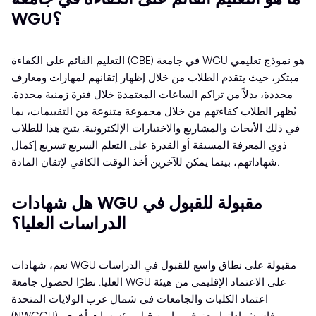
WGU؟
التعليم القائم على الكفاءة (CBE) في جامعة WGU هو نموذج تعليمي
مبتكر، حيث يتقدم الطلاب من خلال إظهار إتقانهم لمهارات ومعارف
محددة، بدلاً من تراكم الساعات المعتمدة خلال فترة زمنية محددة.
يُظهر الطلاب كفاءتهم من خلال مجموعة متنوعة من التقييمات، بما
في ذلك الأبحاث والمشاريع والاختبارات الإلكترونية. يتيح هذا للطلاب
ذوي المعرفة المسبقة أو القدرة على التعلم السريع تسريع إكمال
شهاداتهم، بينما يمكن للآخرين أخذ الوقت الكافي لإتقان المادة.
هل شهادات WGU مقبولة للقبول في
الدراسات العليا؟
نعم، شهادات WGU مقبولة على نطاق واسع للقبول في الدراسات
العليا. نظرًا لحصول جامعة WGU على الاعتماد الإقليمي من هيئة
اعتماد الكليات والجامعات في شمال غرب الولايات المتحدة