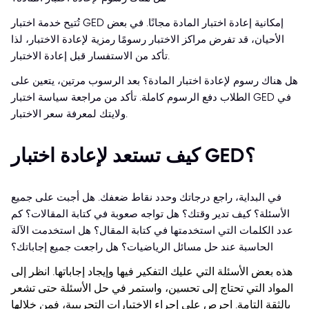
تُتيح خدمة اختبار GED إمكانية إعادة اختبار المادة مجانًا. في بعض
الأحيان، قد تفرض مراكز الاختبار رسومًا رمزية لإعادة الاختبار، لذا
تأكد من الاستفسار قبل إعادة الاختبار.
هل هناك رسوم لإعادة اختبار المادة؟
بعد الرسوب مرتين، يتعين على
الطلاب دفع الرسوم كاملة. تأكد من مراجعة سياسة اختبار GED في
ولايتك لمعرفة سعر الاختبار.
كيف تستعد لإعادة اختبار GED؟
في البداية، راجع درجاتك وحدد نقاط ضعفك. هل أجبت على جميع
الأسئلة؟ كيف تدير وقتك؟ هل تواجه صعوبة في كتابة المقالات؟ كم
عدد الكلمات التي استخدمتها في كتابة المقال؟ هل استخدمت الآلة
الحاسبة عند حل مسائل الرياضيات؟ هل راجعت جميع إجاباتك؟
هذه بعض الأسئلة التي عليك التفكير فيها وإيجاد إجاباتها. انظر إلى
المواد التي تحتاج إلى تحسين، واستمر في حل الأسئلة حتى تشعر
بالثقة التامة. احرص على إجراء الاختبارات التجريبية، فمن خلالها