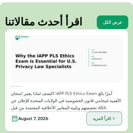
اقرأ أحدث مقالاتنا
عرض الكل
لماذا يُعدّ امتحان أخلاقيات IAPP PLS ضروريًا لمتخصصي قانون الخصوصية في الولايات المتحدة؟
اكتشف لماذا يعتبر امتحان IAPP PLS Ethics Exam أمرًا بالغ
الأهمية لمحامي قانون الخصوصية في الولايات المتحدة للإعلان عن
تخصصهم وتلبية المعايير الأخلاقية المعتمدة من قبل ABA.
اقرأ المزيد
August 7, 2026