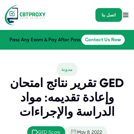
اتصل بنا
Pass Any Exam & Pay After Pass.
Contact Us Now
مدونة
تقرير نتائج امتحان GED
وإعادة تقديمه: مواد
الدراسة والإجراءات
GED Score
May 8, 2022