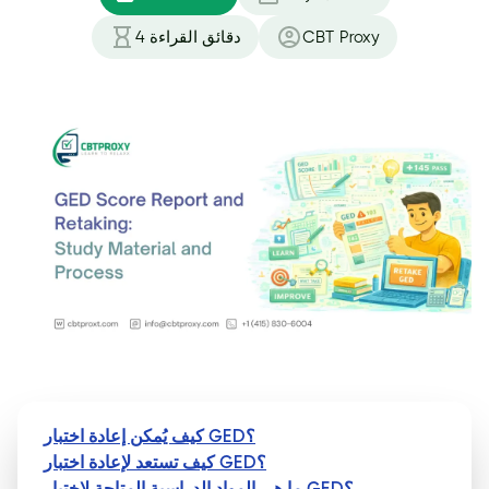
CBT Proxy
دقائق القراءة
4
كيف يُمكن إعادة اختبار GED؟
كيف تستعد لإعادة اختبار GED؟
ما هي المواد الدراسية المتاحة لاختبار GED؟