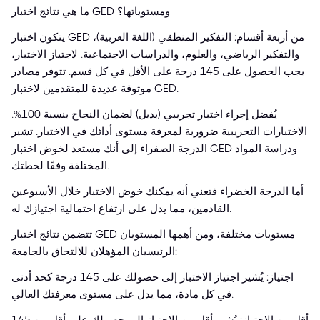
ما هي نتائج اختبار GED ومستوياتها؟
يتكون اختبار GED من أربعة أقسام: التفكير المنطقي (اللغة العربية)،
والتفكير الرياضي، والعلوم، والدراسات الاجتماعية. لاجتياز الاختبار،
يجب الحصول على 145 درجة على الأقل في كل قسم. تتوفر مصادر
موثوقة عديدة للمتقدمين لاختبار GED.
يُفضل إجراء اختبار تجريبي (بديل) لضمان النجاح بنسبة 100%.
الاختبارات التجريبية ضرورية لمعرفة مستوى أدائك في الاختبار. تشير
الدرجة الصفراء إلى أنك مستعد لخوض اختبار GED ودراسة المواد
المختلفة وفقًا لخطتك.
أما الدرجة الخضراء فتعني أنه يمكنك خوض الاختبار خلال الأسبوعين
القادمين، مما يدل على ارتفاع احتمالية اجتيازك له.
تتضمن نتائج اختبار GED مستويات مختلفة، ومن أهمها المستويان
الرئيسيان المؤهلان للالتحاق بالجامعة:
اجتياز: يُشير اجتياز الاختبار إلى حصولك على 145 درجة كحد أدنى
في كل مادة، مما يدل على مستوى معرفتك العالي.