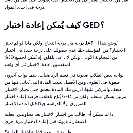
أقل من الاجتياز: يُشير أقل من الاجتياز إلى حصولك على أقل من 145
درجة في إحدى المواد.
كيف يُمكن إعادة اختبار GED؟
يُوضح هذا أن 145 درجة هي درجة النجاح. ولكن ماذا لو لم تجتز
الاختبار؟ من المؤسف حقًا عدم حصولك على درجة جيدة في اختبار
GED من المحاولة الأولى، ولكن لا داعي للقلق، إذ يُمكن لجميع
المتقدمين إعادة الاختبار في أي وقت.
يواجه بعض الطلاب صعوبة في قسم الرياضيات، بينما يواجه آخرون
صعوبة في العلوم، ومن الأفضل تحديد المادة التي تُعاني فيها من
ضعف والتركيز عليها. ادرس تلك المادة بتعمق حتى تجتاز الاختبار.
يُتاح للطلاب فرصة إعادة اختبار GED مرتين بشكل منتظم. ولكن من
الضروري أولًا الدراسة جيدًا قبل إعادة الاختبار.
إذا لم يتمكن أي طالب من اجتياز الاختبار بعد محاولتين، فعليه
الانتظار 60 يومًا قبل إعادة الاختبار مرة أخرى.
هل هناك رسوم لإعادة اختبار المادة؟