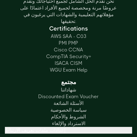
نحن نقدم الحل الشامل لجميع احتياجاتك ونقدم
عروضًا مرنة ومخصصة لجميع الأفراد اعتمادًا على
مؤهلاتهم التعليمية والشهادات التي يرغبون في
تحقيقها.
Certifications
AWS SAA - C03
PMI PMP
Cisco CCNA
CompTIA Security+
ISACA CISM
WGU Exam Help
مجتمع
شهاداتنا
Discounted Exam Voucher
الأسئلة الشائعة
سياسة الخصوصية
الشروط والأحكام
الاسترداد والإلغاء
إعدادات ملفات تعريف الارتباط