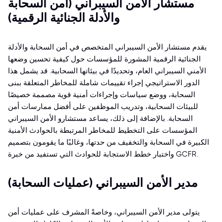
مستشار الأمن السيبراني (أمن السحابة
والأدلة الجنائية الرقمية)
يقدم مستشار الأمن السيبراني المتخصص في أمن السحابة والأدلة
الجنائية الرقمية المشورة للمؤسسات حول كيفية تحسين وضعها
الأمني السيبراني العام، وتحديدًا في بيئاتها السحابية. قد يشمل هذا
الدور الاستراتيجي إجراء تقييمات شاملة للمخاطر المتعلقة ببنى
السحابة، ووضع سياسات وإجراءات أمنية قوية مصممة خصيصًا
للبيئات السحابية، وتدريب الموظفين على أفضل ممارسات أمن
السحابة. بالإضافة إلى ذلك، يساعد مستشارو الأمن السيبراني
المؤسسات على التخطيط للمخاطر المرتبطة بالحوادث الأمنية
الكبيرة في السحابة والتخفيف من حدتها، وغالبًا ما يقومون بتصميم
واختبار خطط الاستجابة للحوادث التي تستفيد من خبرة GCFR.
مدير الأمن السيبراني (عمليات السحابة)
يتولى مدير الأمن السيبراني، وخاصةً المشرف على عمليات أمن