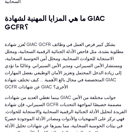
السحابية.
ما هي المزايا المهنية لشهادة GIAC
GCFR؟
تُعزز شهادة GIAC GCFR بشكل كبير فرص العمل في وظائف
مطلوبة بشدة، مثل فاحص الأدلة الجنائية الرقمية السحابية، ومحلل
الاستجابة للحوادث السحابية، ومحلل أمن الحوسبة السحابية،
ومستشار الأمن السيبراني، ومدير الأمن السيبراني. وغالبًا ما تؤدي
إلى زيادة الدخل المحتمل وتعزيز الأمان الوظيفي بفضل المهارات
المتخصصة في مجال بالغ الأهمية. ... كيف تختلف شهادة GIAC
GCFR عن شهادات GIAC الأخرى؟
بينما تغطي العديد من شهادات GIAC جوانب مختلفة من الأمن
السيبراني، فإن شهادة GCFR مصممة خصيصًا لمواجهة التحديات
الفريدة لتحليل الأدلة الجنائية الرقمية السحابية والاستجابة للحوادث.
فهي تركز على المنهجيات والأدوات ومصادر الأدلة الموجودة حصريًا
في بيئات الحوسبة السحابية، مما يميزها عن شهادات تحليل الأدلة