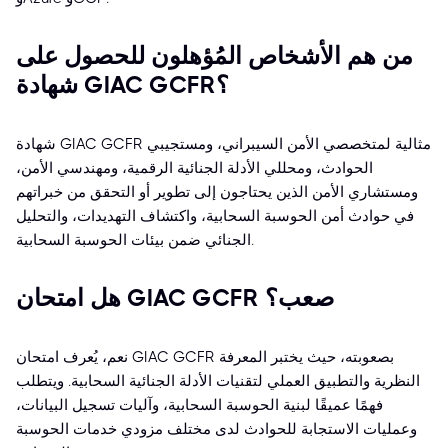
من هم الأشخاص المُؤهلون للحصول على
شهادة GIAC GCFR؟
شهادة GIAC GCFR مثالية لمتخصصي الأمن السيبراني، ومستجيبي
الحوادث، ومحللي الأدلة الجنائية الرقمية، ومهندسي الأمن،
ومستشاري الأمن الذين يحتاجون إلى تطوير أو التحقق من خبراتهم
في حوادث أمن الحوسبة السحابية، واكتشاف التهديدات، والتحليل
الجنائي ضمن بيئات الحوسبة السحابية.
هل امتحان GIAC GCFR صعب؟
نعم، يُعرف امتحان GIAC GCFR بصعوبته، حيث يختبر المعرفة
النظرية والتطبيق العملي لتقنيات الأدلة الجنائية السحابية. ويتطلب
فهمًا عميقًا لبنية الحوسبة السحابية، وآليات تسجيل البيانات،
وعمليات الاستجابة للحوادث لدى مختلف مزودي خدمات الحوسبة