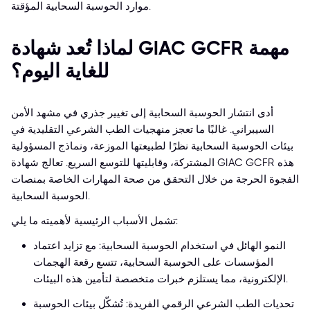
موارد الحوسبة السحابية المؤقتة.
لماذا تُعد شهادة GIAC GCFR مهمة
للغاية اليوم؟
أدى انتشار الحوسبة السحابية إلى تغيير جذري في مشهد الأمن
السيبراني. غالبًا ما تعجز منهجيات الطب الشرعي التقليدية في
بيئات الحوسبة السحابية نظرًا لطبيعتها الموزعة، ونماذج المسؤولية
المشتركة، وقابليتها للتوسع السريع. تعالج شهادة GIAC GCFR هذه
الفجوة الحرجة من خلال التحقق من صحة المهارات الخاصة بمنصات
الحوسبة السحابية.
تشمل الأسباب الرئيسية لأهميته ما يلي:
النمو الهائل في استخدام الحوسبة السحابية: مع تزايد اعتماد
المؤسسات على الحوسبة السحابية، تتسع رقعة الهجمات
الإلكترونية، مما يستلزم خبرات متخصصة لتأمين هذه البيئات.
تحديات الطب الشرعي الرقمي الفريدة: تُشكّل بيئات الحوسبة