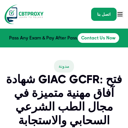
اتصل بنا
Pass Any Exam & Pay After Pass.
Contact Us Now
مدونة
شهادة GIAC GCFR: فتح
آفاق مهنية متميزة في
مجال الطب الشرعي
السحابي والاستجابة