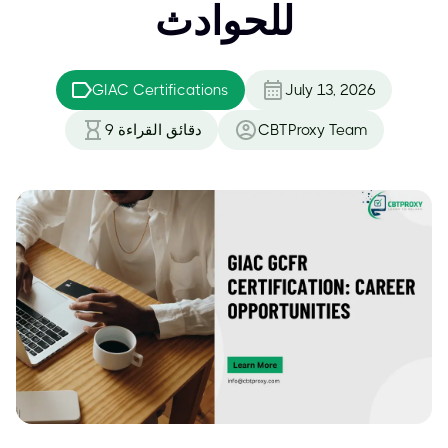
للحوادث
GIAC Certifications
July 13, 2026
CBTProxy Team
دقائق القراءة
9