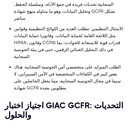
السحابية تحديات فريدة في جمع الأدلة، وسلسلة الحفظ،
وتحليل البيانات، وهو ما يتناوله منهج شهادة GCFR بشكل
مباشر.
الامتثال التنظيمي: تتطلب العديد من اللوائح التنظيمية وقوانين
حماية البيانات (مثل اللائحة العامة لحماية البيانات، وقانون
HIPAA، وقانون CCPA) قدرات قوية للاستجابة للحوادث، بما
في ذلك التحليل الجنائي الرقمي، حتى في بيئة الحوسبة
السحابية.
الطلب المتزايد على متخصصي أمن الحوسبة السحابية: هناك
نقص كبير في الكفاءات المتخصصة في الأمن السيبراني، لا
سيما في مجال الحوسبة السحابية، مما يجعل الحاصلين على
شهادة GCFR مطلوبين بشدة.
اجتياز اختبار GIAC GCFR: التحديات
والحلول