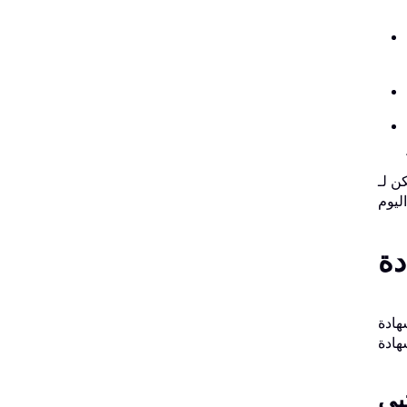
اءة، تفضل بزيارة صفحة
إليك نظرة تفصيلية
بي