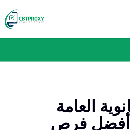
 العامة (GED)
ق أفضل فرص