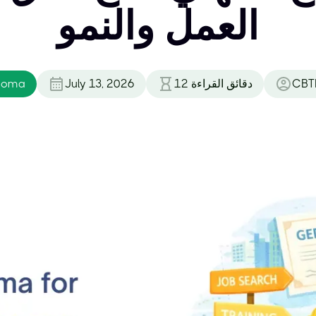
العمل والنمو
CBT
دقائق القراءة
12
July 13, 2026
loma