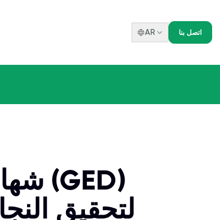
AR
اتصل بنا
شهادة
لتحقيق النج