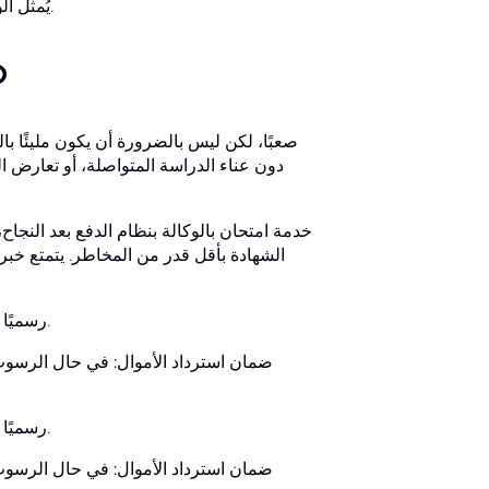
يُمثل الوقت والجهد المطلوبان عائقًا كبيرًا أمام الحصول على هذه الشهادة الأساسية.
حقق أ
الشهادة بأقل قدر من المخاطر. يتمتع خبرا
لا مخاطرة مسبقة: لن تدفع رسوم الخدمة إلا بعد اجتيازك امتحان GED رسميًا.
ضمان استرداد الأموال: في حال الرسوب
لا مخاطرة مسبقة: لن تدفع رسوم الخدمة إلا بعد اجتيازك امتحان GED رسميًا.
ضمان استرداد الأموال: في حال الرسوب