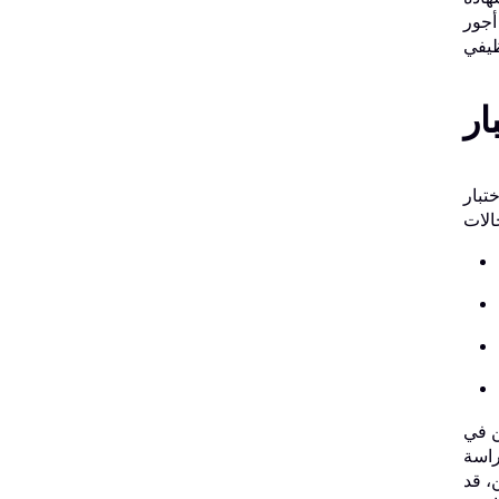
 أجور
ربع سنوات من الدراسة الثانوية. ويتألف من أربعة
ن في
راسة
ن، قد