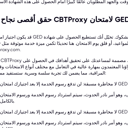
قصى نجاح مع CBTProxy لامتحان GED
قد يكون اجتياز امتحان GED صعبًا، لكن ليس بالضرورة أن يكون مليئًا بالشكوك. تخيّل أنك 
GED دون عناء الدرا
proxy.com.
ؤنا المعتمدون بمهارة عالية في التعامل مع مختلف أنواع الامتحانات وق
المراقبة، مما يضمن لك تجربة سلسة وسرية. ستستفيد مما يلي:
، وهو أمر نادر الحدوث، سيتم استرداد رسوم الخدمة ورسوم الامتحان
بالكامل.
، وهو أمر نادر الحدوث، سيتم استرداد رسوم الخدمة ورسوم الامتحان