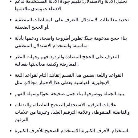
تحليل الأدلة والاستدلال: تقييم جودة الأدلة المستخدمة لدعم
الادعاءات ومدى ملاءمتها.
تحديد مغالطات الاستدلال: التعرف على المغالطات المنطقية
أو الحجج الضعيفة.
بناء حجج مدعومة جيدًا: تطوير أطروحة واضحة، ودعمها بأدلة
مناسبة، واستخدام الاستدلال المنطقي.
التعرف على الحجج المضادة والردود: فهم وجهات النظر
المعارضة وكيفية معالجتها بفعالية.
القواعد واللغة: يضمن هذا القسم إتقانك التام لقواعد اللغة
الإنجليزية القياسية. يغطي هذا الاختبار مجالاتٍ مثل:
بنية الجملة ووضوحها: بناء جمل صحيحة نحويًا وسهلة الفهم.
علامات الترقيم: الاستخدام الصحيح للفاصلة، والنقطة،
والفاصلة المنقوطة، وعلامة الترقيم العليا، وغيرها من علامات
الترقيم.
استخدام الأحرف الكبيرة: الاستخدام الصحيح للأحرف الكبيرة.