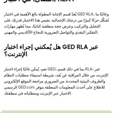
يُعدّ قسم الإجابة المطولة بالغ الأهمية في اختبار GED RLA، وغالبًا ما
يُشكّل جزءًا كبيرًا من درجتك الإجمالية. يقيس هذا الاختبار قدرتك على
التحليل والتركيب وعرض حجة منطقية كتابيًا، مما يُظهر مهارات
التفكير النقدي والتواصل الضرورية للنجاح الأكاديمي والمهني.
هل يُمكنني إجراء اختبار GED RLA عبر
الإنترنت؟
نعم، يُمكن غالبًا إجراء اختبار GED، بما في ذلك قسم RLA، عبر
الإنترنت من خلال المراقبة عن بُعد، شريطة استيفاء متطلبات النظام
والظروف البيئية المحددة. من الضروري مراجعة الموقع الإلكتروني
الرسمي GED.com للاطلاع على أحدث المعلومات المتعلقة بتوفر
الاختبار عبر الإنترنت ومتطلباته في منطقتك.