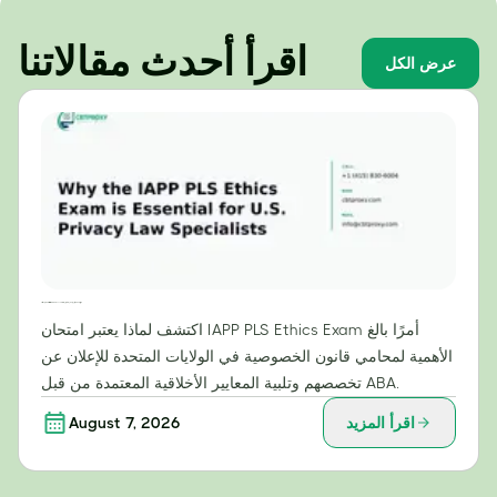
اقرأ أحدث مقالاتنا
عرض الكل
لماذا يُعدّ امتحان أخلاقيات IAPP PLS ضروريًا لمتخصصي قانون الخصوصية في الولايات المتحدة؟
اكتشف لماذا يعتبر امتحان IAPP PLS Ethics Exam أمرًا بالغ
الأهمية لمحامي قانون الخصوصية في الولايات المتحدة للإعلان عن
تخصصهم وتلبية المعايير الأخلاقية المعتمدة من قبل ABA.
اقرأ المزيد
August 7, 2026