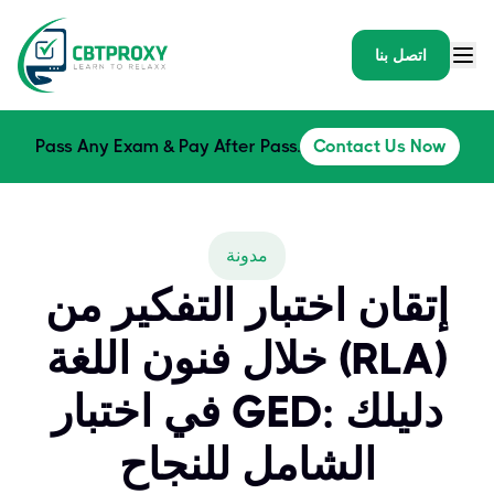
اتصل بنا
Pass Any Exam & Pay After Pass.
Contact Us Now
مدونة
إتقان اختبار التفكير من
خلال فنون اللغة (RLA)
في اختبار GED: دليلك
الشامل للنجاح