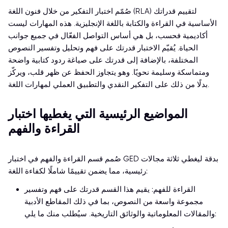
صُمّم اختبار التفكير من خلال فنون اللغة (RLA) لتقييم قدراتك
الأساسية في القراءة والكتابة باللغة الإنجليزية. هذه المهارات ليست
أكاديمية فحسب، بل هي أساس التواصل الفعّال في جميع جوانب
الحياة. يُقيّم الاختبار قدرتك على فهم وتحليل وتفسير النصوص
المختلفة، بالإضافة إلى قدرتك على صياغة ردود كتابية واضحة
ومتماسكة وسليمة نحويًا. وهو يتجاوز الحفظ عن ظهر قلب، ويركّز
بدلًا من ذلك على التفكير النقدي والتطبيق العملي لمهارات اللغة.
المواضيع الرئيسية التي يغطيها اختبار
القراءة والفهم
صُمم قسم القراءة والفهم في اختبار GED بدقة ليغطي ثلاثة مجالات
رئيسية، مما يضمن تقييمًا شاملًا لكفاءة اللغة:
القراءة للفهم: يقيم هذا القسم قدرتك على فهم وتفسير
مجموعة واسعة من النصوص، بما في ذلك المقاطع الأدبية
والمقالات المعلوماتية والوثائق التاريخية. سيُطلب منك ما يلي: