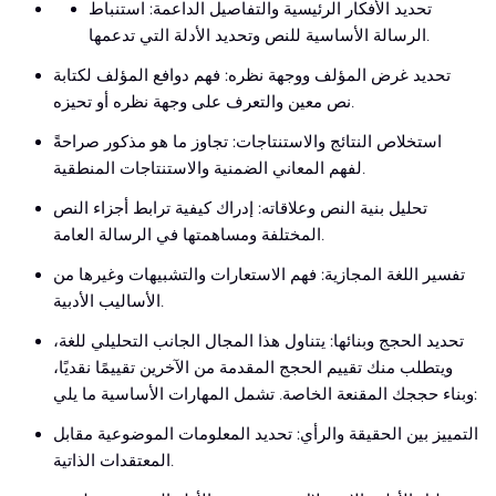
تحديد الأفكار الرئيسية والتفاصيل الداعمة: استنباط
الرسالة الأساسية للنص وتحديد الأدلة التي تدعمها.
تحديد غرض المؤلف ووجهة نظره: فهم دوافع المؤلف لكتابة
نص معين والتعرف على وجهة نظره أو تحيزه.
استخلاص النتائج والاستنتاجات: تجاوز ما هو مذكور صراحةً
لفهم المعاني الضمنية والاستنتاجات المنطقية.
تحليل بنية النص وعلاقاته: إدراك كيفية ترابط أجزاء النص
المختلفة ومساهمتها في الرسالة العامة.
تفسير اللغة المجازية: فهم الاستعارات والتشبيهات وغيرها من
الأساليب الأدبية.
تحديد الحجج وبنائها: يتناول هذا المجال الجانب التحليلي للغة،
ويتطلب منك تقييم الحجج المقدمة من الآخرين تقييمًا نقديًا،
وبناء حججك المقنعة الخاصة. تشمل المهارات الأساسية ما يلي:
التمييز بين الحقيقة والرأي: تحديد المعلومات الموضوعية مقابل
المعتقدات الذاتية.