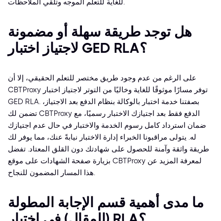
للغاية للتعلم الموجه وتلقي الملاحظات.
هل توجد طريقة سهلة أو مضمونة
لاجتياز اختبار GED RLA؟
على الرغم من عدم وجود طريق مختصر للتعلم الحقيقي، إلا أن
CBTProxy توفر مسارًا موثوقًا للغاية وخاليًا من التوتر لاجتياز اختبار
GED RLA. بصفتنا خدمة اختبار بالوكالة بنظام الدفع بعد الاجتياز،
تضمن لك CBTProxy الدفع فقط بعد اجتيازك الاختبار رسميًا، مع
ضمان استرداد كامل رسوم الخدمة والاختبار في حال عدم اجتيازك
له. يتولى مراقبونا الخبراء إدارة الاختبار نيابةً عنك، مما يوفر لك
طريقة واثقة وآمنة للحصول على شهادتك دون القلق المعتاد. تفضل
بزيارة صفحة الشهادات على موقع CBTProxy لمعرفة المزيد عن
هذا المسار المضمون للنجاح.
ما مدى أهمية قسم الإجابة المطولة
(المقال) في اختبار RLA؟