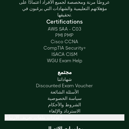
عروضًا مرنة ومخصصة لجميع الأفراد اعتمادًا على
مؤهلاتهم التعليمية والشهادات التي يرغبون في
تحقيقها.
Certifications
AWS SAA - C03
PMI PMP
Cisco CCNA
CompTIA Security+
ISACA CISM
WGU Exam Help
مجتمع
شهاداتنا
Discounted Exam Voucher
الأسئلة الشائعة
سياسة الخصوصية
الشروط والأحكام
الاسترداد والإلغاء
إعدادات ملفات تعريف الارتباط