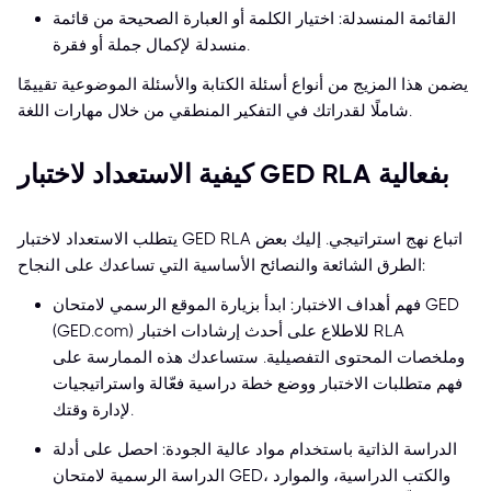
القائمة المنسدلة: اختيار الكلمة أو العبارة الصحيحة من قائمة
منسدلة لإكمال جملة أو فقرة.
يضمن هذا المزيج من أنواع أسئلة الكتابة والأسئلة الموضوعية تقييمًا
شاملًا لقدراتك في التفكير المنطقي من خلال مهارات اللغة.
كيفية الاستعداد لاختبار GED RLA بفعالية
يتطلب الاستعداد لاختبار GED RLA اتباع نهج استراتيجي. إليك بعض
الطرق الشائعة والنصائح الأساسية التي تساعدك على النجاح:
فهم أهداف الاختبار: ابدأ بزيارة الموقع الرسمي لامتحان GED
(GED.com) للاطلاع على أحدث إرشادات اختبار RLA
وملخصات المحتوى التفصيلية. ستساعدك هذه الممارسة على
فهم متطلبات الاختبار ووضع خطة دراسية فعّالة واستراتيجيات
لإدارة وقتك.
الدراسة الذاتية باستخدام مواد عالية الجودة: احصل على أدلة
الدراسة الرسمية لامتحان GED، والكتب الدراسية، والموارد