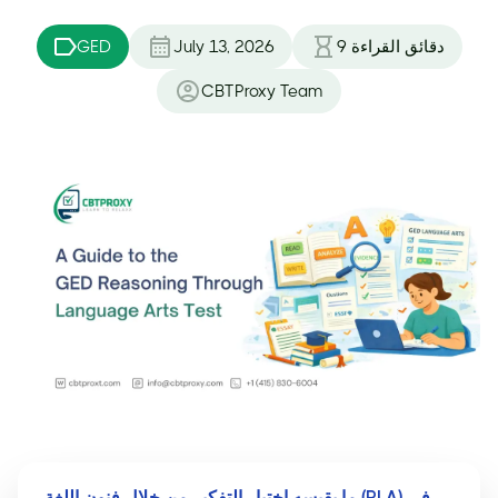
دقائق القراءة
9
July 13, 2026
GED
CBTProxy Team
ما يقيسه اختبار التفكير من خلال فنون اللغة (RLA) في