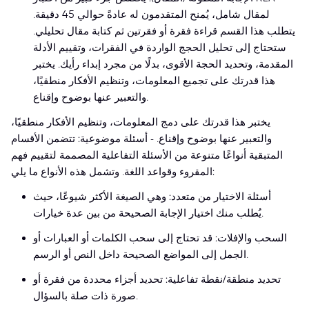
لمقال شامل، يُمنح المتقدمون له عادةً حوالي 45 دقيقة.
يتطلب هذا القسم قراءة فقرة أو فقرتين ثم كتابة مقال تحليلي.
ستحتاج إلى تحليل الحجج الواردة في الفقرات، وتقييم الأدلة
المقدمة، وتحديد الحجة الأقوى، بدلًا من مجرد إبداء رأيك. يختبر
هذا قدرتك على تجميع المعلومات، وتنظيم الأفكار منطقيًا،
والتعبير عنها بوضوح وإقناع.
يختبر هذا قدرتك على دمج المعلومات، وتنظيم الأفكار منطقيًا،
والتعبير عنها بوضوح وإقناع. - أسئلة موضوعية: تتضمن الأقسام
المتبقية أنواعًا متنوعة من الأسئلة التفاعلية المصممة لتقييم فهم
المقروء وقواعد اللغة. وتشمل هذه الأنواع ما يلي:
أسئلة الاختيار من متعدد: وهي الصيغة الأكثر شيوعًا، حيث
يُطلب منك اختيار الإجابة الصحيحة من بين عدة خيارات.
السحب والإفلات: قد تحتاج إلى سحب الكلمات أو العبارات أو
الجمل إلى المواضع الصحيحة داخل النص أو الرسم.
تحديد منطقة/نقطة تفاعلية: تحديد أجزاء محددة من فقرة أو
صورة ذات صلة بالسؤال.