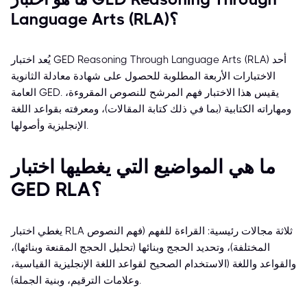
Language Arts (RLA)؟
يُعد اختبار GED Reasoning Through Language Arts (RLA) أحد
الاختبارات الأربعة المطلوبة للحصول على شهادة معادلة الثانوية
العامة GED. يقيس هذا الاختبار فهم المرشح للنصوص المقروءة،
ومهاراته الكتابية (بما في ذلك كتابة المقالات)، ومعرفته بقواعد اللغة
الإنجليزية وأصولها.
ما هي المواضيع التي يغطيها اختبار
GED RLA؟
يغطي اختبار RLA ثلاثة مجالات رئيسية: القراءة للفهم (فهم النصوص
المختلفة)، وتحديد الحجج وبنائها (تحليل الحجج المقنعة وبنائها)،
والقواعد واللغة (الاستخدام الصحيح لقواعد اللغة الإنجليزية القياسية،
وعلامات الترقيم، وبنية الجملة).