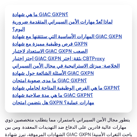
ما هي شهادة GIAC GXPN؟
لماذا تُعدّ مهارات الأمن السيبراني المتقدمة ضرورية
اليوم؟
المهارات الأساسية التي ستتقنها مع شهادة GIAC GXPN
فرص وظيفية مميزة مع شهادة GXPN
الاستعداد لاختبار GIAC GXPN الصعب
اجتز اختبار GIAC GXPN بثقة: اختر CBTProxy
الخلاصة: ميزتك الاستراتيجية في مجال الأمن السيبراني
الأسئلة الشائعة حول شهادة GIAC GXPN
ما مدى صعوبة امتحان GIAC GXPN؟
ما هي الفرص الوظيفية المتاحة لحاملي شهادة GXPN؟
ما هي مدة صلاحية شهادة GIAC GXPN؟
هل يتضمن امتحان GXPN مهارات عملية؟
يتطور مجال الأمن السيبراني باستمرار، مما يتطلب متخصصين ذوي
مهارات عالية قادرين على الدفاع ضد التهديدات المعقدة. ومن بين
الشهادات المرموقة، تبرز شهادة GIAC GXPN (باحث الثغرات الأمنية