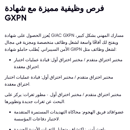
فرص وظيفية مميزة مع شهادة
GXPN
يُعزز الحصول على شهادة GIAC GXPN مسارك المهني بشكل كبير،
ويفتح لك آفاقًا واسعة لشغل وظائف متخصصة ومجزية في مجال
الأمن السيبراني. يُطلب حاملو شهادة GXPN لشغل وظائف مثل:
مختبر اختراق متقدم / مختبر اختراق أول: قيادة عمليات اختبار
اختراق معقدة.
مختبر اختراق متقدم / مختبر اختراق أول: قيادة عمليات اختبار
اختراق معقدة.
مختبر اختراق متقدم / مختبر اختراق أول. - مطور ثغرات: يركز على
البحث عن ثغرات جديدة وتطويرها.
عضو/قائد فريق الهجوم: محاكاة التهديدات المستمرة المتقدمة
لاختبار دفاعات المؤسسة.
باحث أمني: اكتشاف وتحليل الثغرات الأمنية الجديدة.