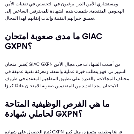
ومستشاري الأمن الذين يرغبون في التخصص في تقنيات الأمن
الهجومي المتقدمة. صُممت هذه الشهادة للمحترفين الساعين إلى
تعميق خبراتهم التقنية وإثبات إتقانهم لهذا المجال.
ما مدى صعوبة امتحان GIAC
GXPN؟
يُعتبر امتحان GIAC GXPN من أصعب الشهادات في مجال الأمن
السيبراني. فهو يتطلب خبرة عملية واسعة، ومعرفة تقنية عميقة في
مختلف المجالات، والقدرة على تطبيق المفاهيم المعقدة في ظروف
الامتحان. يجد العديد من المتقدمين صعوبة الامتحان عائقًا كبيرًا.
ما هي الفرص الوظيفية المتاحة
لحاملي شهادة GXPN؟
يُتيح الحصول على شهادة GXPN فرصًا وظيفية متميزة، مثل كبير