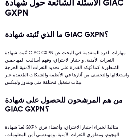
الأسئلة الشائعة حول شهادة GIAC
GXPN
ما الذي تُثبته شهادة GIAC GXPN؟
تُثبت شهادة GIAC GXPN مهارات الفرد المتقدمة في البحث عن
الثغرات الأمنية، واختبار الاختراق، وفهم أساليب المهاجمين
المُتطورة. كما تُؤكد القدرة على تحديد الثغرات الأمنية الحرجة
واستغلالها والتخفيف من آثارها في الأنظمة والشبكات المُعقدة عبر
بيئات تشغيل مُختلفة مثل ويندوز ولينكس.
من هم المرشحون للحصول على شهادة
GIAC GXPN؟
تُعدّ شهادة GXPN مثاليةً لخبراء اختبار الاختراق، وأعضاء فرق
الهجوم، ومطوري الثغرات الأمنية، ومهندسي أمن المعلومات،