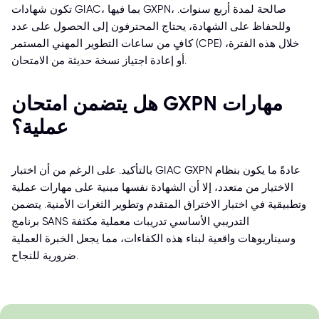
تكون شهادات GIAC، بما فيها GXPN، صالحة لمدة أربع سنوات.
وللحفاظ على الشهادة، يحتاج المحترفون إلى الحصول على عدد
كافٍ من ساعات التطوير المهني المستمر (CPE) خلال هذه الفترة،
أو إعادة اجتياز نسخة حديثة من الامتحان.
هل يتضمن امتحان GXPN مهارات
عملية؟
بالتأكيد. على الرغم من أن اختبار GIAC GXPN عادةً ما يكون بنظام
الاختيار من متعدد، إلا أن الشهادة نفسها مبنية على مهارات عملية
وتطبيقية في اختبار الاختراق المتقدم وتطوير الثغرات الأمنية. يتضمن
برنامج SANS التدريبي الأساسي تدريبات معملية مكثفة
وسيناريوهات واقعية لبناء هذه الكفاءات، مما يجعل الخبرة العملية
ضرورية للنجاح.