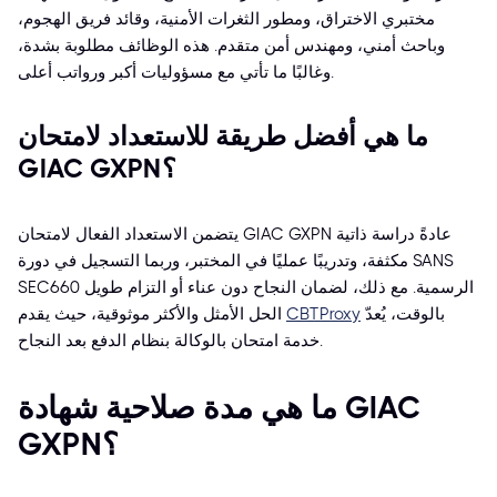
مختبري الاختراق، ومطور الثغرات الأمنية، وقائد فريق الهجوم،
وباحث أمني، ومهندس أمن متقدم. هذه الوظائف مطلوبة بشدة،
وغالبًا ما تأتي مع مسؤوليات أكبر ورواتب أعلى.
ما هي أفضل طريقة للاستعداد لامتحان
GIAC GXPN؟
يتضمن الاستعداد الفعال لامتحان GIAC GXPN عادةً دراسة ذاتية
مكثفة، وتدريبًا عمليًا في المختبر، وربما التسجيل في دورة SANS
SEC660 الرسمية. مع ذلك، لضمان النجاح دون عناء أو التزام طويل
بالوقت، يُعدّ
CBTProxy
الحل الأمثل والأكثر موثوقية، حيث يقدم
خدمة امتحان بالوكالة بنظام الدفع بعد النجاح.
ما هي مدة صلاحية شهادة GIAC
GXPN؟