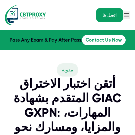
اتصل بنا
Pass Any Exam & Pay After Pass.
Contact Us Now
مدونة
أتقن اختبار الاختراق
المتقدم بشهادة GIAC
GXPN: المهارات،
والمزايا، ومسارك نحو