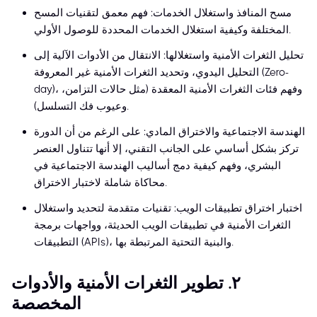
مسح المنافذ واستغلال الخدمات: فهم معمق لتقنيات المسح
المختلفة وكيفية استغلال الخدمات المحددة للوصول الأولي.
تحليل الثغرات الأمنية واستغلالها: الانتقال من الأدوات الآلية إلى
التحليل اليدوي، وتحديد الثغرات الأمنية غير المعروفة (Zero-
day)، وفهم فئات الثغرات الأمنية المعقدة (مثل حالات التزامن،
وعيوب فك التسلسل).
الهندسة الاجتماعية والاختراق المادي: على الرغم من أن الدورة
تركز بشكل أساسي على الجانب التقني، إلا أنها تتناول العنصر
البشري، وفهم كيفية دمج أساليب الهندسة الاجتماعية في
محاكاة شاملة لاختبار الاختراق.
اختبار اختراق تطبيقات الويب: تقنيات متقدمة لتحديد واستغلال
الثغرات الأمنية في تطبيقات الويب الحديثة، وواجهات برمجة
التطبيقات (APIs)، والبنية التحتية المرتبطة بها.
٢. تطوير الثغرات الأمنية والأدوات
المخصصة