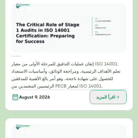
الدور الحاسم لعمليات التدقيق في المرحلة الأولى في شهادة ISO 14001: الاستعداد للنجاح
إتقان عمليات التدقيق للمرحلة الأولى من معيار ISO 14001:
تعلم الأهداف الرئيسية، ومراجعة الوثائق، وأساسيات الاستعداد
للحصول على شهادة ناجحة، وهو أمر بالغ الأهمية للمدققين
الرئيسيين المعتمدين من PECB لمعيار ISO 14001.
اقرأ المزيد
August 9, 2026