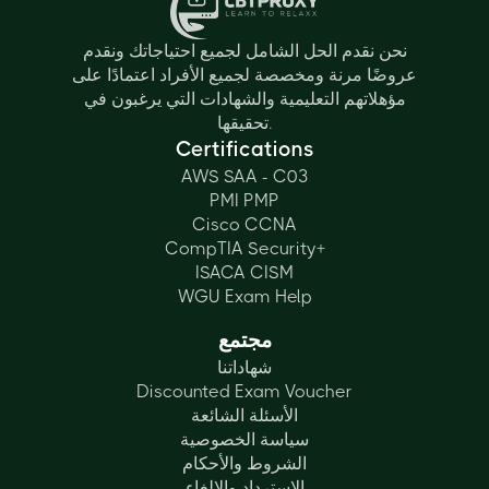
نحن نقدم الحل الشامل لجميع احتياجاتك ونقدم
عروضًا مرنة ومخصصة لجميع الأفراد اعتمادًا على
مؤهلاتهم التعليمية والشهادات التي يرغبون في
تحقيقها.
Certifications
AWS SAA - C03
PMI PMP
Cisco CCNA
CompTIA Security+
ISACA CISM
WGU Exam Help
مجتمع
شهاداتنا
Discounted Exam Voucher
الأسئلة الشائعة
سياسة الخصوصية
الشروط والأحكام
الاسترداد والإلغاء