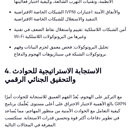
الأنظمة، وتقنيات التهرب الشائعة، وكيفية اختبار فعاليتها.
الشبكات الخاصة الافتراضية (VPN) والأنفاق الآمنة: اعتبارات
التنفيذ والاستغلال للشبكات الخاصة الافتراضية.
أمن الشبكات اللاسلكية: تقييم واستغلال نقاط الضعف في تقنية
Wi-Fi وغيرها من البروتوكولات اللاسلكية.
تحليل البروتوكولات: فحص معمق لحزم البيانات وفهم
بروتوكولات الشبكة في سيناريوهات الهجوم والدفاع.
4. الاستجابة الاستراتيجية للحوادث
والتحقيق الجنائي الرقمي
مع التركيز على الهجوم، يُعدّ الفهم العميق للاستجابة للحوادث أمرًا
بالغ الأهمية لاختبار الاختراق على أعلى مستوى. يُعلّمك برنامج GXPN
كيفية التعامل مع الحوادث الأمنية من منظور المهاجم، مما يُساعد
في تطوير دفاعات أكثر قوة وتحسين قدرات الاستجابة. ستكتسب
المعرفة في المجالات التالية: