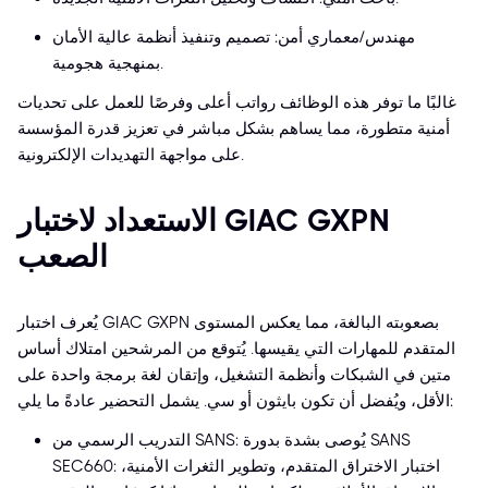
مهندس/معماري أمن: تصميم وتنفيذ أنظمة عالية الأمان
بمنهجية هجومية.
غالبًا ما توفر هذه الوظائف رواتب أعلى وفرصًا للعمل على تحديات
أمنية متطورة، مما يساهم بشكل مباشر في تعزيز قدرة المؤسسة
على مواجهة التهديدات الإلكترونية.
الاستعداد لاختبار GIAC GXPN
الصعب
يُعرف اختبار GIAC GXPN بصعوبته البالغة، مما يعكس المستوى
المتقدم للمهارات التي يقيسها. يُتوقع من المرشحين امتلاك أساس
متين في الشبكات وأنظمة التشغيل، وإتقان لغة برمجة واحدة على
الأقل، ويُفضل أن تكون بايثون أو سي. يشمل التحضير عادةً ما يلي:
التدريب الرسمي من SANS: يُوصى بشدة بدورة SANS
SEC660: اختبار الاختراق المتقدم، وتطوير الثغرات الأمنية،