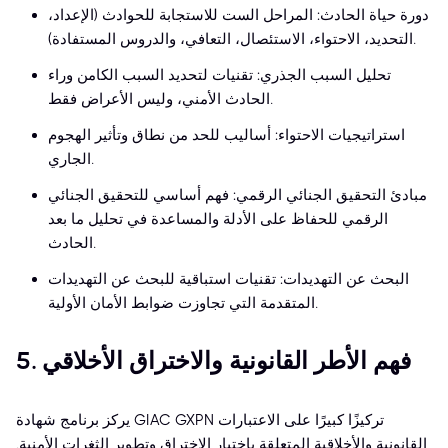
دورة حياة الحادث: المراحل الست للاستجابة للحوادث (الإعداد،
التحديد، الاحتواء، الاستئصال، التعافي، والدروس المستفادة).
تحليل السبب الجذري: تقنيات لتحديد السبب الكامن وراء
الحادث الأمني، وليس الأعراض فقط.
استراتيجيات الاحتواء: أساليب للحد من نطاق وتأثير الهجوم
الجاري.
مبادئ التحقيق الجنائي الرقمي: فهم أساسي للتحقيق الجنائي
الرقمي للحفاظ على الأدلة والمساعدة في تحليل ما بعد
الحادث.
البحث عن التهديدات: تقنيات استباقية للبحث عن التهديدات
المتقدمة التي تجاوزت ضوابط الأمان الأولية.
5. فهم الأطر القانونية والاختراق الأخلاقي
يركز برنامج شهادة GIAC GXPN تركيزًا كبيرًا على الاعتبارات
القانونية والأخلاقية المتعلقة باختبار الاختراق وتطوير الثغرات الأمنية.