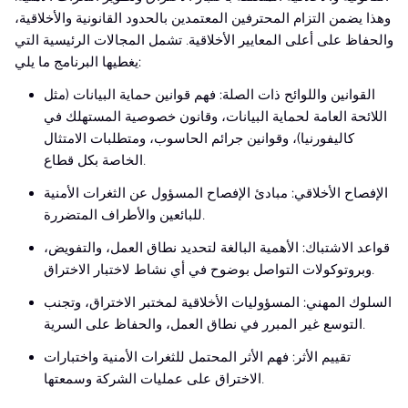
وهذا يضمن التزام المحترفين المعتمدين بالحدود القانونية والأخلاقية،
والحفاظ على أعلى المعايير الأخلاقية. تشمل المجالات الرئيسية التي
يغطيها البرنامج ما يلي:
القوانين واللوائح ذات الصلة: فهم قوانين حماية البيانات (مثل
اللائحة العامة لحماية البيانات، وقانون خصوصية المستهلك في
كاليفورنيا)، وقوانين جرائم الحاسوب، ومتطلبات الامتثال
الخاصة بكل قطاع.
الإفصاح الأخلاقي: مبادئ الإفصاح المسؤول عن الثغرات الأمنية
للبائعين والأطراف المتضررة.
قواعد الاشتباك: الأهمية البالغة لتحديد نطاق العمل، والتفويض،
وبروتوكولات التواصل بوضوح في أي نشاط لاختبار الاختراق.
السلوك المهني: المسؤوليات الأخلاقية لمختبر الاختراق، وتجنب
التوسع غير المبرر في نطاق العمل، والحفاظ على السرية.
تقييم الأثر: فهم الأثر المحتمل للثغرات الأمنية واختبارات
الاختراق على عمليات الشركة وسمعتها.