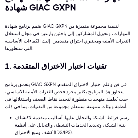
شهادة GIAC GXPN
صُمم برنامج شهادة GIAC GXPN لتنمية مجموعة متميزة من
المهارات، وتحويل المشاركين إلى باحثين بارعين في مجال استغلال
الثغرات الأمنية ومختبري اختراق متقدمين. إليك الكفاءات الأساسية
التي ستطورها:
1. تقنيات اختبار الاختراق المتقدمة
يتعمق برنامج GIAC GXPN في فن وعلم اختبار الاختراق المتقدم.
يتجاوز هذا البرنامج بكثير مجرد فحص الثغرات الأمنية الأساسي،
حيث يُعلمك منهجيات متطورة لتحديد نقاط الضعف واستغلالها في
أنظمة وبيئات متنوعة. ستتعلم مجموعة من التقنيات، بما في ذلك:
رسم خرائط الشبكة والتحايل عليها: أساليب متقدمة لاكتشاف
بنية الشبكة، وتحديد الخدمات النشطة، والتحايل على أنظمة
كشف ومنع الاختراق (IDS/IPS).