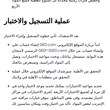
وخصّص فترات زمنية مُحدّدة كل أسبوع لتغطية جميع المواد
الأربع.
عملية التسجيل والاختبار
بعد الاستعداد، تأتي خطوة التسجيل وإجراء الاختبار.
إنشاء حساب على GED.com: ابدأ بزيارة الموقع الإلكتروني
الرسمي لامتحان GED® (GED.com) وإنشاء حساب. من خلال
هذه البوابة، ستسجل بياناتك، وتحدد مواعيد الاختبارات، وتصل
إلى المواد الدراسية، وتستعرض نتائجك.
التحقق من الأهلية: سيرشدك الموقع الإلكتروني خلال عملية
التحقق من متطلبات الأهلية في ولايتك.
تحديد مواعيد الاختبارات: يمكنك تحديد موعد لاختبار واحد في
كل مرة أو لجميع الاختبارات الأربعة. تُجرى الاختبارات في مراكز
اختبار معتمدة، وفي بعض المناطق، تتوفر خيارات مراقبة عبر
الإنترنت لبعض المواد. تأكد من اختيار وقت ومكان مناسبين لك.