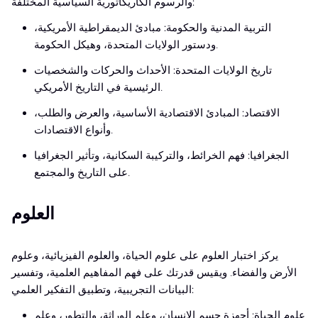
والرسوم الكاريكاتورية السياسية المختلفة:
التربية المدنية والحكومة: مبادئ الديمقراطية الأمريكية،
ودستور الولايات المتحدة، وهيكل الحكومة.
تاريخ الولايات المتحدة: الأحداث والحركات والشخصيات
الرئيسية في التاريخ الأمريكي.
الاقتصاد: المبادئ الاقتصادية الأساسية، والعرض والطلب،
وأنواع الاقتصادات.
الجغرافيا: فهم الخرائط، والتركيبة السكانية، وتأثير الجغرافيا
على التاريخ والمجتمع.
العلوم
يركز اختبار العلوم على علوم الحياة، والعلوم الفيزيائية، وعلوم
الأرض والفضاء. ويقيس قدرتك على فهم المفاهيم العلمية، وتفسير
البيانات التجريبية، وتطبيق التفكير العلمي:
علوم الحياة: أجهزة جسم الإنسان، وعلم الوراثة، والتطور، وعلم