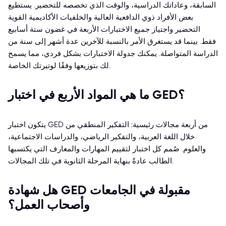
السابقة، وعاداتك الدراسية، والوقت الذي تخصصه للتحضير. يستطيع
بعض الأفراد ذوي الدافعية العالية والخلفيات الأكاديمية القوية
التحضير واجتياز جميع الاختبارات الأربعة في غضون ستة أسابيع
فقط. بينما قد يستغرق الأمر بالنسبة للآخرين عدة أشهر إلى سنة من
الدراسة المتواصلة. يمكنك جدولة الاختبارات بشكل فردي، مما يسمح
لك بتوزيعها وفقًا لوتيرتك الخاصة.
ما هي المواد الأربع في اختبار GED؟
يتكون اختبار GED من أربعة مجالات رئيسية: التفكير المنطقي من
خلال اللغة العربية، والتفكير الرياضي، والدراسات الاجتماعية،
والعلوم. صُمم كل اختبار لتقييم المهارات والمعارف التي يكتسبها
الطالب عادةً بنهاية المرحلة الثانوية في تلك المجالات.
هل شهادة GED مقبولة في الجامعات
وأصحاب العمل؟