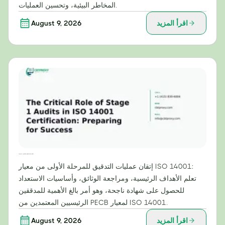
المخاطر البيئية، وتحسين العمليات.
اقرأ المزيد
August 9, 2026
الدور الحاسم لعمليات التدقيق في المرحلة الأولى في شهادة ISO 14001: الاستعداد للنجاح
إتقان عمليات التدقيق للمرحلة الأولى من معيار ISO 14001:
تعلم الأهداف الرئيسية، ومراجعة الوثائق، وأساسيات الاستعداد
للحصول على شهادة ناجحة، وهو أمر بالغ الأهمية للمدققين
الرئيسيين المعتمدين من PECB لمعيار ISO 14001.
اقرأ المزيد
August 9, 2026