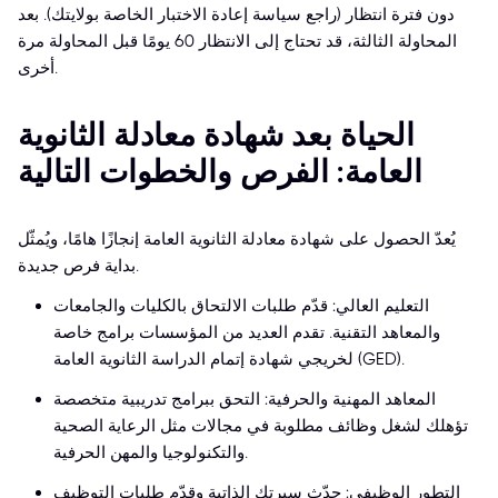
دون فترة انتظار (راجع سياسة إعادة الاختبار الخاصة بولايتك). بعد
المحاولة الثالثة، قد تحتاج إلى الانتظار 60 يومًا قبل المحاولة مرة
أخرى.
الحياة بعد شهادة معادلة الثانوية
العامة: الفرص والخطوات التالية
يُعدّ الحصول على شهادة معادلة الثانوية العامة إنجازًا هامًا، ويُمثّل
بداية فرص جديدة.
التعليم العالي: قدّم طلبات الالتحاق بالكليات والجامعات
والمعاهد التقنية. تقدم العديد من المؤسسات برامج خاصة
لخريجي شهادة إتمام الدراسة الثانوية العامة (GED).
المعاهد المهنية والحرفية: التحق ببرامج تدريبية متخصصة
تؤهلك لشغل وظائف مطلوبة في مجالات مثل الرعاية الصحية
والتكنولوجيا والمهن الحرفية.
التطور الوظيفي: حدّث سيرتك الذاتية وقدّم طلبات التوظيف