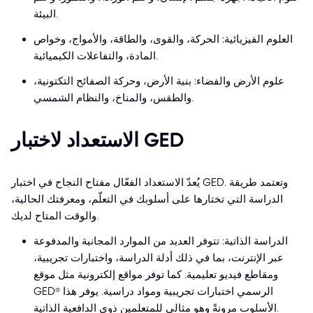
البيئة.
العلوم الفيزيائية: الحركة، والقوى، والطاقة، والأمواج، وخواص
المادة، والتفاعلات الكيميائية.
علوم الأرض والفضاء: بنية الأرض، وحركة الصفائح التكتونية،
والطقس، والمناخ، والنظام الشمسي.
الاستعداد لاختبار GED
يُعدّ الاستعداد الفعّال مفتاح النجاح في اختبار GED. وتعتمد طريقة
الدراسة التي تختارها على أسلوبك في التعلّم، ومعرفتك الحالية،
والوقت المتاح لديك.
الدراسة الذاتية: تتوفر العديد من الموارد المجانية والمدفوعة
عبر الإنترنت، بما في ذلك أدلة الدراسة، واختبارات تجريبية،
ومقاطع فيديو تعليمية. كما توفر مواقع إلكترونية مثل موقع
GED® الرسمي اختبارات تجريبية ومواد دراسية. يوفر هذا
الأسلوب مرونةً وهو مثالي للمتعلمين ذوي الدافعية الذاتية.