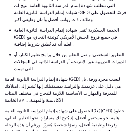
التي تتطلب شهادة إتمام الدراسة الثانوية العامة. تتيح لك
شهادة إتمام الدراسة الثانوية العامة (GED) فرصًا للحصول على
وظائف ذات رواتب أفضل وأمان وظيفي أكبر.
الخدمة العسكرية: تُقبل شهادة إتمام الدراسة الثانوية العامة
(GED) في جميع فروع الجيش الأمريكي كوثيقة التحاق، مع
العلم أنه قد تُطبق شروط إضافية.
التطوير الشخصي: واصل التعلم من خلال برامج تعليم الكبار، أو
الدورات التدريبية عبر الإنترنت، أو الدراسة الذاتية في المجالات
التي تهمك.
شهادة إتمام الدراسة الثانوية العامة (GED) ليست مجرد ورقة، بل
هي دليل على عزيمتك والتزامك بمستقبلك. إنها تُشير إلى امتلاكك
للمعرفة والمهارات الأساسية اللازمة للنجاح في مختلف البيئات
الأكاديمية والمهنية. ... ## الخاتمة
يُعدّ الحصول على شهادة إتمام الدراسة الثانوية العامة (GED) خطوةً
هامة نحو مستقبلٍ أفضل، إذ يُتيح لك مساراتٍ نحو التعليم العالي،
وفرصًا وظيفيةً أفضل، ونموًا شخصيًا مُعززًا. ورغم أن هذه الرحلة