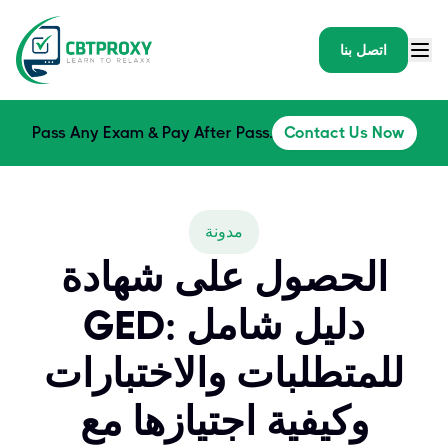
اتصل بنا
Pass Any Exam & Pay After Pass.
Contact Us Now
مدونة
الحصول على شهادة
GED: دليل شامل
للمتطلبات والاختبارات
وكيفية اجتيازها مع