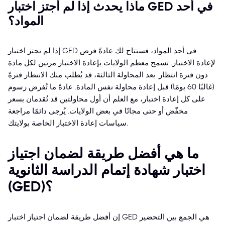
ماذا يحدث إذا لم أجتز اختبار GED في أحد
المواد؟
إذا لم تجتز اختبار GED في أحد المواد، فستتاح لك عادةً فرص
لإعادة الاختبار. تسمح معظم الولايات بإعادة الاختبار مرتين لكل مادة
دون فترة انتظار. بعد المحاولة الثالثة، قد يُطلب منك الانتظار فترةً
(غالبًا 60 يومًا) قبل إعادة محاولة نفس المادة. عادةً ما تُفرض رسوم
على كل إعادة اختبار، مع العلم أن أول محاولتين قد تُقدمان بسعر
مخفّض أو حتى مجانًا في بعض الولايات. يُرجى دائمًا مراجعة
سياسات إعادة الاختبار الخاصة بولايتك.
ما هي أفضل طريقة لضمان اجتياز
اختبار شهادة إتمام الدراسة الثانوية
(GED)؟
إن أفضل طريقة لضمان اجتياز اختبار GED هي الجمع بين التحضير