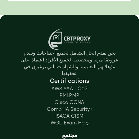
نحن نقدم الحل الشامل لجميع احتياجاتك ونقدم
عروضًا مرنة ومخصصة لجميع الأفراد اعتمادًا على
مؤهلاتهم التعليمية والشهادات التي يرغبون في
تحقيقها.
Certifications
AWS SAA - C03
PMI PMP
Cisco CCNA
CompTIA Security+
ISACA CISM
WGU Exam Help
مجتمع