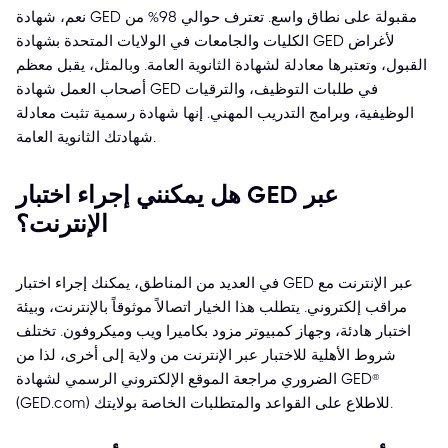
نعم، شهادة GED مقبولة على نطاق واسع. تعترف حوالي 98% من
الكليات والجامعات في الولايات المتحدة بشهادة GED لأغراض
القبول، وتعتبرها معادلة لشهادة الثانوية العامة. وبالمثل، يقبل معظم
أصحاب العمل شهادة GED في طلبات التوظيف، والترقيات
الوظيفية، وبرامج التدريب المهني. إنها شهادة رسمية تثبت معادلة
شهادتك الثانوية العامة.
هل يمكنني إجراء اختبار GED عبر
الإنترنت؟
في العديد من المناطق، يمكنك إجراء اختبار GED عبر الإنترنت مع
مراقب إلكتروني. يتطلب هذا الخيار اتصالاً موثوقاً بالإنترنت، وبيئة
اختبار هادئة، وجهاز كمبيوتر مزود بكاميرا ويب وميكروفون. تختلف
شروط الأهلية للاختبار عبر الإنترنت من ولاية إلى أخرى، لذا من
الضروري مراجعة الموقع الإلكتروني الرسمي لشهادة GED®
(GED.com) للاطلاع على القواعد والمتطلبات الخاصة بولايتك.