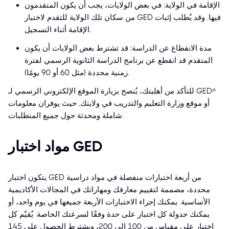
الإقامة في الولاية: في بعض الولايات، يجب أن يكون المتقدمون
من سكان تلك الولاية للتقدم لاختبار GED فيها. وقد يُطلب إثبات
الإقامة أثناء التسجيل.
مدة الانقطاع عن الدراسة: قد تشترط بعض الولايات أن يكون
المتقدم قد انقطع عن برنامج الدراسة الثانوية الرسمي لفترة
زمنية محددة (مثل 60 أو 90 يومًا).
للتأكد من أهليتك، يُنصح بزيارة الموقع الإلكتروني الرسمي لـ GED®
أو موقع وزارة التعليم والتدريب في ولايتك. حيث يوفران معلومات
شاملة ومحدثة حول جميع المتطلبات.
مواد اختبار GED
يتكون اختبار GED من أربعة اختبارات منفصلة في مواد دراسية
محددة، مصممة لتقييم معارفك ومهاراتك في المجالات الأكاديمية
الأساسية. يمكنك إجراء الاختبارات الأربعة جميعها في يوم واحد، أو
يمكنك جدولة كل اختبار على حدة وفقًا لسرعتك الخاصة. يُقيّم كل
اختبار على مقياس من 100 إلى 200، ويشترط الحصول على 145