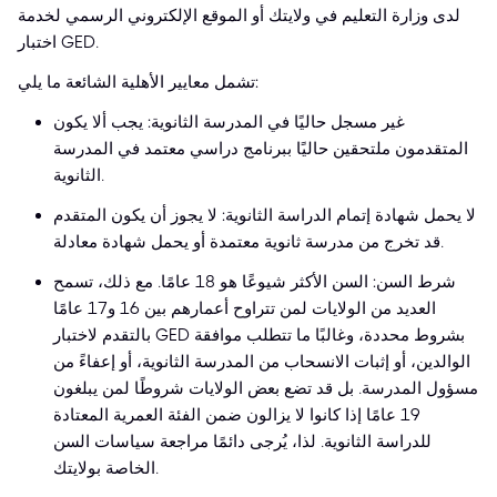
لدى وزارة التعليم في ولايتك أو الموقع الإلكتروني الرسمي لخدمة
اختبار GED.
تشمل معايير الأهلية الشائعة ما يلي:
غير مسجل حاليًا في المدرسة الثانوية: يجب ألا يكون
المتقدمون ملتحقين حاليًا ببرنامج دراسي معتمد في المدرسة
الثانوية.
لا يحمل شهادة إتمام الدراسة الثانوية: لا يجوز أن يكون المتقدم
قد تخرج من مدرسة ثانوية معتمدة أو يحمل شهادة معادلة.
شرط السن: السن الأكثر شيوعًا هو 18 عامًا. مع ذلك، تسمح
العديد من الولايات لمن تتراوح أعمارهم بين 16 و17 عامًا
بالتقدم لاختبار GED بشروط محددة، وغالبًا ما تتطلب موافقة
الوالدين، أو إثبات الانسحاب من المدرسة الثانوية، أو إعفاءً من
مسؤول المدرسة. بل قد تضع بعض الولايات شروطًا لمن يبلغون
19 عامًا إذا كانوا لا يزالون ضمن الفئة العمرية المعتادة
للدراسة الثانوية. لذا، يُرجى دائمًا مراجعة سياسات السن
الخاصة بولايتك.