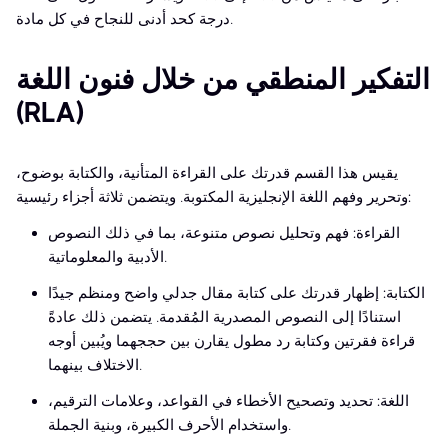
درجة كحد أدنى للنجاح في كل مادة.
التفكير المنطقي من خلال فنون اللغة
(RLA)
يقيس هذا القسم قدرتك على القراءة المتأنية، والكتابة بوضوح،
وتحرير وفهم اللغة الإنجليزية المكتوبة. ويتضمن ثلاثة أجزاء رئيسية:
القراءة: فهم وتحليل نصوص متنوعة، بما في ذلك النصوص
الأدبية والمعلوماتية.
الكتابة: إظهار قدرتك على كتابة مقال جدلي واضح ومنظم جيدًا
استنادًا إلى النصوص المصدرية المُقدمة. يتضمن ذلك عادةً
قراءة فقرتين وكتابة رد مطول يقارن بين حججهما ويُبين أوجه
الاختلاف بينهما.
اللغة: تحديد وتصحيح الأخطاء في القواعد، وعلامات الترقيم،
واستخدام الأحرف الكبيرة، وبنية الجملة.