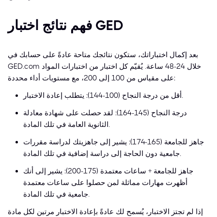
فهم نتائج اختبار GED
بعد إكمال اختباراتك، ستكون نتائجك متاحة عادةً على حسابك في
GED.com خلال 24-48 ساعة. يُقيّم كل اختبار من اختبارات المواد
على مقياس من 100 إلى 200، مع مستويات أداء محددة:
أقل من درجة النجاح (100-144): يتطلب إعادة الاختبار.
درجة النجاح (145-164): لقد حصلت على شهادة معادلة
الثانوية العامة في تلك المادة.
جاهز للجامعة (165-174): يشير إلى جاهزيتك لدراسة مقررات
جامعية دون الحاجة إلى دراسة إضافية في تلك المادة.
جاهز للجامعة + ساعات معتمدة (175-200): يشير إلى أنك
أظهرت مهارات مماثلة لمن حصلوا على ساعات معتمدة
جامعية في تلك المادة.
إذا لم تجتز الاختبار، يُسمح لك عادةً بإعادة الاختبار مرتين لكل مادة