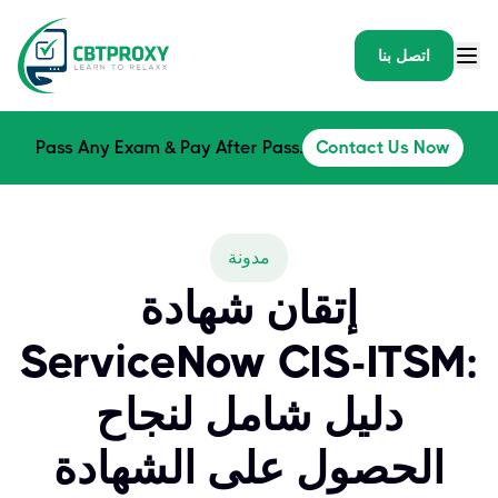
اتصل بنا
Pass Any Exam & Pay After Pass.
Contact Us Now
مدونة
إتقان شهادة
ServiceNow CIS-ITSM:
دليل شامل لنجاح
الحصول على الشهادة