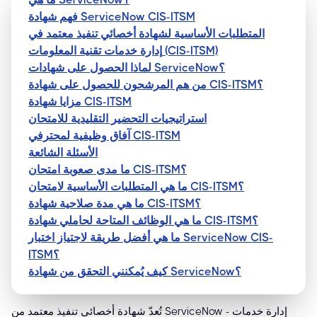
فهم شهادة ServiceNow CIS-ITSM
المتطلبات الأساسية لشهادة أخصائي تنفيذ معتمد في
إدارة خدمات تقنية المعلومات (CIS-ITSM)
لماذا الحصول على شهادات ServiceNow؟
من هم المرشحون للحصول على شهادة CIS-ITSM؟
مزايا شهادة CIS-ITSM
استراتيجيات التحضير التقليدية للامتحان
آفاق وظيفية لمحترفي CIS-ITSM
الأسئلة الشائعة
ما مدى صعوبة امتحان CIS-ITSM؟
ما هي المتطلبات الأساسية لامتحان CIS-ITSM؟
ما هي مدة صلاحية شهادة CIS-ITSM؟
ما هي الوظائف المتاحة لحاملي شهادة CIS-ITSM؟
ما هي أفضل طريقة لاجتياز اختبار ServiceNow CIS-
ITSM؟
كيف يُمكنني التحقق من شهادة ServiceNow؟
تُعدّ شهادة أخصائي تنفيذ معتمد من ServiceNow - إدارة خدمات