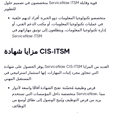
متخصصون في تصميم حلول ServiceNow ITSM قوية وقابلة
للتطوير.
متخصصو تكنولوجيا المعلومات ذوو الخبرة: أفراد لديهم خلفية
في عمليات تكنولوجيا المعلومات، أو مكتب الدعم الفني، أو
إدارة تكنولوجيا المعلومات، ويتطلعون إلى توثيق مهاراتهم في
ServiceNow ITSM.
مزايا شهادة CIS-ITSM
يوفر الحصول على شهادة ServiceNow CIS-ITSM العديد من المزايا
التي تتجاوز مجرد إثبات المهارات. إنها استثمار استراتيجي في
المستقبل المهني:
فرص وظيفية مُحسّنة: تفتح الشهادة آفاقًا واسعة لأدوار
متخصصة داخل المؤسسات التي تستخدم ServiceNow، مما
يزيد من فرص التوظيف ويُتيح الوصول إلى نطاق أوسع من
الوظائف.