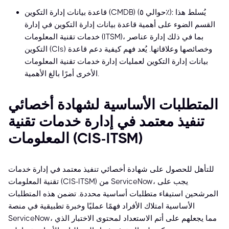
قاعدة بيانات إدارة التكوين (CMDB) (حوالي ٥٪): يُسلط هذا
القسم الضوء على أهمية قاعدة بيانات إدارة التكوين في إدارة
خدمات تقنية المعلومات (ITSM)، بما في ذلك إدارة عناصر
التكوين (CIs) وخصائصها وعلاقاتها. يُعد فهم كيفية دعم قاعدة
بيانات إدارة التكوين لعمليات إدارة خدمات تقنية المعلومات
الأخرى أمرًا بالغ الأهمية.
المتطلبات الأساسية لشهادة أخصائي
تنفيذ معتمد في إدارة خدمات تقنية
المعلومات (CIS-ITSM)
للتأهل للحصول على شهادة أخصائي تنفيذ معتمد في إدارة خدمات
تقنية المعلومات (CIS-ITSM) من ServiceNow، يجب على
المرشحين استيفاء متطلبات أساسية محددة. تضمن هذه المتطلبات
الأساسية امتلاك الأفراد فهمًا عمليًا وخبرة تطبيقية في منصة
ServiceNow، مما يجعلهم على أتم الاستعداد لمحتوى الاختبار الذي