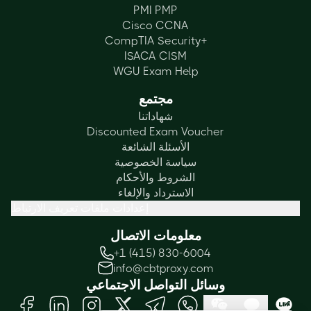
PMI PMP
Cisco CCNA
CompTIA Security+
ISACA CISM
WGU Exam Help
مجتمع
شهاداتنا
Discounted Exam Voucher
الأسئلة الشائعة
سياسة الخصوصية
الشروط والأحكام
الاسترداد والإلغاء
إعدادات ملفات تعريف الارتباط
معلومات الاتصال
+1 (415) 830-6004
info@cbtproxy.com
وسائل التواصل الاجتماعي