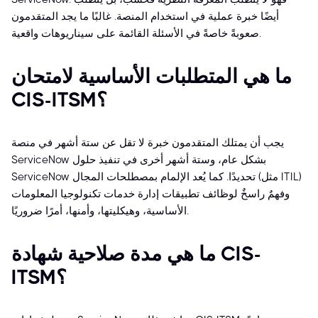
أيضًا خبرة عملية في استخدام المنصة. غالبًا ما يجد المتقدمون
صعوبةً خاصةً في الأسئلة القائمة على سيناريوهات واقعية.
ما هي المتطلبات الأساسية لامتحان
CIS-ITSM؟
يجب أن يمتلك المتقدمون خبرة لا تقل عن ستة أشهر في منصة
ServiceNow بشكل عام، وستة أشهر أخرى في تنفيذ حلول
ServiceNow تحديدًا. كما يُعد الإلمام بمصطلحات المجال (مثل ITIL)
وفهمٌ راسخٌ لوظائف تطبيقات إدارة خدمات تكنولوجيا المعلومات
الأساسية، وهيكليتها، وأمنها، أمرًا ضروريًا.
ما هي مدة صلاحية شهادة CIS-
ITSM؟