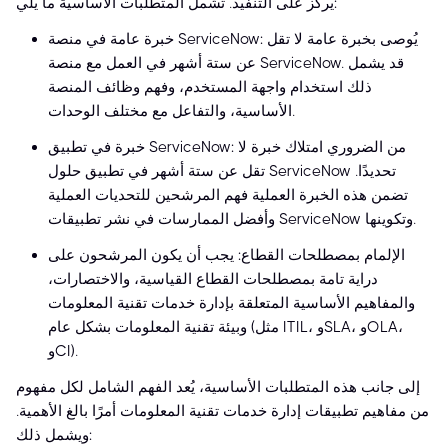
يركز على التنفيذ. تشمل المتطلبات الأساسية ما يلي:
خبرة عامة في منصة ServiceNow: يُوصى بخبرة عامة لا تقل
عن ستة أشهر في العمل مع منصة ServiceNow. قد يشمل
ذلك استخدام واجهة المستخدم، وفهم وظائف المنصة
الأساسية، والتفاعل مع مختلف الوحدات.
خبرة في تطبيق ServiceNow: من الضروري امتلاك خبرة لا
تقل عن ستة أشهر في تطبيق حلول ServiceNow تحديدًا.
تضمن هذه الخبرة العملية فهم المرشحين للتحديات العملية
وأفضل الممارسات في نشر تطبيقات ServiceNow وتكوينها.
الإلمام بمصطلحات القطاع: يجب أن يكون المرشحون على
دراية تامة بمصطلحات القطاع القياسية، والاختصارات،
والمفاهيم الأساسية المتعلقة بإدارة خدمات تقنية المعلومات
وبيئة تقنية المعلومات بشكل عام (مثل ITIL، وSLA، وOLA،
وCI).
إلى جانب هذه المتطلبات الأساسية، يُعد الفهم الشامل لكل مفهوم
من مفاهيم تطبيقات إدارة خدمات تقنية المعلومات أمرًا بالغ الأهمية.
ويشمل ذلك: