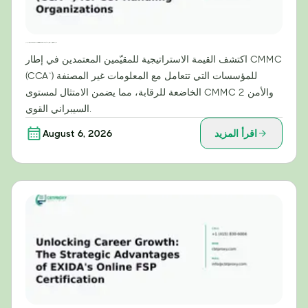
القيمة الاستراتيجية للمقيّمين المعتمدين من CMMC (CCA™) للمؤسسات التي تتعامل مع المعلومات غير المصنفة
اكتشف القيمة الاستراتيجية للمقيّمين المعتمدين في إطار CMMC
(CCA™) للمؤسسات التي تتعامل مع المعلومات غير المصنفة
الخاضعة للرقابة، مما يضمن الامتثال لمستوى CMMC 2 والأمن
السيبراني القوي.
اقرأ المزيد
August 6, 2026