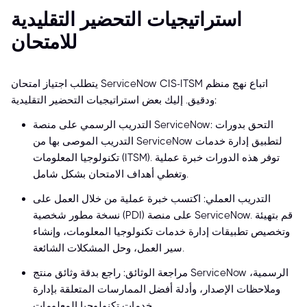
استراتيجيات التحضير التقليدية
للامتحان
يتطلب اجتياز امتحان ServiceNow CIS-ITSM اتباع نهج منظم
ودقيق. إليك بعض استراتيجيات التحضير التقليدية:
التدريب الرسمي على منصة ServiceNow: التحق بدورات
التدريب الموصى بها من ServiceNow لتطبيق إدارة خدمات
تكنولوجيا المعلومات (ITSM). توفر هذه الدورات خبرة عملية
وتغطي أهداف الامتحان بشكل شامل.
التدريب العملي: اكتسب خبرة عملية من خلال العمل على
نسخة مطور شخصية (PDI) على منصة ServiceNow. قم بتهيئة
وتخصيص تطبيقات إدارة خدمات تكنولوجيا المعلومات، وإنشاء
سير العمل، وحل المشكلات الشائعة.
مراجعة الوثائق: راجع بدقة وثائق منتج ServiceNow الرسمية،
وملاحظات الإصدار، وأدلة أفضل الممارسات المتعلقة بإدارة
خدمات تكنولوجيا المعلومات.