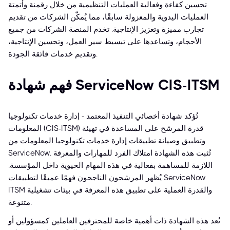
تحسين كفاءة وفعالية العمليات التنظيمية من خلال رقمنة وأتمتة
العمليات اليدوية والمعزولة سابقًا، مما يُمكّن الشركات من تقديم
تجارب مميزة وتعزيز الإنتاجية. تخدم المنصة الشركات من جميع
الأحجام، وتساعدها على تبسيط سير العمل، وتحسين الإنتاجية،
وتقديم خدمات فائقة الجودة.
فهم شهادة ServiceNow CIS-ITSM
تُؤكد شهادة أخصائي التنفيذ المعتمد - إدارة خدمات تكنولوجيا
المعلومات (CIS-ITSM) قدرة المرشح على المساعدة في تهيئة
وتطبيق وصيانة تطبيقات إدارة خدمات تكنولوجيا المعلومات من
ServiceNow. تُثبت هذه الشهادة امتلاك الفرد للمهارات والمعرفة
اللازمة للمساهمة بفعالية في هذه المهام الحيوية داخل المؤسسة.
يُظهر المرشحون الناجحون فهمًا عميقًا لتطبيقات ServiceNow
ITSM والقدرة العملية على تطبيق هذه المعرفة في بيئات تشغيلية
متنوعة.
تُعد هذه الشهادة ذات أهمية خاصة للمحترفين العاملين كمسؤولين أو