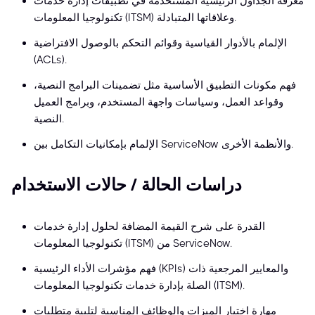
معرفة الجداول الرئيسية المستخدمة في تطبيقات إدارة خدمات
تكنولوجيا المعلومات (ITSM) وعلاقاتها المتبادلة.
الإلمام بالأدوار القياسية وقوائم التحكم بالوصول الافتراضية
(ACLs).
فهم مكونات التطبيق الأساسية مثل تضمينات البرامج النصية،
وقواعد العمل، وسياسات واجهة المستخدم، وبرامج العميل
النصية.
الإلمام بإمكانيات التكامل بين ServiceNow والأنظمة الأخرى.
دراسات الحالة / حالات الاستخدام
القدرة على شرح القيمة المضافة لحلول إدارة خدمات
تكنولوجيا المعلومات (ITSM) من ServiceNow.
فهم مؤشرات الأداء الرئيسية (KPIs) والمعايير المرجعية ذات
الصلة بإدارة خدمات تكنولوجيا المعلومات (ITSM).
مهارة اختيار الميزات والوظائف المناسبة لتلبية متطلبات