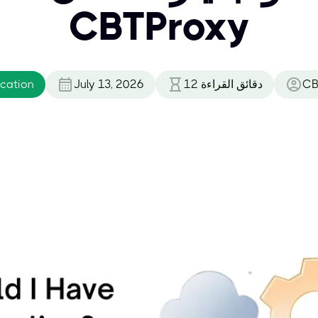
CBTProxy
CB
دقائق القراءة
12
July 13, 2026
ication