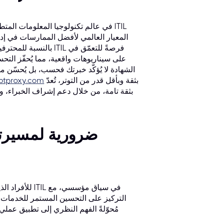
في عالم تكنولوجيا المعلومات المتطور باس
الشهادة لا يُؤكّد خبرتك فحسب، بل يُحسّن
بثقة وبأقل قدر من التوتر، تُعدّ
btproxy.com
التركيز على التحسين المستمر للخدمات، و