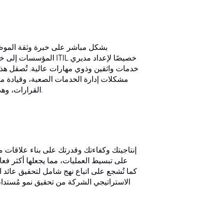
المؤسسات إلى خبراء إ
خدمات واثقين وذوي مهارات عالية. تُصقل هذه 
مشكلات إدارة الخدمات الصعبة، وقيادة مب
القرارات، وهي مهارات لا غنى عنها في أي وظيفة في مجال خدمات تكنولوجيا المعلومات.
كما تُشجع على اتباع نهج شامل لتحقيق عائد 
الاستراتيجي الشركة من تحقيق نمو مُستدام