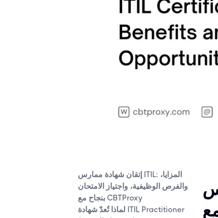
إتقان شهادة ممارس ITIL: المزايا،
يفية،
والفرص الوظيفية، واجتياز الامتحان
بنجاح مع CBTProxy
لماذا تُعدّ شهادة ITIL Practitioner