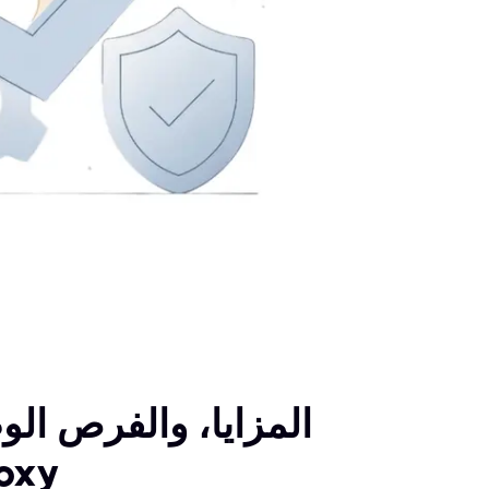
واجتياز الا