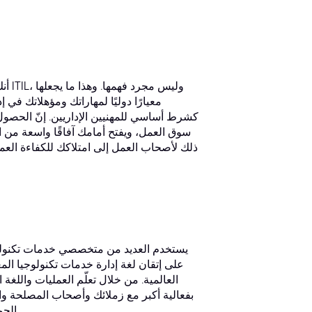
معيارًا دوليًا لمهاراتك ومؤهلاتك في 
سوق العمل، ويفتح أمامك آفاقًا واسعة من ال
ذلك لأصحاب العمل إلى امتلاكك للكفاءة العم
يستخدم العديد من متخصصي خدمات تكنولو
العالمية. من خلال تعلّم العمليات واللغة
بفعالية أكبر مع زملائك وأصحاب المصلحة والع
الجميع على الأهداف والأساليب، مما يُؤدي إلى تقديم خدمات أكثر كفاءة وفعالية.