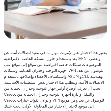
يختبر هذا الاختبار عبر الإنترنت مهاراتك في تنفيذ اتصالات آمنة عن
بعد باستخدام حلول الشبكة الخاصة الافتراضية (VPN). وتغطي
الموضوعات شبكات خاصة افتراضية من موقع إلى موقع على
أجهزة التوجيه وجدران الحماية، وشبكات VPN للوصول عن بعد،
واستكشاف الأخطاء وإصلاحها باستخدام ASDM وCLI، وهندسة
الاتصالات الآمنة. ويتطلب هذا الاختبار بعض المتطلبات الأساسية.
يجب أن تعرف أوضاع أوامر جهاز التوجيه وجدران الحماية من
Cisco، والتنقل وإدارة أجهزة التوجيه وجدران الحماية من
Cisco، والوعي بفوائد خيارات VPN للوصول عن بعد ومن موقع
إلى موقع. لاجتياز الاختبار في المحاولة الأولى، يجب عليك