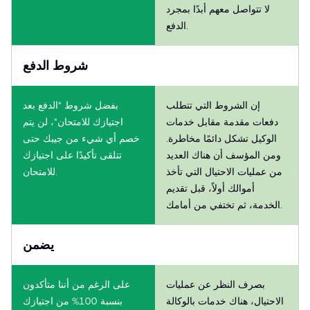
لا تتواصل معهم أبدًا بمجرد
الدفع.
شروط الدفع
إن الشروط التي تتطلب
بفضل شروط "الدفع بعد
دفعات مقدمة مقابل خدمات
اجتيازك للامتحان"، لن يتم
الوكيل تشكل دائمًا مخاطرة.
خصم أي شيء من جيبك حتى
ومن المؤسف أن هناك العديد
تتلقى تأكيدًا على اجتيازك
من عمليات الاحتيال التي تأخذ
للامتحان.
أموالك أولاً، قبل تقديم
الخدمة، ثم تختفي من أمامك.
يضمن
بصرف النظر عن عمليات
على الرغم من أننا متأكدون
الاحتيال، هناك خدمات بالوكالة
بنسبة 100% من اجتيازك