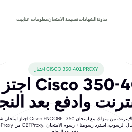
مدونة
الشهادات
قسيمة الامتحان
معلومات عنا
بيت
اختبار CISCO 350-401 PROXY
اجتز امتحان 
نترنت وادفع بعد النج
اجتاز امتحان شهادة Cisco ENCORE عبر الإنترنت من منزلك
ادفع بعد النجاح.