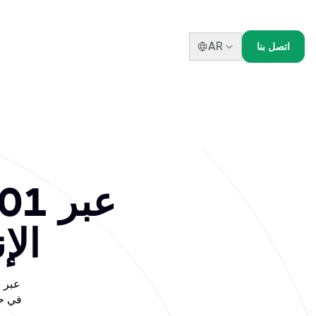
AR
اتصل بنا
الإ