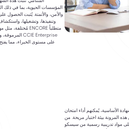
المتنامي. تُثبت هذه الشه
المؤسسات الحيوية، بما في ذلك البن
والأمن، والأتمتة. يُثبت الحصول 
وتنفيذها، وتشغيلها، واستكشاف
مُختلفة، مثل مهند
مكنهم أداء امتحان ENCORE بسهولة عبر الإنترنت،
 هذه المرونة بيئة اختبار مريحة. من
لى مواد تدريبية رسمية من سيسكو