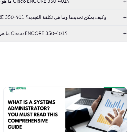
ما هو شكل الامتحان للحصول على شهادة Cisco ENCORE 350-401؟
ما هي مدة صلاحية Cisco ENCORE 350-401 وكيف يمكن تجديدها وما هي تكلفة التجديد؟
ما هي مواد الدراسة الموصى بها لامتحان Cisco ENCORE 350-401؟