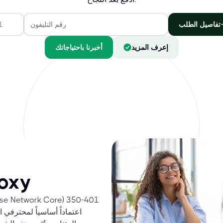
تفاصيل الطلب
إعرف المزيد
أخبرنا باحتياجاتك
اختب
اعتماداً أساسياً لمحترفي