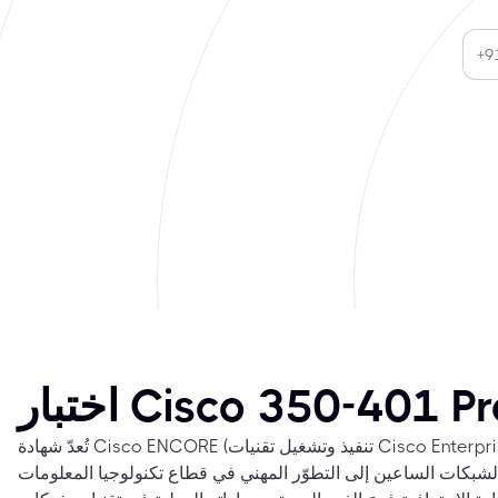
ار Cisco 350-401 Proxy
تُعدّ شهادة Cisco ENCORE (تنفيذ وتشغيل تقنيات Cisco Enterprise Network Core) 350-401
 الشبكات الساعين إلى التطوّر المهني في قطاع تكنولوجيا المعلومات