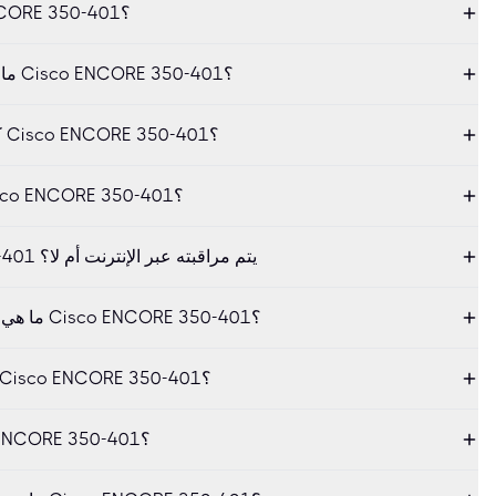
كم تكلفة إجراء امتحان Cisco ENCORE 350-401؟
ما هو الوقت المتاح لي لإكمال امتحان Cisco ENCORE 350-401؟
كم عدد الأسئلة الموجودة في اختبار Cisco ENCORE 350-401؟
ما هي درجة النجاح في امتحان Cisco ENCORE 350-401؟
هل امتحان Cisco ENCORE 350-401 يتم مراقبته عبر الإنترنت أم لا؟
ما هي المتطلبات الأساسية لإجراء امتحان Cisco ENCORE 350-401؟
ما هي المواضيع التي يغطيها اختبار Cisco ENCORE 350-401؟
ما هي مدة صلاحية شهادة Cisco ENCORE 350-401؟