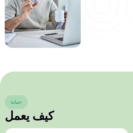
حماية
كيف يعمل