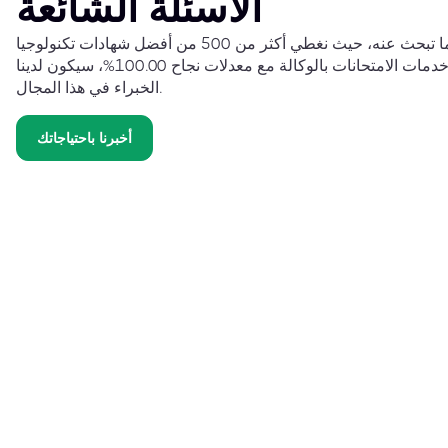
الأسئلة الشائعة
نحن على يقين من أننا نوفر لك ما تبحث عنه، حيث نغطي أكثر من 500 من أفضل شهادات تكنولوجيا
المعلومات حول العالم. وبتوفير خدمات الامتحانات بالوكالة مع معدلات نجاح 100.00%، سيكون لدينا
الخبراء في هذا المجال.
أخبرنا باحتياجاتك