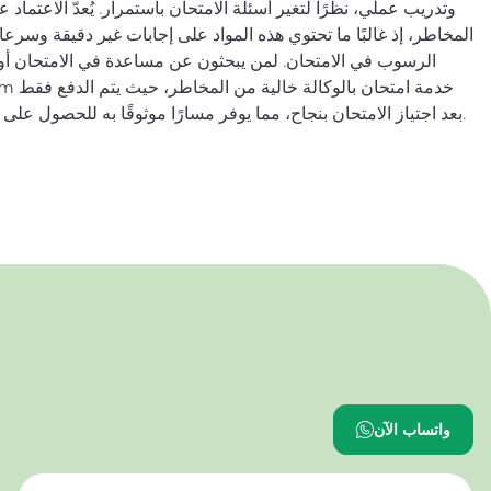
وتدريب عملي، نظرًا لتغير أسئلة الامتحان باستمرار. يُعدّ الاعتماد ع
المخاطر، إذ غالبًا ما تحتوي هذه المواد على إجابات غير دقيقة وسرع
الرسوب في الامتحان. لمن يبحثون عن مساعدة في الامتحان 
بعد اجتياز الامتحان بنجاح، مما يوفر مسارًا موثوقًا به للحصول على هذه الشهادة المهمة في هذا المجال.
واتساب الآن