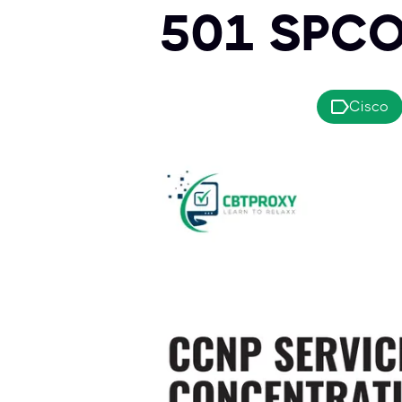
501 SPCOR
Cisco