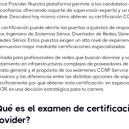
ice Provider. Nuestra plataforma permite a los candidatos 
confianza, ofreciendo soporte de supervisión experta y u
obar. Descubra hoy mismo cómo obtener su certificación C
 certificación puede abrirle las puertas a puestos de res
or, Ingeniero de Sistemas Sénior, Diseñador de Redes, Ger
edes Sénior. Estos puestos exigen un alto nivel de experie
emuestra mejor mediante certificaciones especializadas.
eñada para profesionales de redes que buscan dominar y s
tamiento en infraestructuras complejas de proveedores de s
ato general y el propósito de los exámenes CCNP Service Pr
sarios y las diferencias entre las distintas opciones de e
cíficamente por qué obtener esta certificación, en especi
R, es una decisión estratégica para tu carrera.
ué es el examen de certifica
ovider?