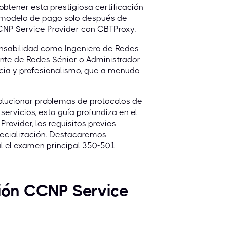
obtener esta prestigiosa certificación
n modelo de pago solo después de
CNP Service Provider con CBTProxy.
ponsabilidad como Ingeniero de Redes
ente de Redes Sénior o Administrador
ncia y profesionalismo, que a menudo
olucionar problemas de protocolos de
ervicios, esta guía profundiza en el
ovider, los requisitos previos
specialización. Destacaremos
al el examen principal 350-501
ción CCNP Service