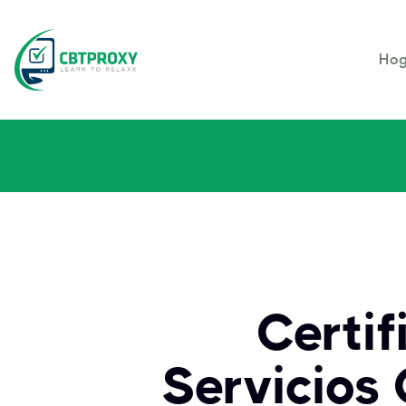
Hog
Certif
Servicios