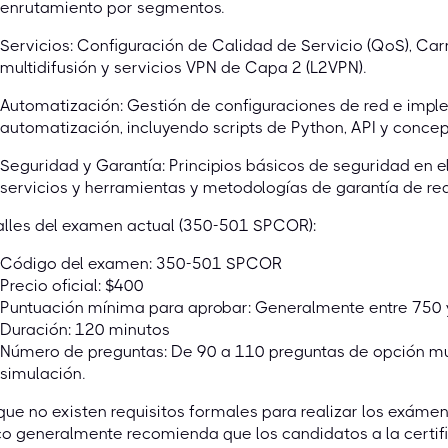
enrutamiento por segmentos.
Servicios: Configuración de Calidad de Servicio (QoS), Car
multidifusión y servicios VPN de Capa 2 (L2VPN).
Automatización: Gestión de configuraciones de red e im
automatización, incluyendo scripts de Python, API y conce
Seguridad y Garantía: Principios básicos de seguridad en 
servicios y herramientas y metodologías de garantía de red
alles del examen actual (350-501 SPCOR):
Código del examen: 350-501 SPCOR
Precio oficial: $400
Puntuación mínima para aprobar: Generalmente entre 750 
Duración: 120 minutos
Número de preguntas: De 90 a 110 preguntas de opción múlti
simulación.
ue no existen requisitos formales para realizar los exámen
o generalmente recomienda que los candidatos a la certif