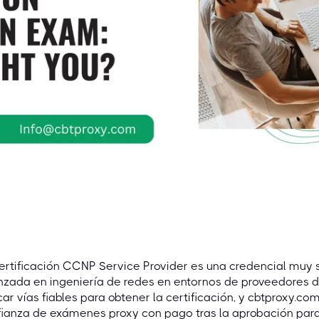
ertificación CCNP Service Provider es una credencial muy s
zada en ingeniería de redes en entornos de proveedores de
ar vías fiables para obtener la certificación, y cbtproxy.c
fianza de exámenes proxy con pago tras la aprobación par