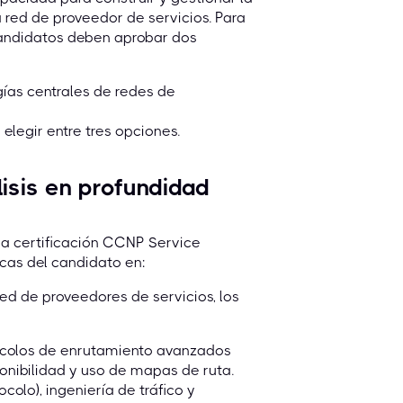
a red de proveedor de servicios. Para
candidatos deben aprobar dos
ías centrales de redes de
legir entre tres opciones.
sis en profundidad
 certificación CCNP Service
icas del candidato en:
ed de proveedores de servicios, los
ocolos de enrutamiento avanzados
onibilidad y uso de mapas de ruta.
olo), ingeniería de tráfico y