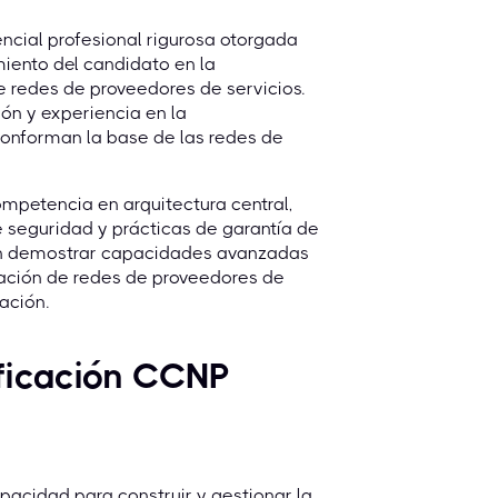
ncial profesional rigurosa otorgada
miento del candidato en la
e redes de proveedores de servicios.
ión y experiencia en la
conforman la base de las redes de
mpetencia en arquitectura central,
e seguridad y prácticas de garantía de
ben demostrar capacidades avanzadas
tración de redes de proveedores de
ación.
ficación CCNP
pacidad para construir y gestionar la