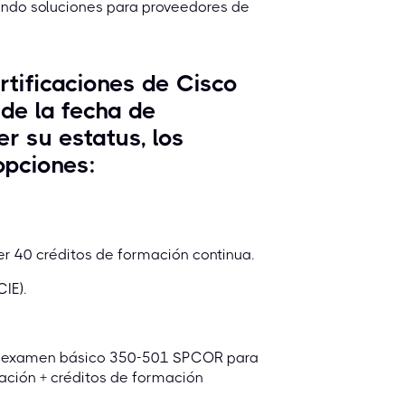
ando soluciones para proveedores de
rtificaciones de Cisco
 de la fecha de
r su estatus, los
opciones:
r 40 créditos de formación continua.
IE).
 el examen básico 350-501 SPCOR para
zación + créditos de formación