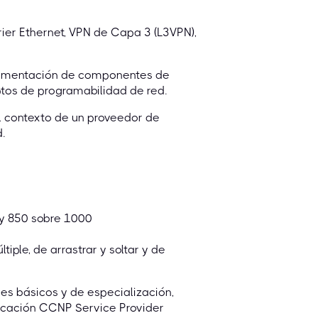
rier Ethernet, VPN de Capa 3 (L3VPN),
plementación de componentes de
ptos de programabilidad de red.
el contexto de un proveedor de
.
y 850 sobre 1000
ple, de arrastrar y soltar y de
es básicos y de especialización,
icación CCNP Service Provider