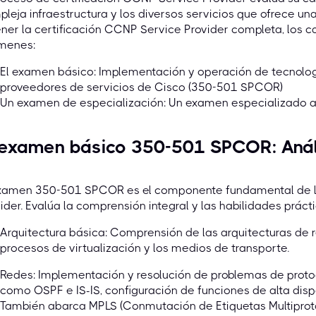
leja infraestructura y los diversos servicios que ofrece un
ner la certificación CCNP Service Provider completa, los 
menes:
El examen básico: Implementación y operación de tecnolog
proveedores de servicios de Cisco (350-501 SPCOR)
Un examen de especialización: Un examen especializado a e
 examen básico 350-501 SPCOR: Análi
examen 350-501 SPCOR es el componente fundamental de la
ider. Evalúa la comprensión integral y las habilidades práct
Arquitectura básica: Comprensión de las arquitecturas de r
procesos de virtualización y los medios de transporte.
Redes: Implementación y resolución de problemas de prot
como OSPF e IS-IS, configuración de funciones de alta disp
También abarca MPLS (Conmutación de Etiquetas Multiprotoc