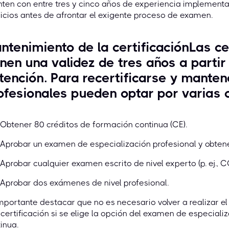
ten con entre tres y cinco años de experiencia implement
icios antes de afrontar el exigente proceso de examen.
ntenimiento de la certificaciónLas ce
enen una validez de tres años a partir
tención. Para recertificarse y mantene
ofesionales pueden optar por varias 
Obtener 80 créditos de formación continua (CE).
Aprobar un examen de especialización profesional y obtene
Aprobar cualquier examen escrito de nivel experto (p. ej., CC
Aprobar dos exámenes de nivel profesional.
mportante destacar que no es necesario volver a realizar
ecertificación si se elige la opción del examen de especiali
inua.