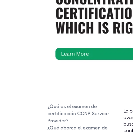
¿Qué es el examen de
La c
certificación CCNP Service
avan
Provider?
busc
¿Qué abarca el examen de
con