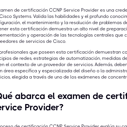
xamen de certificación CCNP Service Provider es una crede
Cisco Systems. Valida las habilidades y el profundo conoci
iguración, el mantenimiento y la resolución de problemas d
ner esta certificación demuestra un alto nivel de preparac
ementación y operación de las tecnologías centrales que 
eedores de servicios de Cisco.
profesionales que poseen esta certificación demuestran co
cipios de redes, estrategias de automatización, medidas d
 en el contexto de un proveedor de servicios. Además, de
n área específica y especializada del diseño o la adminis
icios, elegida a través de uno de los exámenes de concentr
ué abarca el examen de certi
rvice Provider?
roceso de certificación CCNP Service Provider evalúa su ca