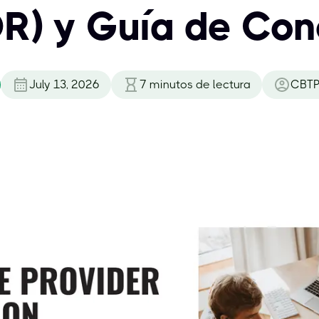
) y Guía de Con
July 13, 2026
7
minutos de lectura
CBTP