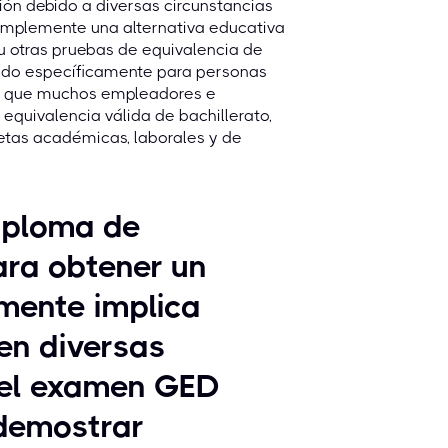
ión debido a diversas circunstancias
simplemente una alternativa educativa
 otras pruebas de equivalencia de
eñado específicamente para personas
do que muchos empleadores e
uivalencia válida de bachillerato,
metas académicas, laborales y de
iploma de
ara obtener un
mente implica
 en diversas
, el examen GED
 demostrar