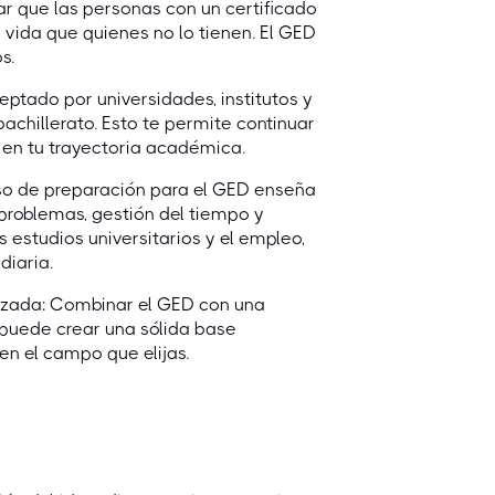
ar que las personas con un certificado
 vida que quienes no lo tienen. El GED
s.
ptado por universidades, institutos y
chillerato. Esto te permite continuar
r en tu trayectoria académica.
eso de preparación para el GED enseña
 problemas, gestión del tiempo y
s estudios universitarios y el empleo,
diaria.
izada: Combinar el GED con una
 puede crear una sólida base
en el campo que elijas.