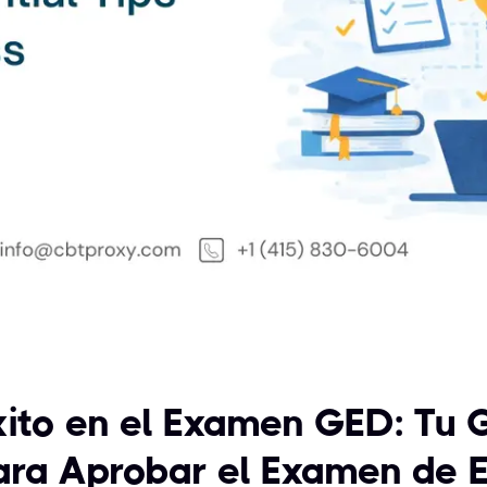
xito en el Examen GED: Tu
ara Aprobar el Examen de E