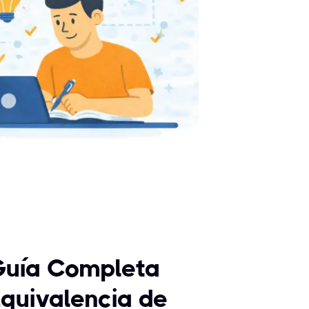
 Guía Completa
quivalencia de