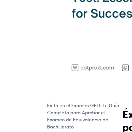
Éxito en el Examen GED: Tu Guía
É
Completa para Aprobar el
Examen de Equivalencia de
p
Bachillerato