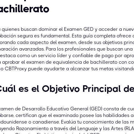
achillerato
a quienes buscan dominar el Examen GED y acceder a nuev
bación segura es fundamental. Esta guía completa ofrece c
orando cada aspecto del examen, desde sus objetivos princ
aración avanzadas. Para los profesionales que buscan una c
estaca como un servicio líder y confiable de pago por apr
 aprobar el examen de equivalencia de bachillerato con c
o CBTProxy puede ayudarte a alcanzar tus metas visitand
uál es el Objetivo Principal 
xamen de Desarrollo Educativo General (GED) consta de cua
barse, certifican que el examinado posee las habilidades 
dounidense o canadiense. Evalúa tu conocimiento de las ma
uyendo Razonamiento a través del Lenguaje y las Artes (RL