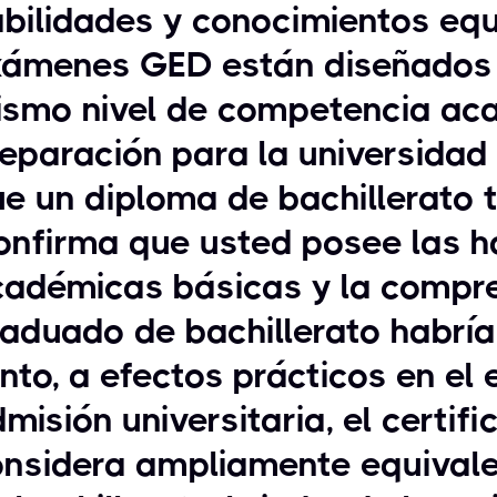
bilidades y conocimientos equ
xámenes GED están diseñados 
ismo nivel de competencia ac
eparación para la universidad
e un diploma de bachillerato t
nfirma que usted posee las h
cadémicas básicas y la compr
aduado de bachillerato habría 
nto, a efectos prácticos en el
misión universitaria, el certi
nsidera ampliamente equivale