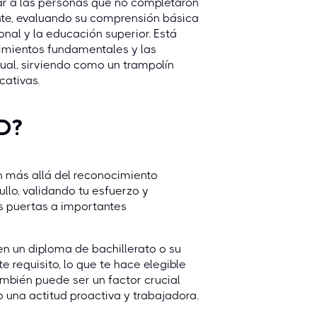
nar a las personas que no completaron
ente, evaluando su comprensión básica
onal y la educación superior. Está
imientos fundamentales y las
ual, sirviendo como un trampolín
cativas.
ED?
n más allá del reconocimiento
llo, validando tu esfuerzo y
s puertas a importantes
n un diploma de bachillerato o su
 requisito, lo que te hace elegible
bién puede ser un factor crucial
 una actitud proactiva y trabajadora.