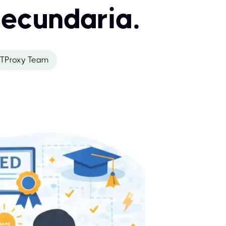
secundaria.
TProxy Team