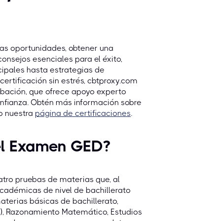
as oportunidades, obtener una
onsejos esenciales para el éxito,
ipales hasta estrategias de
ertificación sin estrés, cbtproxy.com
obación, que ofrece apoyo experto
onfianza. Obtén más información sobre
o nuestra
página de certificaciones
.
del Examen GED?
tro pruebas de materias que, al
académicas de nivel de bachillerato
terias básicas de bachillerato,
A), Razonamiento Matemático, Estudios