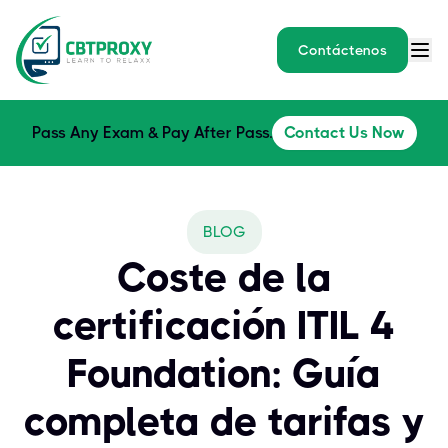
Contáctenos
Pass Any Exam & Pay After Pass.
Contact Us Now
BLOG
Coste de la
certificación ITIL 4
Foundation: Guía
completa de tarifas y