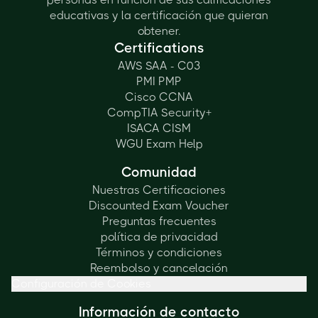
educativas y la certificación que quieran
obtener.
Certifications
AWS SAA - C03
PMI PMP
Cisco CCNA
CompTIA Security+
ISACA CISM
WGU Exam Help
Comunidad
Nuestras Certificaciones
Discounted Exam Voucher
Preguntas frecuentes
política de privacidad
Términos y condiciones
Reembolso y cancelación
Configuración de Cookies
Información de contacto