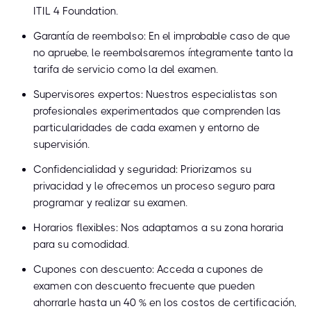
ITIL 4 Foundation.
Garantía de reembolso: En el improbable caso de que
no apruebe, le reembolsaremos íntegramente tanto la
tarifa de servicio como la del examen.
Supervisores expertos: Nuestros especialistas son
profesionales experimentados que comprenden las
particularidades de cada examen y entorno de
supervisión.
Confidencialidad y seguridad: Priorizamos su
privacidad y le ofrecemos un proceso seguro para
programar y realizar su examen.
Horarios flexibles: Nos adaptamos a su zona horaria
para su comodidad.
Cupones con descuento: Acceda a cupones de
examen con descuento frecuente que pueden
ahorrarle hasta un 40 % en los costos de certificación,