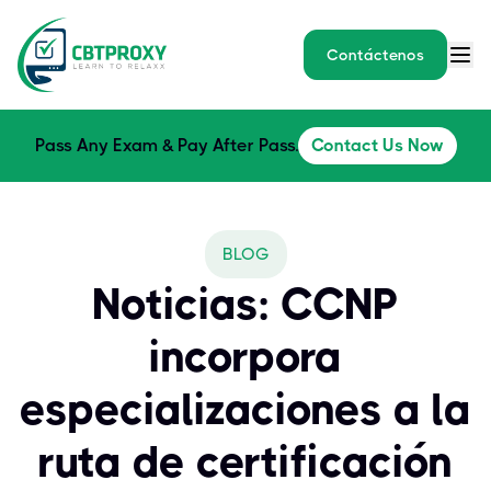
Contáctenos
Pass Any Exam & Pay After Pass.
Contact Us Now
BLOG
Noticias: CCNP
incorpora
especializaciones a la
ruta de certificación