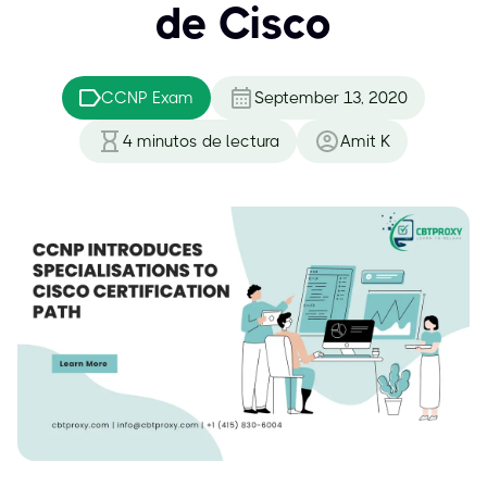
de Cisco
CCNP Exam
September 13, 2020
4
minutos de lectura
Amit K