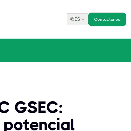
ES
Contáctenos
AC GSEC:
 potencial