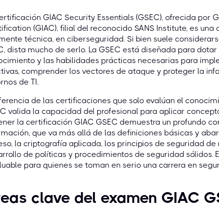
ertificación GIAC Security Essentials (GSEC), ofrecida por 
ification (GIAC), filial del reconocido SANS Institute, es u
mente técnica, en ciberseguridad. Si bien suele considerarse
, dista mucho de serlo. La GSEC está diseñada para dotar 
ocimiento y las habilidades prácticas necesarias para im
tivas, comprender los vectores de ataque y proteger la inf
rnos de TI.
ferencia de las certificaciones que solo evalúan el conocim
 valida la capacidad del profesional para aplicar concept
ner la certificación GIAC GSEC demuestra un profundo con
rmación, que va más allá de las definiciones básicas y abar
so, la criptografía aplicada, los principios de seguridad de 
rrollo de políticas y procedimientos de seguridad sólidos. 
luable para quienes se toman en serio una carrera en segur
reas clave del examen GIAC 