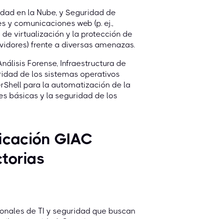
idad en la Nube, y Seguridad de
es y comunicaciones web (p. ej.,
 de virtualización y la protección de
ervidores) frente a diversas amenazas.
álisis Forense, Infraestructura de
ridad de los sistemas operativos
rShell para la automatización de la
ses básicas y la seguridad de los
ficación GIAC
ctorias
ionales de TI y seguridad que buscan