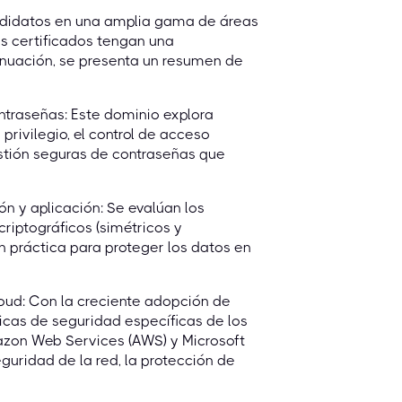
ndidatos en una amplia gama de áreas
es certificados tengan una
tinuación, se presenta un resumen de
ntraseñas: Este dominio explora
privilegio, el control de acceso
estión seguras de contraseñas que
n y aplicación: Se evalúan los
riptográficos (simétricos y
ón práctica para proteger los datos en
oud: Con la creciente adopción de
ticas de seguridad específicas de los
azon Web Services (AWS) y Microsoft
eguridad de la red, la protección de