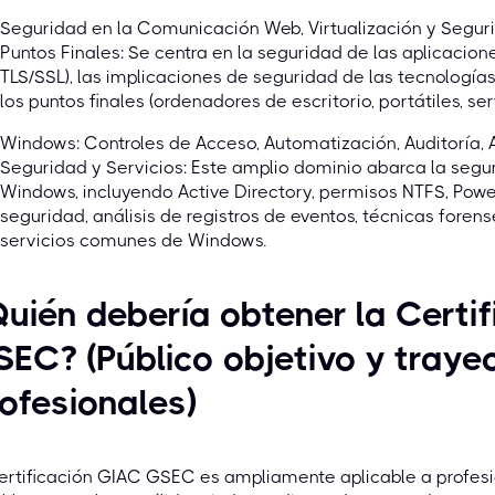
Seguridad en la Comunicación Web, Virtualización y Segur
Puntos Finales: Se centra en la seguridad de las aplicacion
TLS/SSL), las implicaciones de seguridad de las tecnologías
los puntos finales (ordenadores de escritorio, portátiles, s
Windows: Controles de Acceso, Automatización, Auditoría, An
Seguridad y Servicios: Este amplio dominio abarca la segu
Windows, incluyendo Active Directory, permisos NTFS, Powe
seguridad, análisis de registros de eventos, técnicas foren
servicios comunes de Windows.
uién debería obtener la Certi
EC? (Público objetivo y traye
ofesionales)
ertificación GIAC GSEC es ampliamente aplicable a profes