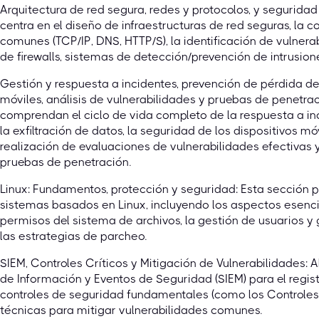
Arquitectura de red segura, redes y protocolos, y segurida
centra en el diseño de infraestructuras de red seguras, la 
comunes (TCP/IP, DNS, HTTP/S), la identificación de vulner
de firewalls, sistemas de detección/prevención de intrusione
Gestión y respuesta a incidentes, prevención de pérdida de
móviles, análisis de vulnerabilidades y pruebas de penetra
comprendan el ciclo de vida completo de la respuesta a inc
la exfiltración de datos, la seguridad de los dispositivos m
realización de evaluaciones de vulnerabilidades efectivas 
pruebas de penetración.
Linux: Fundamentos, protección y seguridad: Esta sección p
sistemas basados en Linux, incluyendo los aspectos esenci
permisos del sistema de archivos, la gestión de usuarios y 
las estrategias de parcheo.
SIEM, Controles Críticos y Mitigación de Vulnerabilidades:
de Información y Eventos de Seguridad (SIEM) para el regist
controles de seguridad fundamentales (como los Controles 
técnicas para mitigar vulnerabilidades comunes.