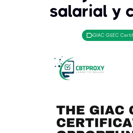
salarial y
GIAC GSEC Certif