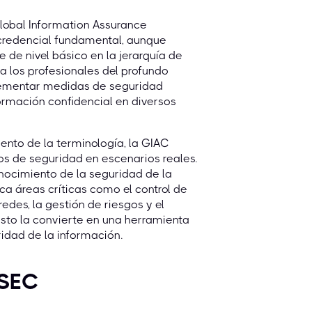
Global Information Assurance
na credencial fundamental, aunque
 de nivel básico en la jerarquía de
a los profesionales del profundo
plementar medidas de seguridad
ormación confidencial en diversos
iento de la terminología, la GIAC
os de seguridad en escenarios reales.
ocimiento de la seguridad de la
ca áreas críticas como el control de
redes, la gestión de riesgos y el
Esto la convierte en una herramienta
idad de la información.
GSEC