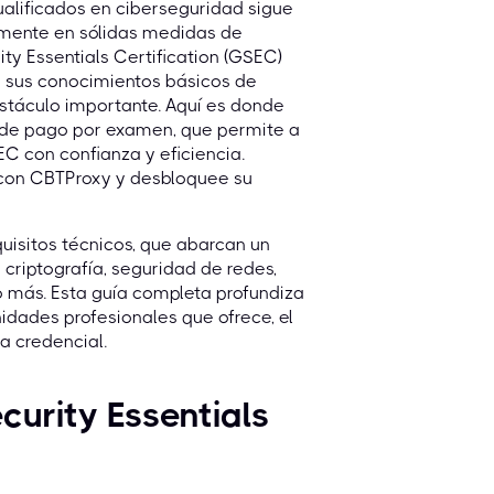
alificados en ciberseguridad sigue
emente en sólidas medidas de
ty Essentials Certification (GSEC)
ar sus conocimientos básicos de
stáculo importante. Aquí es donde
e de pago por examen, que permite a
EC con confianza y eficiencia.
con CBTProxy y desbloquee su
uisitos técnicos, que abarcan un
criptografía, seguridad de redes,
o más. Esta guía completa profundiza
idades profesionales que ofrece, el
sa credencial.
curity Essentials