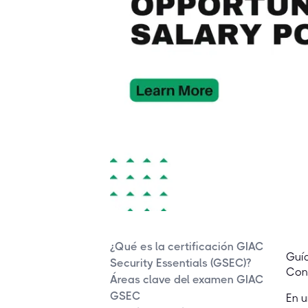
¿Qué es la certificación GIAC
Guía
Security Essentials (GSEC)?
Con
Áreas clave del examen GIAC
GSEC
En u