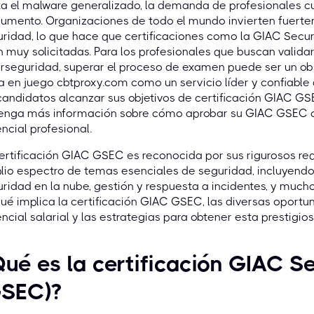
a el malware generalizado, la demanda de profesionales cu
aumento. Organizaciones de todo el mundo invierten fuert
ridad, lo que hace que certificaciones como la GIAC Securi
 muy solicitadas. Para los profesionales que buscan valid
rseguridad, superar el proceso de examen puede ser un ob
a en juego cbtproxy.com como un servicio líder y confiabl
candidatos alcanzar sus objetivos de certificación GIAC GS
enga más información sobre cómo aprobar su GIAC GSEC 
ncial profesional.
ertificación GIAC GSEC es reconocida por sus rigurosos req
io espectro de temas esenciales de seguridad, incluyendo 
ridad en la nube, gestión y respuesta a incidentes, y much
ué implica la certificación GIAC GSEC, las diversas oportun
ncial salarial y las estrategias para obtener esta prestigio
ué es la certificación GIAC Se
GSEC)?