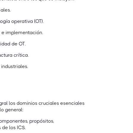
ales.
ogía operativa (OT).
o e implementación.
ridad de OT.
tura crítica.
industriales.
ral los dominios cruciales esenciales
lo general:
Componentes, propósitos,
 de los ICS.