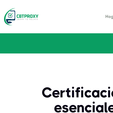
Hog
Certificac
esencial