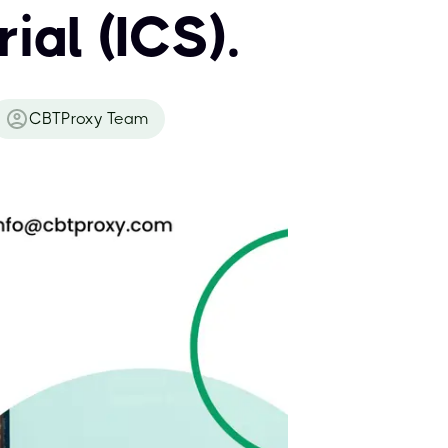
ial (ICS).
CBTProxy Team