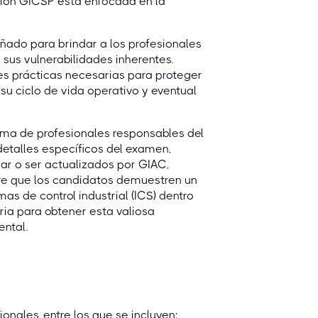
ación GICSP está enfocada en la
ñado para brindar a los profesionales
 sus vulnerabilidades inherentes.
des prácticas necesarias para proteger
su ciclo de vida operativo y eventual
ma de profesionales responsables del
 detalles específicos del examen,
ar o ser actualizados por GIAC,
re que los candidatos demuestren un
as de control industrial (ICS) dentro
ria para obtener esta valiosa
ental.
onales, entre los que se incluyen: