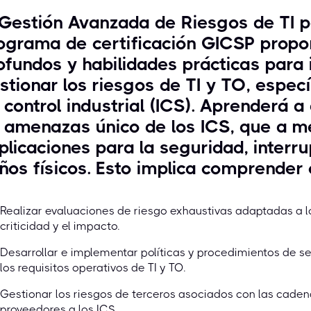
 Gestión Avanzada de Riesgos de TI p
ograma de certificación GICSP propo
ofundos y habilidades prácticas para i
stionar los riesgos de TI y TO, espe
 control industrial (ICS). Aprenderá a
 amenazas único de los ICS, que a m
plicaciones para la seguridad, interr
ños físicos. Esto implica comprender
Realizar evaluaciones de riesgo exhaustivas adaptadas a l
criticidad y el impacto.
Desarrollar e implementar políticas y procedimientos de s
los requisitos operativos de TI y TO.
Gestionar los riesgos de terceros asociados con las caden
proveedores a los ICS.