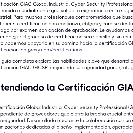
ificación GIAC Global Industrial Cyber Security Professiona
nocida mundialmente que valida la experiencia en la segur
strial. Para muchos profesionales comprometidos que busc
tener su certificación con confianza, cbtproxy.com se desta
pago por examen con opción de aprobación. Le ayudamos a 
endo que el proceso de certificación sea sencillo y sin es
o podemos apoyarlo en su camino hacia la certificación G
ificación:
cbtproxy.com/certifications
.
 guía completa explora las habilidades clave que desarroll
ificación GIAC GICSP, mejorando su capacidad para proteger 
tendiendo la Certificación G
ertificación Global Industrial Cyber Security Professional (
pendiente de proveedores que cierra la brecha crucial entre 
rseguridad. Desarrollada mediante la colaboración con un c
nizaciones dedicadas al diseño, implementación, operació