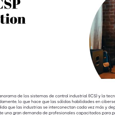
anorama de los sistemas de control industrial (ICS) y la tec
damente, lo que hace que las sólidas habilidades en cibers
da que las industrias se interconectan cada vez más y depe
te una gran demanda de profesionales capacitados para pro