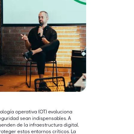
nología operativa (OT) evoluciona
eguridad sean indispensables. A
nden de la infraestructura digital,
teger estos entornos críticos. La