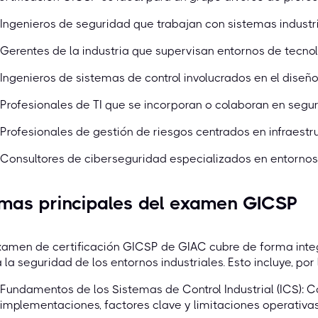
Ingenieros de seguridad que trabajan con sistemas industri
Gerentes de la industria que supervisan entornos de tecnol
Ingenieros de sistemas de control involucrados en el diseñ
Profesionales de TI que se incorporan o colaboran en segu
Profesionales de gestión de riesgos centrados en infraestruc
Consultores de ciberseguridad especializados en entornos 
mas principales del examen GICSP
xamen de certificación GICSP de GIAC cubre de forma integ
 la seguridad de los entornos industriales. Esto incluye, por 
Fundamentos de los Sistemas de Control Industrial (ICS): 
implementaciones, factores clave y limitaciones operativas