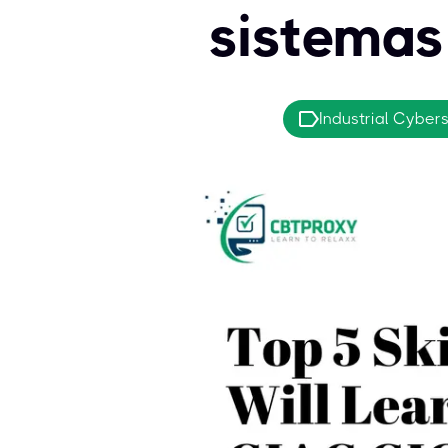
sistemas 
Industrial Cyber