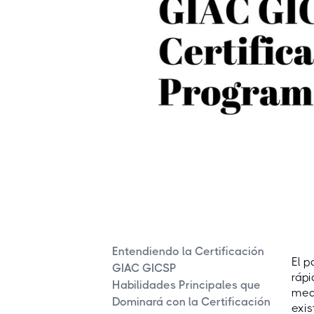
Entendiendo la Certificación
El p
GIAC GICSP
rápi
Habilidades Principales que
medi
Dominará con la Certificación
exis