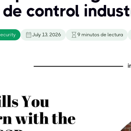
de control industr
security
July 13, 2026
9
minutos de lectura