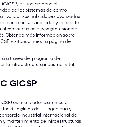
l (GICSP) es una credencial
idad de los sistemas de control
an validar sus habilidades avanzadas
ca como un servicio líder y confiable
alcanzar sus objetivos profesionales
trés. Obtenga más información sobre
ICSP visitando nuestra página de
ará a través del programa de
la infraestructura industrial vital.
IAC GICSP
GICSP) es una credencial única e
las disciplinas de TI, ingeniería y
onsorcio industrial internacional de
n y mantenimiento de infraestructuras