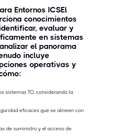
ara Entornos ICSEl
rciona conocimientos
dentificar, evaluar y
cíficamente en sistemas
 analizar el panorama
enudo incluye
upciones operativas y
 cómo:
os sistemas TO, considerando la
eguridad eficaces que se alineen con
as de suministro y el acceso de