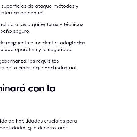
 superficies de ataque, métodos y
istemas de control.
ol para las arquitecturas y técnicas
iseño seguro.
 de respuesta a incidentes adaptadas
nuidad operativa y la seguridad.
obernanza, los requisitos
es de la ciberseguridad industrial.
inará con la
ido de habilidades cruciales para
 habilidades que desarrollará: