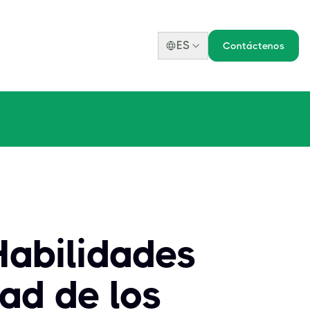
ES
Contáctenos
Habilidades
ad de los