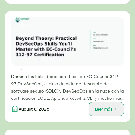
Más allá de la teoría: habilidades prácticas de DevSecOps que dominarás con la certificación 312-97 de EC-Council.
Domina las habilidades prácticas de EC-Council 312-
97 DevSecOps, el ciclo de vida de desarrollo de
software seguro (SDLC) y DevSecOps en la nube con la
certificación ECDE. Aprende Keywhiz CLI y mucho más.
August 8, 2026
Leer más