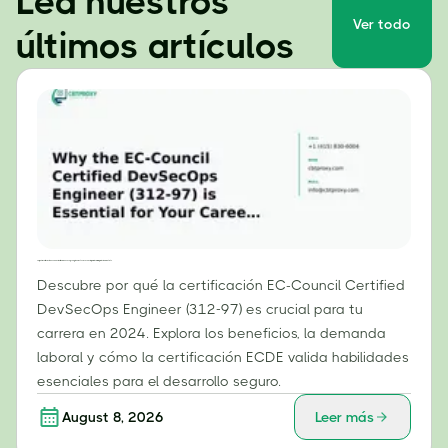
Lea nuestros
Ver todo
últimos artículos
Por qué la certificación EC-Council Certified DevSecOps Engineer (312-97) es esencial para tu carrera profesional en 2024.
Descubre por qué la certificación EC-Council Certified
DevSecOps Engineer (312-97) es crucial para tu
carrera en 2024. Explora los beneficios, la demanda
laboral y cómo la certificación ECDE valida habilidades
esenciales para el desarrollo seguro.
August 8, 2026
Leer más