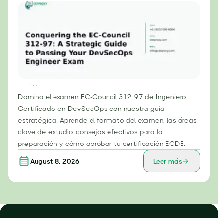
Cómo superar el examen EC-Council 312-97: Una guía estratégica para aprobar el examen de Ingeniero DevSecOps
Domina el examen EC-Council 312-97 de Ingeniero
Certificado en DevSecOps con nuestra guía
estratégica. Aprende el formato del examen, las áreas
clave de estudio, consejos efectivos para la
preparación y cómo aprobar tu certificación ECDE.
August 8, 2026
Leer más