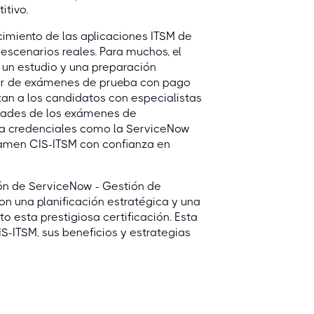
itivo.
imiento de las aplicaciones ITSM de
scenarios reales. Para muchos, el
o un estudio y una preparación
líder de exámenes de prueba con pago
tan a los candidatos con especialistas
dades de los exámenes de
ara credenciales como la ServiceNow
amen CIS-ITSM con confianza en
ión de ServiceNow - Gestión de
con una planificación estratégica y una
o esta prestigiosa certificación. Esta
IS-ITSM, sus beneficios y estrategias