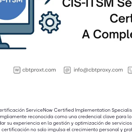
ertificación ServiceNow Certified Implementation Speciali
mpliamente reconocida como una credencial clave para los
dar su experiencia en la gestión y optimización de servicio
 certificación no solo impulsa el crecimiento personal y pr