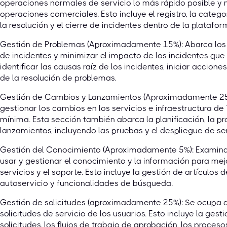
operaciones normales de servicio lo más rápido posible y 
operaciones comerciales. Esto incluye el registro, la categor
la resolución y el cierre de incidentes dentro de la plataf
Gestión de Problemas (Aproximadamente 15%): Abarca los 
de incidentes y minimizar el impacto de los incidentes que 
identificar las causas raíz de los incidentes, iniciar accion
de la resolución de problemas.
Gestión de Cambios y Lanzamientos (Aproximadamente 25%
gestionar los cambios en los servicios e infraestructura de 
mínima. Esta sección también abarca la planificación, la pr
lanzamientos, incluyendo las pruebas y el despliegue de se
Gestión del Conocimiento (Aproximadamente 5%): Examina l
usar y gestionar el conocimiento y la información para mejo
servicios y el soporte. Esto incluye la gestión de artículos
autoservicio y funcionalidades de búsqueda.
Gestión de solicitudes (aproximadamente 25%): Se ocupa d
solicitudes de servicio de los usuarios. Esto incluye la gest
solicitudes, los flujos de trabajo de aprobación, los proce