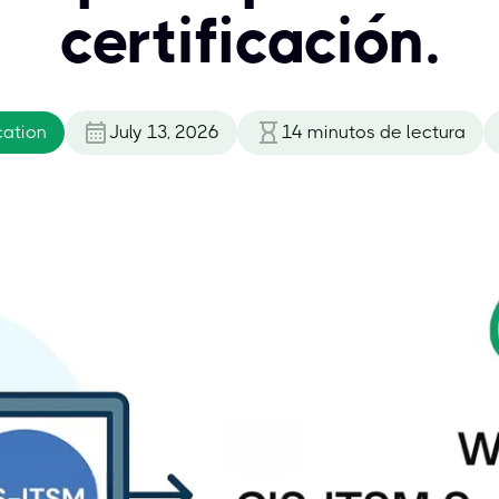
certificación.
cation
July 13, 2026
14
minutos de lectura