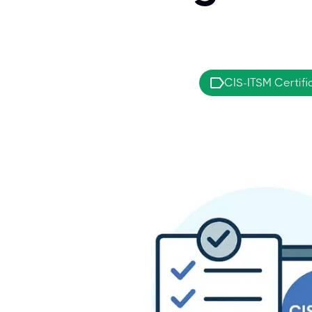
CIS-ITSM Certifi