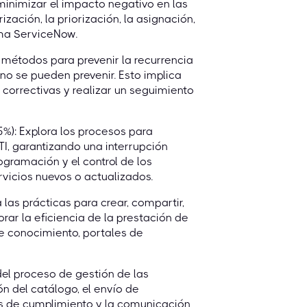
minimizar el impacto negativo en las
ización, la priorización, la asignación,
orma ServiceNow.
métodos para prevenir la recurrencia
no se pueden prevenir. Esto implica
es correctivas y realizar un seguimiento
): Explora los procesos para
TI, garantizando una interrupción
ogramación y el control de los
rvicios nuevos o actualizados.
as prácticas para crear, compartir,
rar la eficiencia de la prestación de
 de conocimiento, portales de
el proceso de gestión de las
ión del catálogo, el envío de
sos de cumplimiento y la comunicación