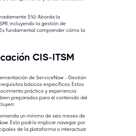
imadamente 5%): Aborda la
SM), incluyendo la gestión de
es. Es fundamental comprender cómo la
ficación CIS-ITSM
mplementación de ServiceNow - Gestión
requisitos básicos específicos. Estos
nocimiento práctico y experiencia
 bien preparados para el contenido del
cluyen:
comienda un mínimo de seis meses de
ow. Esto podría implicar navegar por
cipales de la plataforma o interactuar