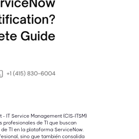
st - IT Service Management (CIS-ITSM)
 profesionales de TI que buscan
s de TI en la plataforma ServiceNow.
ofesional, sino que también consolida