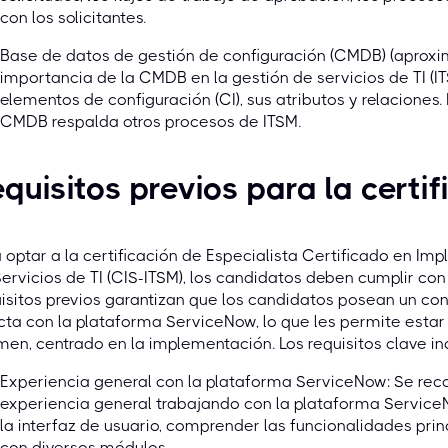
con los solicitantes.
Base de datos de gestión de configuración (CMDB) (aprox
importancia de la CMDB en la gestión de servicios de TI (IT
elementos de configuración (CI), sus atributos y relacion
CMDB respalda otros procesos de ITSM.
quisitos previos para la certi
 optar a la certificación de Especialista Certificado en I
ervicios de TI (CIS-ITSM), los candidatos deben cumplir con 
isitos previos garantizan que los candidatos posean un co
cta con la plataforma ServiceNow, lo que les permite estar
en, centrado en la implementación. Los requisitos clave in
Experiencia general con la plataforma ServiceNow: Se re
experiencia general trabajando con la plataforma ServiceN
la interfaz de usuario, comprender las funcionalidades prin
con diversos módulos.