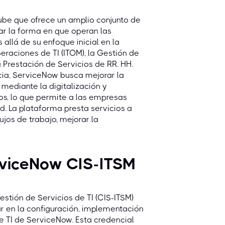
be que ofrece un amplio conjunto de
nar la forma en que operan las
llá de su enfoque inicial en la
eraciones de TI (ITOM), la Gestión de
a Prestación de Servicios de RR. HH.
cia, ServiceNow busca mejorar la
 mediante la digitalización y
s, lo que permite a las empresas
. La plataforma presta servicios a
jos de trabajo, mejorar la
erviceNow CIS-ITSM
estión de Servicios de TI (CIS-ITSM)
r en la configuración, implementación
e TI de ServiceNow. Esta credencial