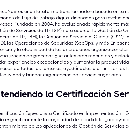
viceNow es una plataforma transformadora basada en la nu
ciones de flujo de trabajo digital diseñadas para revolucio
esas. Fundada en 2004, ha evolucionado rápidamente más a
ión de Servicios de TI (ITSM) para abarcar la Gestión de Op
cios de TI (ITBM), la Gestión de Servicio al Cliente (CSM), l
D), las Operaciones de Seguridad (SecOps) y más. En esen
iencia y la efectividad de las operaciones organizacionales
matización de procesos que antes eran manuales y aislado
dar experiencias excepcionales y aumentar la productividad
esas de todos los tamaños, ayudándolas a optimizar los flu
uctividad y brindar experiencias de servicio superiores.
tendiendo la Certificación S
ertificación Especialista Certificado en Implementación - G
da específicamente la capacidad del candidato para ayuda
ntenimiento de las aplicaciones de Gestión de Servicios d