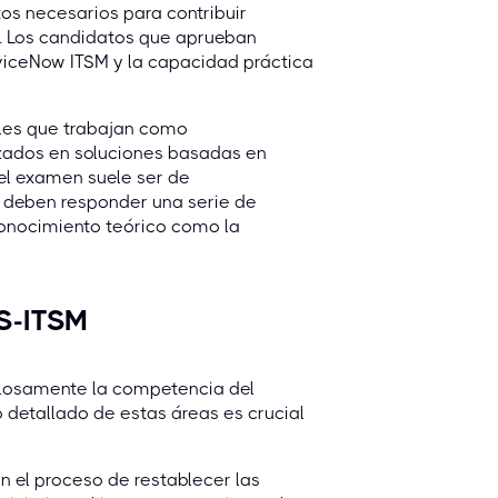
tos necesarios para contribuir
n. Los candidatos que aprueban
viceNow ITSM y la capacidad práctica
ales que trabajan como
zados en soluciones basadas en
el examen suele ser de
 deben responder una serie de
conocimiento teórico como la
IS-ITSM
ulosamente la competencia del
 detallado de estas áreas es crucial
 el proceso de restablecer las