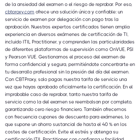
de la ansiedad del examen o el riesgo de reprobar. Por eso,
cbtproxy.com
ofrece una solución única y confiable: un
servicio de examen por delegación con pago tras la
aprobación. Nuestros expertos certificados tienen amplia
experiencia en diversos exámenes de certificación de TI,
incluido ITIL Practitioner, y comprenden las particularidades
de diferentes plataformas de supervisión como OnVUE, PSI
y Pearson VUE. Gestionamos el proceso del examen de
forma confidencial y segura, permitiéndote concentrarte en
tu desarrollo profesional sin la presión del día del examen.
Con CBTProxy, solo pagas nuestra tarifa de servicio una
vez que hayas aprobado oficialmente la certificación. En el
improbable caso de reprobar, tanto nuestra tarifa de
servicio como la del examen se reembolsan por completo,
garantizando cero riesgo financiero. También ofrecemos
con frecuencia cupones de descuento para exámenes, lo
que supone un ahorro sustancial de hasta el 40 % en los
costes de certificación. Evite el estrés y obtenga su
certificación ITIL Practitioner con confianza y facilidad.