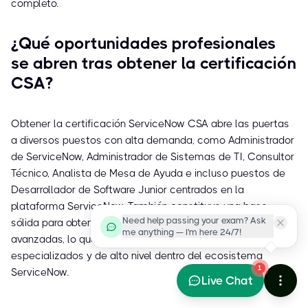
completo.
¿Qué oportunidades profesionales
se abren tras obtener la certificación
CSA?
Obtener la certificación ServiceNow CSA abre las puertas
a diversos puestos con alta demanda, como Administrador
de ServiceNow, Administrador de Sistemas de TI, Consultor
Técnico, Analista de Mesa de Ayuda e incluso puestos de
Desarrollador de Software Junior centrados en la
plataforma ServiceNow. También constituye una base
Need help passing your exam? Ask
sólida para obtener certificaciones ServiceNow más
me anything — I'm here 24/7!
avanzadas, lo que permite acceder a puestos
especializados y de alto nivel dentro del ecosistema
1
ServiceNow.
Live Chat