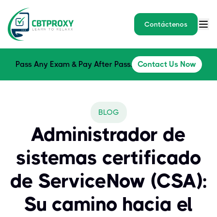
Contáctenos
Pass Any Exam & Pay After Pass.
Contact Us Now
BLOG
Administrador de
sistemas certificado
de ServiceNow (CSA):
Su camino hacia el