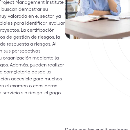
 Project Management Institute
ue buscan demostrar su
muy valorada en el sector, ya
iales para identificar, evaluar
royectos. La certificación
 de gestión de riesgos, la
 de respuesta a riesgos. Al
an sus perspectivas
su organización mediante la
sgos. Además, pueden realizar
e completarlo desde la
pción accesible para muchos
con el examen o consideran
 servicio sin riesgo: el pago
Dado que las cualificaciones 