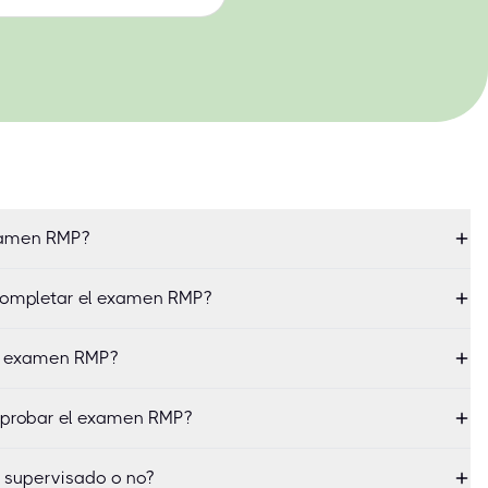
examen RMP?
completar el examen RMP?
el examen RMP?
aprobar el examen RMP?
 supervisado o no?