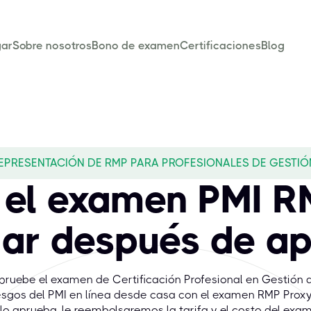
ar
Sobre nosotros
Bono de examen
Certificaciones
Blog
EPRESENTACIÓN DE RMP PARA PROFESIONALES DE GESTIÓ
 el examen PMI R
ar después de a
pruebe el examen de Certificación Profesional en Gestión 
esgos del PMI en línea desde casa con el examen RMP Proxy.
lo aprueba, le reembolsaremos la tarifa y el costo del exa