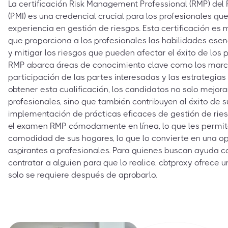
La certificación Risk Management Professional (RMP) del
(PMI) es una credencial crucial para los profesionales q
experiencia en gestión de riesgos. Esta certificación es 
que proporciona a los profesionales las habilidades esenc
y mitigar los riesgos que pueden afectar el éxito de los p
RMP abarca áreas de conocimiento clave como los marcos
participación de las partes interesadas y las estrategias
obtener esta cualificación, los candidatos no solo mejor
profesionales, sino que también contribuyen al éxito de 
implementación de prácticas eficaces de gestión de rie
el examen RMP cómodamente en línea, lo que les permit
comodidad de sus hogares, lo que lo convierte en una o
aspirantes a profesionales. Para quienes buscan ayuda 
contratar a alguien para que lo realice, cbtproxy ofrece un
solo se requiere después de aprobarlo.