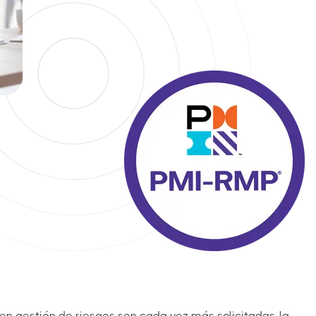
en gestión de riesgos son cada vez más solicitadas, la