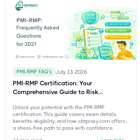
PMI-RMP FAQ's
July 13, 2026
PMI-RMP Certification: Your
Comprehensive Guide to Risk
Management Professional Success
Unlock your potential with the PMI-RMP
certification. This guide covers exam details,
benefits, eligibility, and how cbtproxy.com offers
a stress-free path to pass with confidence.