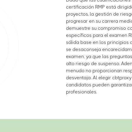
certificación RMP está dirigi
proyectos, la gestión de ries
progresar en su carrera medi
demuestre su compromiso con l
específicos para el examen R
sólida base en los principios
se desaconseja encarecidamen
examen, ya que las preguntas
alto riesgo de suspenso. Ade
menudo no proporcionan respu
desventaja. Al elegir cbtproxy
candidatos pueden garantizar
profesionales.