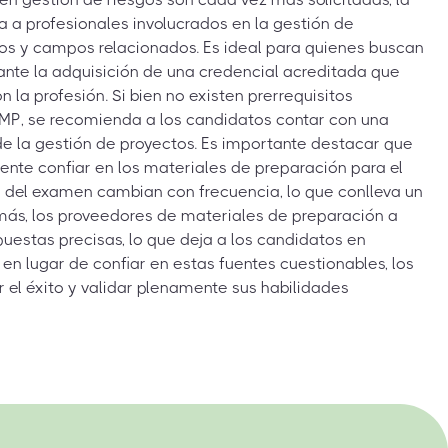
da a profesionales involucrados en la gestión de
gos y campos relacionados. Es ideal para quienes buscan
ante la adquisición de una credencial acreditada que
a profesión. Si bien no existen prerrequisitos
MP, se recomienda a los candidatos contar con una
 de la gestión de proyectos. Es importante destacar que
te confiar en los materiales de preparación para el
 del examen cambian con frecuencia, lo que conlleva un
más, los proveedores de materiales de preparación a
estas precisas, lo que deja a los candidatos en
 en lugar de confiar en estas fuentes cuestionables, los
 el éxito y validar plenamente sus habilidades