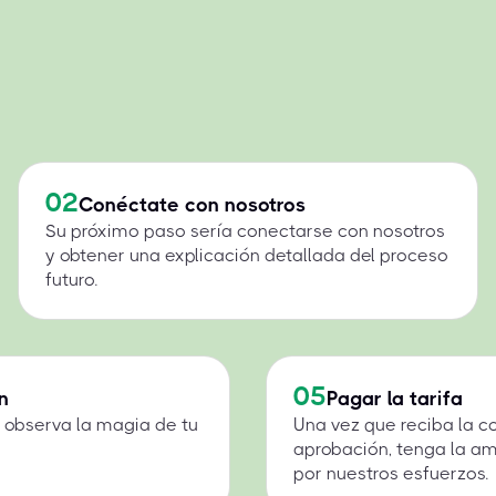
02
Conéctate con nosotros
Su próximo paso sería conectarse con nosotros
y obtener una explicación detallada del proceso
futuro.
05
n
Pagar la tarifa
 y observa la magia de tu
Una vez que reciba la c
aprobación, tenga la a
por nuestros esfuerzos.