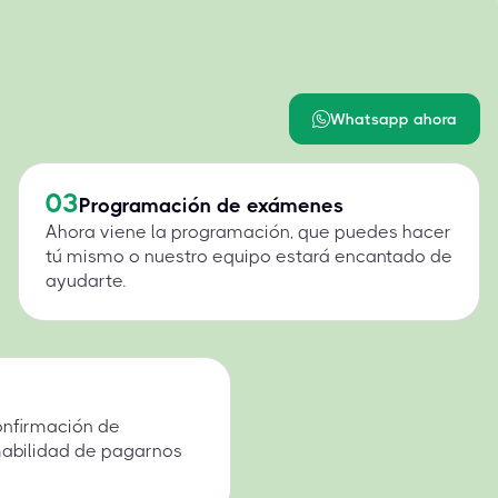
Whatsapp ahora
03
Programación de exámenes
Ahora viene la programación, que puedes hacer
tú mismo o nuestro equipo estará encantado de
ayudarte.
onfirmación de
mabilidad de pagarnos