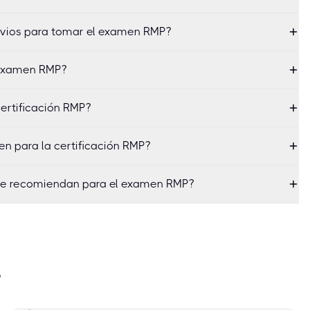
revios para tomar el examen RMP?
 examen RMP?
ertificación RMP?
en para la certificación RMP?
se recomiendan para el examen RMP?
s