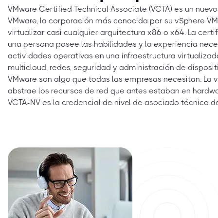
VMware Certified Technical Associate (VCTA) es un nuevo
VMware, la corporación más conocida por su vSphere VM
virtualizar casi cualquier arquitectura x86 o x64. La cert
una persona posee las habilidades y la experiencia neces
actividades operativas en una infraestructura virtualizad
multicloud, redes, seguridad y administración de disposit
VMware son algo que todas las empresas necesitan. La vi
abstrae los recursos de red que antes estaban en hardware
VCTA-NV es la credencial de nivel de asociado técnico 