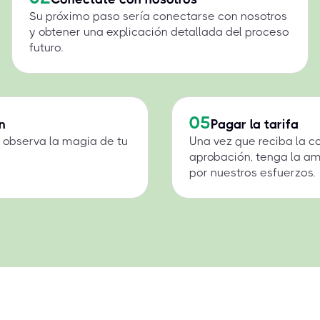
Su próximo paso sería conectarse con nosotros
y obtener una explicación detallada del proceso
futuro.
05
n
Pagar la tarifa
 y observa la magia de tu
Una vez que reciba la c
aprobación, tenga la a
por nuestros esfuerzos.