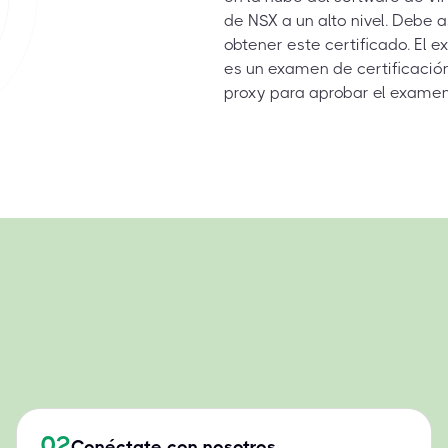
de NSX a un alto nivel. Debe a
obtener este certificado. El
es un examen de certificació
proxy para aprobar el examen 
02
Conéctate con nosotros