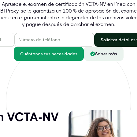
Apruebe el examen de certificación VCTA-NV en línea con
BTProxy, se le garantiza un 100 % de aprobación del exame
uebe en el primer intento sin depender de los archivos volc
y pague después de aprobar el examen.
Solicitar detalles
Cuéntanos tus necesidades
Saber más
ón VCTA-NV