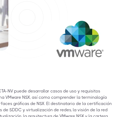
 VCTA-NV puede desarrollar casos de uso y requisitos
rma VMware NSX, así como comprender la terminología
faces gráficas de NSX. El destinatario de la certificación
 de SDDC y virtualización de redes, la visión de la red
rtualización, la arquitectura de VMware NSX y la cartera