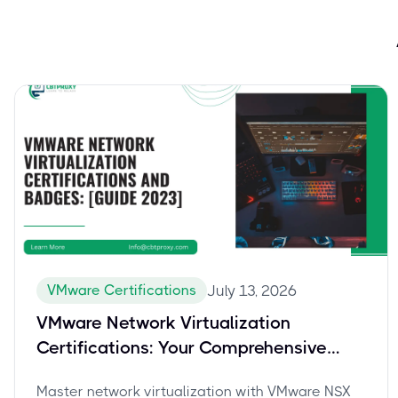
VMware Certifications
July 13, 2026
VMware Network Virtualization
Certifications: Your Comprehensive
Guide to NSX Expertise
Master network virtualization with VMware NSX