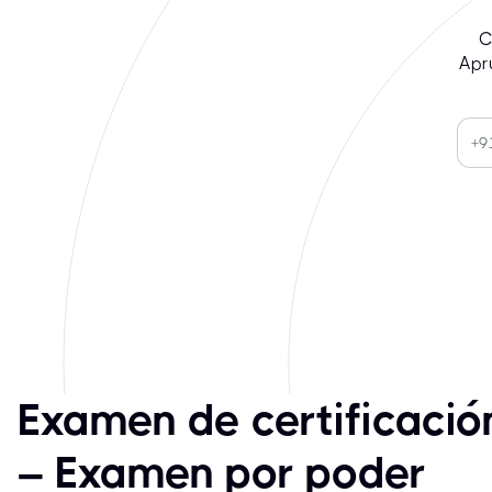
C
Apr
Examen de certificaci
– Examen por poder