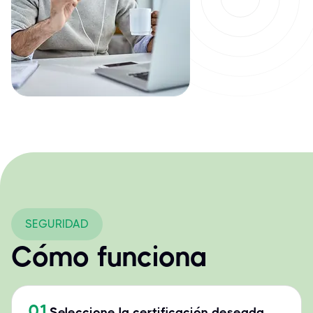
SEGURIDAD
Cómo funciona
01
Seleccione la certificación deseada