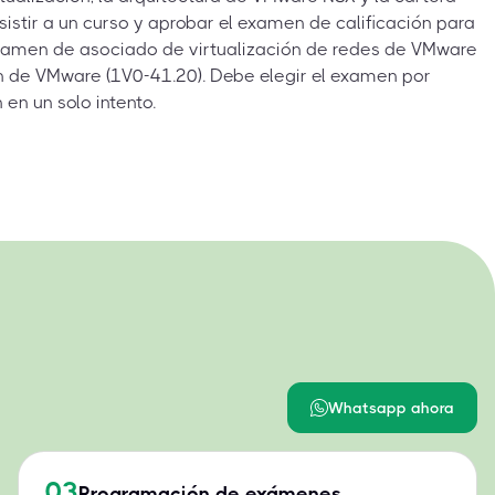
sistir a un curso y aprobar el examen de calificación para
 examen de asociado de virtualización de redes de VMware
n de VMware (1V0-41.20). Debe elegir el examen por
en un solo intento.
Whatsapp ahora
03
Programación de exámenes