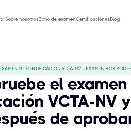
ar
Sobre nosotros
Bono de examen
Certificaciones
Blog
EXAMEN DE CERTIFICACIÓN VCTA-NV – EXAMEN POR PODE
ruebe el examen
icación VCTA-NV 
spués de aproba