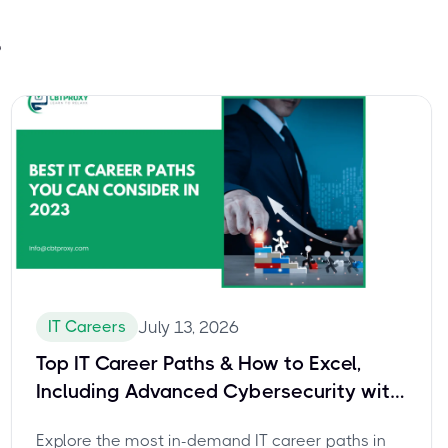
s
IT Careers
July 13, 2026
Top IT Career Paths & How to Excel,
Including Advanced Cybersecurity with
CompTIA CASP+
Explore the most in-demand IT career paths in