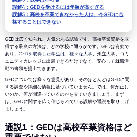
誤解4：GEDを受けるには年齢が高すぎる
誤解5：高校を卒業できなかった人は、今GEDに合
格することはできない
GEDは広く知られ、人気のある試験です。高校卒業資格を取
得する最良の方法は、どの学校に通うかです。GEDは有効で
あり、
GEDを取得した学生は、様々な大学
、州立大学、コミ
ュニティカレッジに出願できるだけでなく、安心して就職活
動の書類を提出できます。
GEDについては様々な意見があり、そのほとんどはGEDに関
する調査や詳細な情報に基づいていません。では、何が正し
いのか、何が間違っているのかを見ていきましょう。まず
は、GEDに関する広く信じられている誤解や通説を取り上げ
ましょう。
通説1：GEDは高校卒業資格ほど