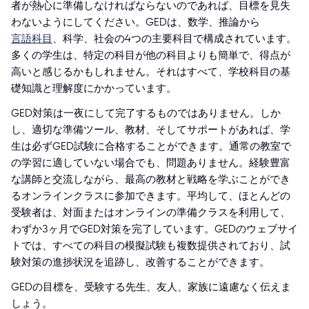
者が熱心に準備しなければならないのであれば、目標を見失
わないようにしてください。GEDは、数学、推論から
言語科目
、科学、社会の4つの主要科目で構成されています。
多くの学生は、特定の科目が他の科目よりも簡単で、得点が
高いと感じるかもしれません。それはすべて、学校科目の基
礎知識と理解度にかかっています。
GED対策は一夜にして完了するものではありません。しか
し、適切な準備ツール、教材、そしてサポートがあれば、学
生は必ずGED試験に合格することができます。通常の教室で
の学習に適していない場合でも、問題ありません。経験豊富
な講師と交流しながら、最高の教材と戦略を学ぶことができ
るオンラインクラスに参加できます。平均して、ほとんどの
受験者は、対面またはオンラインの準備クラスを利用して、
わずか3ヶ月でGED対策を完了しています。GEDのウェブサイ
トでは、すべての科目の模擬試験も複数提供されており、試
験対策の進捗状況を追跡し、改善することができます。
GEDの目標を、受験する先生、友人、家族に遠慮なく伝えま
しょう。