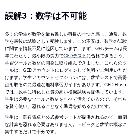
誤解3：数学は不可能
多くの学生が数学を最も難しい科目の一つと感じ、通常、数
学を最後の試験として受験します。この不安は、数学の試験
に関する情報不足に起因しています。まず、GEDチームは長
年にわたり、最小限の労力で
GEDテスト
に合格できるよう、
学習ツールと教材の開発に取り組んできました。これらのツ
ールは、GEDアカウントにログインして無料でご利用いただ
けます。学生アカウントセクションには、数学テストで高得
点を取るのに最適な無料学習ガイドがあります。GED Flash
では、数学に特化した質の高い模擬試験も提供しています。
学生は必要なツールと教材をすべて備えているので、それら
を賢く使い、恐れることなく準備を始めるだけです。
学生は、関数電卓と公式参考シートが提供されるので、面倒
な計算を恐れる必要はありません。トピックと数学の概念に
集中するだけで十分です。