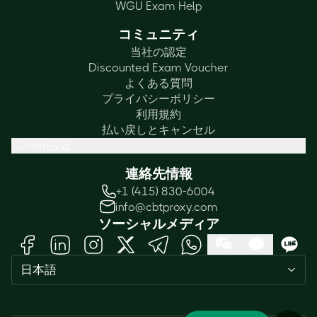
WGU Exam Help
コミュニティ
当社の認定
Discounted Exam Voucher
よくある質問
プライバシーポリシー
利用規約
払い戻しとキャンセル
Cookie設定
連絡先情報
+1 (415) 830-6004
info@cbtproxy.com
ソーシャルメディア
Need help passing your exam? Ask
日本語
me anything — I'm here 24/7!
1