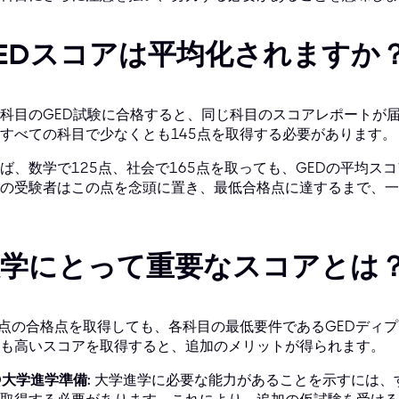
EDスコアは平均化されますか
科目のGED試験に合格すると、同じ科目のスコアレポートが届
すべての科目で少なくとも145点を取得する必要があります。
ば、数学で125点、社会で165点を取っても、GEDの平均ス
の受験者はこの点を念頭に置き、最低合格点に達するまで、一
大学にとって重要なスコアとは
5点の合格点を取得しても、各科目の最低要件であるGEDディ
も高いスコアを取得すると、追加のメリットが得られます。
D大学進学準備:
大学進学に必要な能力があることを示すには、すべ