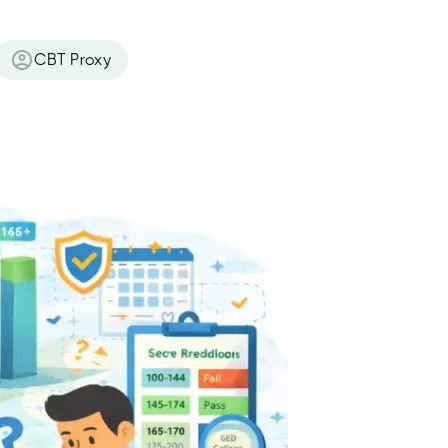
CBT Proxy