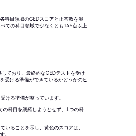
各科目領域のGEDスコアと正答数を混
べての科目領域で少なくとも145点以上
提供しており、最終的なGEDテストを受け
を受ける準備ができているかどうかのヒ
を受ける準備が整っています。
ての科目を網羅しようとせず、1つの科
きていることを示し、黄色のスコアは、
す。