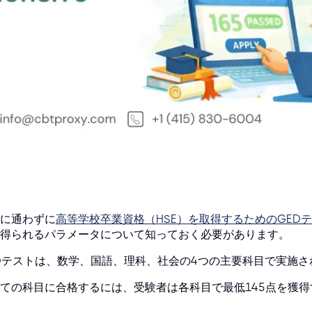
に通わずに
高等学校卒業資格（HSE）を取得するためのGED
得られるパラメータについて知っておく必要があります。
Dテストは、数学、国語、理科、社会の4つの主要科目で実施さ
ての科目に合格するには、受験者は各科目で最低145点を獲