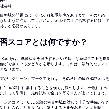
理科
社会科
目領域の問題には、それぞれ加重基準があります。そのため、
ないように注意してください。GEDテストに合格するには、す
得する必要があります。
練習スコアとは何ですか？
D Readyは、準備状況を追跡するための様々な練習テストを
備ができているかどうかを示します。これは、最終的なテスト
となります。
アが「グリーン」マークであれば、その科目の最終試験
GED
に1つの科目に集中することを強くお勧めします。一度にすべ
集中して準備し、最終試験で全力を尽くす方がよいでしょう。
ーンスコアは、GED試験の科目領域に対して十分な準備がで
科目にさらに注意を払い、努力する必要があることを意味しま