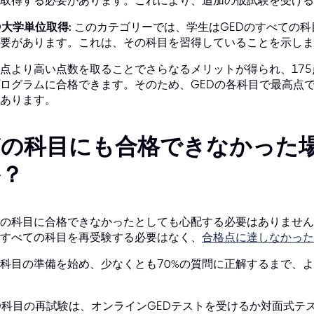
取得する必要があります。これにより、追加の仮試験を受ける
D大学単位取得:
このカテゴリーでは、学生はGEDのすべての科
要があります。これは、その科目を習得していることを示しま
点より高い点数を取ることでさらなるメリットが得られ、17
ログラムに合格できます。そのため、GEDの各科目で最高点で
あります。
どの科目にも合格できなかった
か？
の科目に合格できなかったとしても心配する必要はありません
すべての科目を再受験する必要はなく、
合格点に達しなかった
科目の準備を始め、少なくとも70%の質問に正解するまで、
D科目の再試験は、オンラインGEDテストを受けるか対面式テ