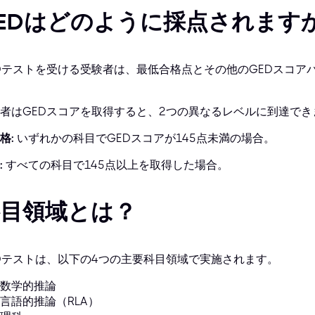
EDはどのように採点されます
Dテストを受ける受験者は、最低合格点とその他のGEDスコア
者はGEDスコアを取得すると、2つの異なるレベルに到達でき
格:
いずれかの科目でGEDスコアが145点未満の場合。
:
すべての科目で145点以上を取得した場合。
科目領域とは？
Dテストは、以下の4つの主要科目領域で実施されます。
数学的推論
言語的推論（RLA）