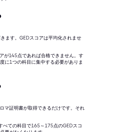
？
きます。GEDスコアは平均化されませ
コアが145点であれば合格できません。す
度に1つの科目に集中する必要がありま
？
プロマ証明書が取得できるだけです。それ
ての科目で165～175点のGEDスコ