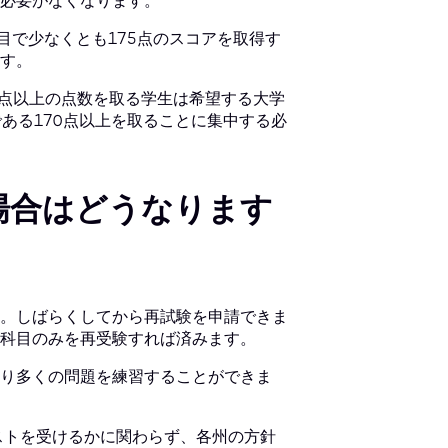
必要がなくなります。
目で少なくとも175点のスコアを取得す
す。
5点以上の点数を取る学生は希望する大学
ある170点以上を取ることに集中する必
場合はどうなります
。しばらくしてから再試験を申請できま
科目のみを再受験すれば済みます。
より多くの問題を練習することができま
ストを受けるかに関わらず、各州の方針