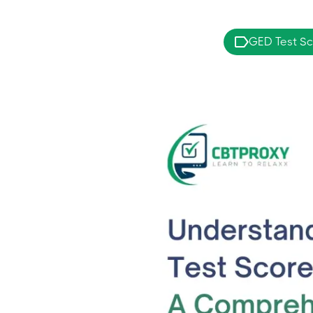
GED Test Sc