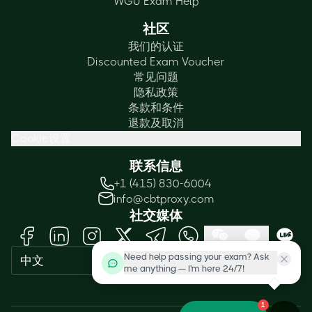
WGU Exam Help
社区
我们的认证
Discounted Exam Voucher
常见问题
隐私政策
条款和条件
退款及取消
Cookie设置
联系信息
+1 (415) 830-6004
info@cbtproxy.com
社交媒体
Need help passing your exam? Ask
中文
me anything — I'm here 24/7!
1