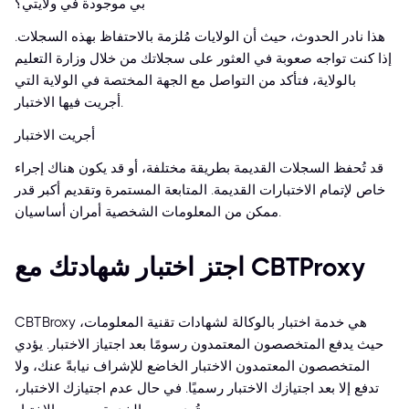
بي موجودة في ولايتي؟
هذا نادر الحدوث، حيث أن الولايات مُلزمة بالاحتفاظ بهذه السجلات.
إذا كنت تواجه صعوبة في العثور على سجلاتك من خلال وزارة التعليم
بالولاية، فتأكد من التواصل مع الجهة المختصة في الولاية التي
أجريت فيها الاختبار.
أجريت الاختبار
قد تُحفظ السجلات القديمة بطريقة مختلفة، أو قد يكون هناك إجراء
خاص لإتمام الاختبارات القديمة. المتابعة المستمرة وتقديم أكبر قدر
ممكن من المعلومات الشخصية أمران أساسيان.
اجتز اختبار شهادتك مع CBTProxy
CBTBroxy هي خدمة اختبار بالوكالة لشهادات تقنية المعلومات،
حيث يدفع المتخصصون المعتمدون رسومًا بعد اجتياز الاختبار. يؤدي
المتخصصون المعتمدون الاختبار الخاضع للإشراف نيابةً عنك، ولا
تدفع إلا بعد اجتيازك الاختبار رسميًا. في حال عدم اجتيازك الاختبار،