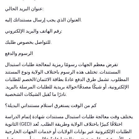
عنوان البريد الحالي:
العنوان الذي يجب إرسال مستنداتك إليه.
رقم الهاتف والبريد الإلكتروني:
للتواصل بخصوص طلبك.
الرسوم والدفع
تفرض معظم الجهات رسومًا رمزية لمعالجة طلبات استبدال
المستندات. تختلف هذه الرسوم باختلاف الولاية ونوع المستند
المطلوب. تشمل طرق الدفع عادةً بطاقة الائتمان/الخصم للطلبات
الإلكترونية، أو شيكًا مصدقًا/حوالة بريدية للطلبات المرسلة بالبريد.
نادرًا ما تُقبل الشيكات الشخصية.
كم من الوقت يستغرق استلام مستنداتي البديلة؟
يختلف وقت معالجة طلبات استبدال مستندات شهادة إتمام الدراسة
الثانوية (GED) اختلافًا كبيرًا باختلاف الولاية وطريقة الطلب. تُعد
الطلبات الإلكترونية عبر بوابات الولايات أو خدمات الجهات الخارجية