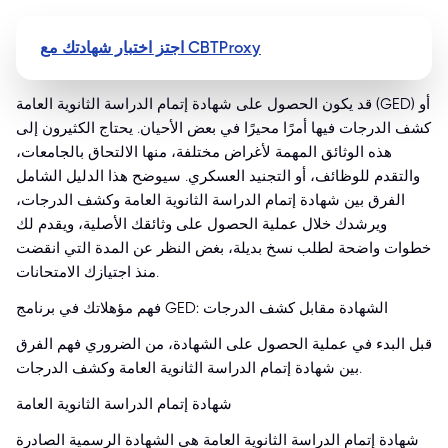
اجتز اختبار شهادتك مع CBTProxy
قد يكون الحصول على شهادة إتمام الدراسة الثانوية العامة (GED) أو
كشف الدرجات فيها أمرًا محيرًا في بعض الأحيان. يحتاج الكثيرون إلى
هذه الوثائق المهمة لأغراض مختلفة، منها الالتحاق بالجامعات،
والتقدم للوظائف، أو التجنيد العسكري. سيوضح هذا الدليل الشامل
الفرق بين شهادة إتمام الدراسة الثانوية العامة وكشف الدرجات،
ويرشدك خلال عملية الحصول على وثائقك الأصلية، ويقدم لك
خطوات واضحة لطلب نسخ بديلة، بغض النظر عن المدة التي انقضت
منذ اجتيازك الامتحانات.
فهم مؤهلاتك في برنامج GED: الشهادة مقابل كشف الدرجات
قبل البدء في عملية الحصول على الشهادة، من الضروري فهم الفرق
بين شهادة إتمام الدراسة الثانوية العامة وكشف الدرجات.
شهادة إتمام الدراسة الثانوية العامة
شهادة إتمام الدراسة الثانوية العامة هي الشهادة الرسمية الصادرة