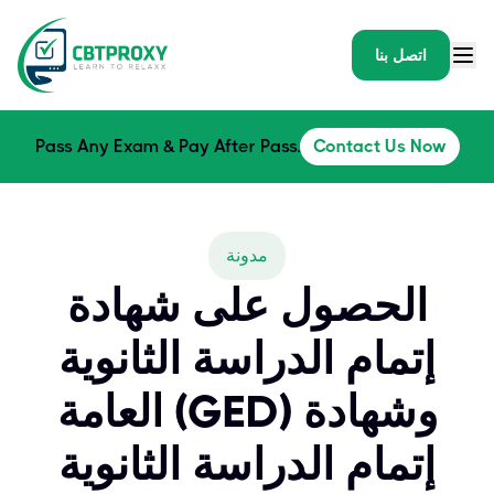
اتصل بنا
Pass Any Exam & Pay After Pass.
Contact Us Now
مدونة
الحصول على شهادة
إتمام الدراسة الثانوية
العامة (GED) وشهادة
إتمام الدراسة الثانوية