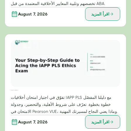
تخصصهم وتلبية المعايير الأخلاقية المعتمدة من قبل ABA.
اقرأ المزيد
August 7, 2026
دليلك خطوة بخطوة لاجتياز امتحان أخلاقيات IAPP PLS بنجاح
تفوّق في اجتياز امتحان أخلاقيات IAPP PLS مع دليلنا المفصّل
خطوة بخطوة. تعرّف على شروط الأهلية، والتحضير، وجدولة
الامتحان في Pearson VUE، وماذا يعني النجاح لمسيرتك المهنية.
اقرأ المزيد
August 7, 2026