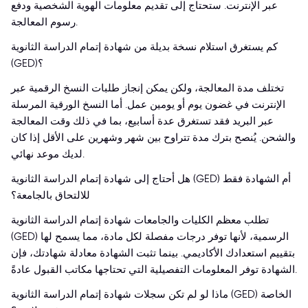
عبر الإنترنت. ستحتاج إلى تقديم معلومات الهوية الشخصية ودفع
رسوم المعالجة.
كم يستغرق استلام نسخة بديلة من شهادة إتمام الدراسة الثانوية
(GED)؟
تختلف مدة المعالجة، ولكن يمكن إنجاز طلبات النسخ الرقمية عبر
الإنترنت في غضون يوم أو يومين عمل. أما النسخ الورقية المرسلة
عبر البريد فقد تستغرق عدة أسابيع، بما في ذلك وقت المعالجة
والشحن. يُنصح بترك مدة تتراوح بين شهر وشهرين على الأقل إذا كان
لديك موعد نهائي.
هل أحتاج إلى شهادة إتمام الدراسة الثانوية (GED) أم الشهادة فقط
للالتحاق بالجامعة؟
تطلب معظم الكليات والجامعات شهادة إتمام الدراسة الثانوية
(GED) الرسمية، لأنها توفر درجات مفصلة لكل مادة، مما يسمح لها
بتقييم استعدادك الأكاديمي. بينما تثبت الشهادة معادلة شهادتك، فإن
الشهادة توفر المعلومات التفصيلية التي تحتاجها مكاتب القبول عادةً.
ماذا لو لم تكن سجلات شهادة إتمام الدراسة الثانوية (GED) الخاصة