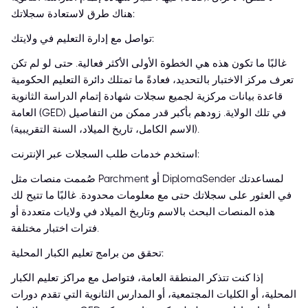
هناك طرق لاستعادة سجلاتك:
تواصل مع إدارة التعليم في ولايتك:
غالبًا ما تكون هذه هي الخطوة الأولى الأكثر فعالية. حتى لو لم تكن
تعرف مركز الاختبار بالتحديد، فعادةً ما تمتلك دائرة التعليم الحكومية
قاعدة بيانات مركزية لجميع سجلات شهادة إتمام الدراسة الثانوية
العامة (GED) في تلك الولاية. زودهم بأكبر قدر ممكن من التفاصيل
(الاسم الكامل، تاريخ الميلاد، السنة التقريبية).
استخدم خدمات طلب السجلات عبر الإنترنت:
صُممت منصات مثل Parchment أو DiplomaSender لمساعدتك
في العثور على سجلاتك حتى مع معلومات محدودة. غالبًا ما تتيح لك
هذه المنصات البحث بالاسم وتاريخ الميلاد في ولايات متعددة أو
فترات اختبار مختلفة.
تحقق من برامج تعليم الكبار المحلية:
إذا كنت تتذكر المنطقة العامة، فتواصل مع مراكز تعليم الكبار
المحلية، أو الكليات المجتمعية، أو المدارس الثانوية التي تقدم دورات