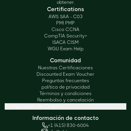
obtener.
Certifications
AWS SAA - C03
PMI PMP
Cisco CCNA
CompTIA Security+
ISACA CISM
WGU Exam Help
Comunidad
Nuestras Certificaciones
Discounted Exam Voucher
Preguntas frecuentes
política de privacidad
Términos y condiciones
Reembolso y cancelación
Configuración de Cookies
Información de contacto
+1 (415) 830-6004