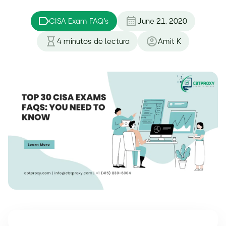
CISA Exam FAQ's
June 21, 2020
4
minutos de lectura
Amit K