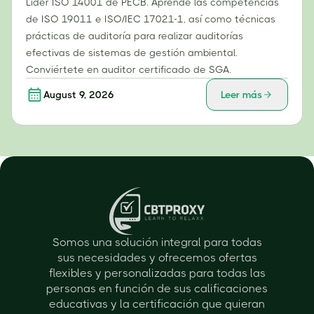
Líder ISO 14001 de PECB. Aprende las competencias
de ISO 19011 e ISO/IEC 17021-1, así como técnicas
prácticas de auditoría para realizar auditorías
efectivas de sistemas de gestión ambiental.
Conviértete en auditor certificado de SGA.
August 9, 2026
Leer más
Somos una solución integral para todas
sus necesidades y ofrecemos ofertas
flexibles y personalizadas para todas las
personas en función de sus calificaciones
educativas y la certificación que quieran