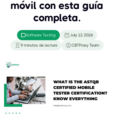
móvil con esta guía
completa.
Software Testing
July 13, 2026
9
minutos de lectura
CBTProxy Team