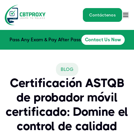
Contáctenos
Pass Any Exam & Pay After Pass.
Contact Us Now
BLOG
Certificación ASTQB
de probador móvil
certificado: Domine el
control de calidad