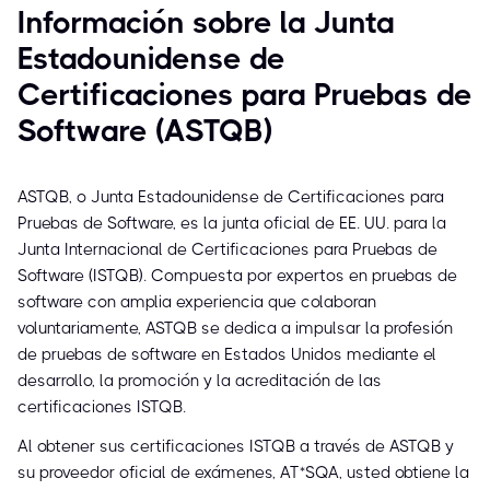
Información sobre la Junta
Estadounidense de
Certificaciones para Pruebas de
Software (ASTQB)
ASTQB, o Junta Estadounidense de Certificaciones para
Pruebas de Software, es la junta oficial de EE. UU. para la
Junta Internacional de Certificaciones para Pruebas de
Software (ISTQB). Compuesta por expertos en pruebas de
software con amplia experiencia que colaboran
voluntariamente, ASTQB se dedica a impulsar la profesión
de pruebas de software en Estados Unidos mediante el
desarrollo, la promoción y la acreditación de las
certificaciones ISTQB.
Al obtener sus certificaciones ISTQB a través de ASTQB y
su proveedor oficial de exámenes, AT*SQA, usted obtiene la